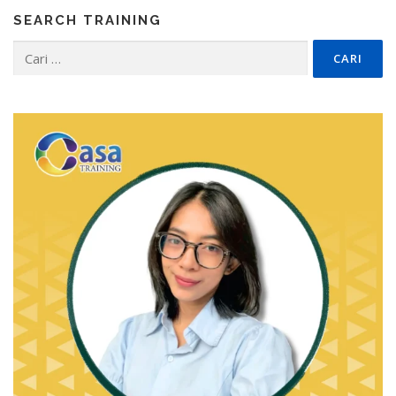
SEARCH TRAINING
Cari
untuk: