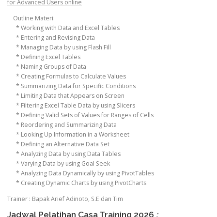
for Advanced Users online
Outline Materi:
* Working with Data and Excel Tables
* Entering and Revising Data
* Managing Data by using Flash Fill
* Defining Excel Tables
* Naming Groups of Data
* Creating Formulas to Calculate Values
* Summarizing Data for Specific Conditions
* Limiting Data that Appears on Screen
* Filtering Excel Table Data by using Slicers
* Defining Valid Sets of Values for Ranges of Cells
* Reordering and Summarizing Data
* Looking Up Information in a Worksheet
* Defining an Alternative Data Set
* Analyzing Data by using Data Tables
* Varying Data by using Goal Seek
* Analyzing Data Dynamically by using PivotTables
* Creating Dynamic Charts by using PivotCharts
Trainer : Bapak Arief Adinoto, S.E dan Tim
Jadwal Pelatihan Casa Training 2026
: