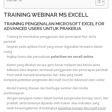
TRAINING WEBINAR MS EXCELL
TRAINING PENGENALAN MICROSOFT EXCEL FOR
ADVANCED USERS UNTUK PRAKERJA
Training ini membahas penggunaan dan penerapan fitur serta
perintah
lanjutan pada aplikasi Excel yang umum digunakan terutama dalam
ruang
lingkup bisnis dan perusahaan.
pelatihan ms excell online
Materi yang dibahas secara garis besar meliputi tata kelola serta
kalkulasi data lanjutan, termasuk penggunaan dan penerapan perintah
Pivot untuk menarik kesimpulan dari data yang relatif
kompleks.
pelatihan pengenalan Microsoft Excel for Advanced Users online
Modul training disusun dari berbagai sumber dan media
pembelajaran
dengan penyajian materi dalam bentuk pengenalan konsep; teori; dan
praktek; serta tentunya dipandu oleh trainer atau instruktur yang
telah berpengalaman di bidangnya.
pelatihan konsep Microsoft Excel