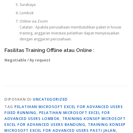
Surabaya
Lombok
Online via Zoom
Catatan : Apabila perusahaan membutuhkan paket in house
training, anggaran investasi pelatihan dapat menyesuaikan
dengan anggaran perusahaan.
Fasilitas Training Offline atau Online :
Negotiable / by request
DIPOSKAN DI
UNCATEGORIZED
TAG
PELATIHAN MICROSOFT EXCEL FOR ADVANCED USERS
FIXED RUNNING
,
PELATIHAN MICROSOFT EXCEL FOR
ADVANCED USERS LOMBOK
,
TRAINING KONSEP MICROSOFT
EXCEL FOR ADVANCED USERS BANDUNG
,
TRAINING KONSEP
MICROSOFT EXCEL FOR ADVANCED USERS PASTI JALAN
,