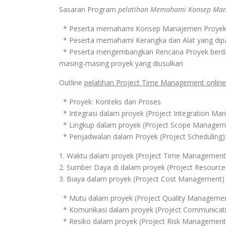
Sasaran Program
pelatihan Memahami Konsep Man
* Peserta memahami Konsep Manajemen Proyek
* Peserta memahami Kerangka dan Alat yang dip
* Peserta mengembangkan Rencana Proyek berdas
masing-masing proyek yang diusulkan
Outline
pelatihan Project Time Management online
* Proyek: Konteks dan Proses
* Integrasi dalam proyek (Project Integration M
* Lingkup dalam proyek (Project Scope Managem
* Penjadwalan dalam Proyek (Project Scheduling)
1. Waktu dalam proyek (Project Time Management
2. Sumber Daya di dalam proyek (Project Resour
3. Biaya dalam proyek (Project Cost Management)
* Mutu dalam proyek (Project Quality Manageme
* Komunikasi dalam proyek (Project Communica
* Resiko dalam proyek (Project Risk Management