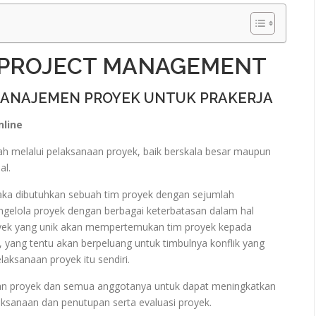
 PROJECT MANAGEMENT
MANAJEMEN PROYEK UNTUK PRAKERJA
nline
 melalui pelaksanaan proyek, baik berskala besar maupun
al.
 maka dibutuhkan sebuah tim proyek dengan sejumlah
ngelola proyek dengan berbagai keterbatasan dalam hal
proyek yang unik akan mempertemukan tim proyek kepada
 yang tentu akan berpeluang untuk timbulnya konflik yang
aksanaan proyek itu sendiri.
an proyek dan semua anggotanya untuk dapat meningkatkan
aksanaan dan penutupan serta evaluasi proyek.