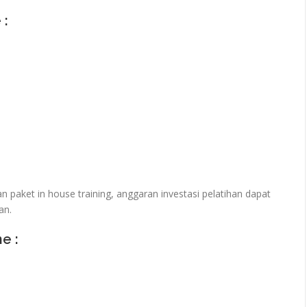
 :
paket in house training, anggaran investasi pelatihan dapat
an.
ne :