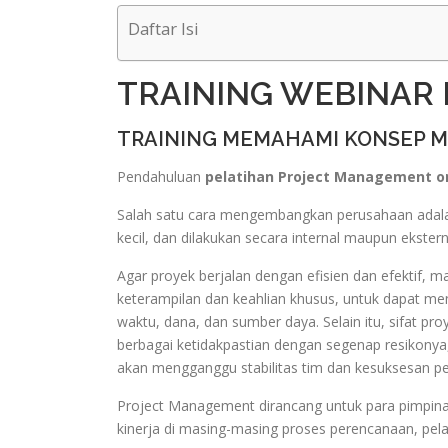
Daftar Isi
TRAINING WEBINAR
TRAINING MEMAHAMI KONSEP 
Pendahuluan
pelatihan Project Management o
Salah satu cara mengembangkan perusahaan adalah
kecil, dan dilakukan secara internal maupun ekstern
Agar proyek berjalan dengan efisien dan efektif,
keterampilan dan keahlian khusus, untuk dapat me
waktu, dana, dan sumber daya. Selain itu, sifat 
berbagai ketidakpastian dengan segenap resikonya,
akan mengganggu stabilitas tim dan kesuksesan pel
Project Management dirancang untuk para pimpin
kinerja di masing-masing proses perencanaan, pel