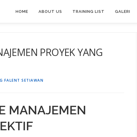
HOME
ABOUT US
TRAINING LIST
GALERI
NAJEMEN PROYEK YANG
G FALENT SETIAWAN
NE MANAJEMEN
EKTIF