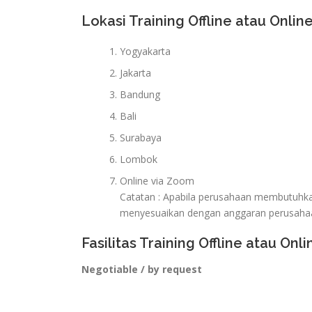
Lokasi Training Offline atau Online
Yogyakarta
Jakarta
Bandung
Bali
Surabaya
Lombok
Online via Zoom
Catatan : Apabila perusahaan membutuhkan 
menyesuaikan dengan anggaran perusaha
Fasilitas Training Offline atau Onli
Negotiable / by request