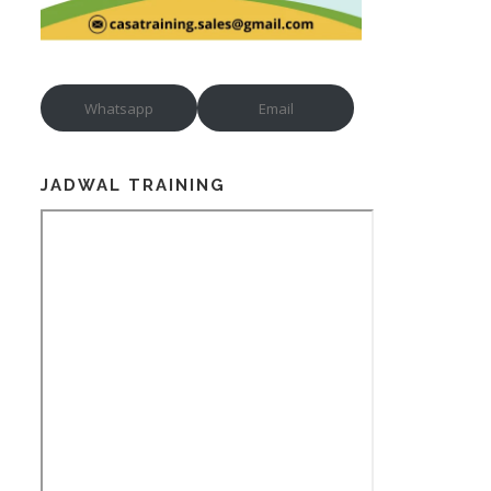
Whatsapp
Email
JADWAL TRAINING