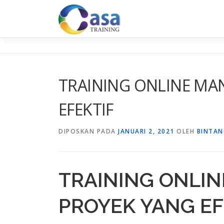
Lompat
ke
konten
TRAINING ONLINE MA
EFEKTIF
DIPOSKAN PADA
JANUARI 2, 2021
OLEH
BINTAN
TRAINING ONLI
PROYEK YANG EF