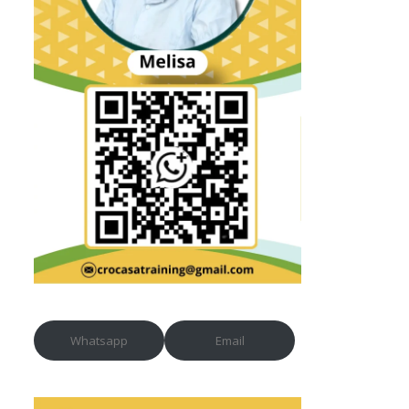
Whatsapp
Email