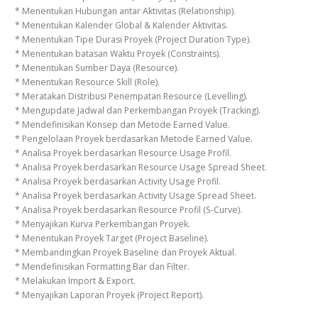
* Menentukan Hubungan antar Aktivitas (Relationship).
* Menentukan Kalender Global & Kalender Aktivitas.
* Menentukan Tipe Durasi Proyek (Project Duration Type).
* Menentukan batasan Waktu Proyek (Constraints).
* Menentukan Sumber Daya (Resource).
* Menentukan Resource Skill (Role).
* Meratakan Distribusi Penempatan Resource (Levelling).
* Mengupdate Jadwal dan Perkembangan Proyek (Tracking).
* Mendefinisikan Konsep dan Metode Earned Value.
* Pengelolaan Proyek berdasarkan Metode Earned Value.
* Analisa Proyek berdasarkan Resource Usage Profil.
* Analisa Proyek berdasarkan Resource Usage Spread Sheet.
* Analisa Proyek berdasarkan Activity Usage Profil.
* Analisa Proyek berdasarkan Activity Usage Spread Sheet.
* Analisa Proyek berdasarkan Resource Profil (S-Curve).
* Menyajikan Kurva Perkembangan Proyek.
* Menentukan Proyek Target (Project Baseline).
* Membandingkan Proyek Baseline dan Proyek Aktual.
* Mendefinisikan Formatting Bar dan Filter.
* Melakukan Import & Export.
* Menyajikan Laporan Proyek (Project Report).