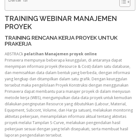
TRAINING WEBINAR MANAJEMEN
PROYEK
TRAINING RENCANA KERJA PROYEK UNTUK
PRAKERJA
ABSTRACk
pelatihan Manajemen proyek online
Primavera mempunyai beberapa keunggulan, di antaranya dapat
menyimpan informasi proyek (Resource & Cost) dalam satu database,
dan memisahkan data dalam bentuk yang berbeda, dengan informasi
yang lengkap dan ditampilkan dalam satu grafik. Dengan keunggulan
tersebut maka pengelolaan Proyek Konstruksi dengan menggunakan
Primavera dapat membantu para manajer proyek di dalam menyusun
metode kerja (WBS), mengumpulkan data-data proyek untuk kemudian
dilakukan penginputan Resource yang dibutuhkan (Labour, Material,
Equipment, Subcont, Volume, dan Harga satuan), melakukan monitoring
aktivitas pekerjaan, menampilakan informasi aktual tentang aktivitas
proyek melalui Tampilan S-Curve, melakukan pengendalian hasil
pekerjaan sesuai dengan yang telah disepakati, serta membuat hasil
laporan pengendalian tersebut.