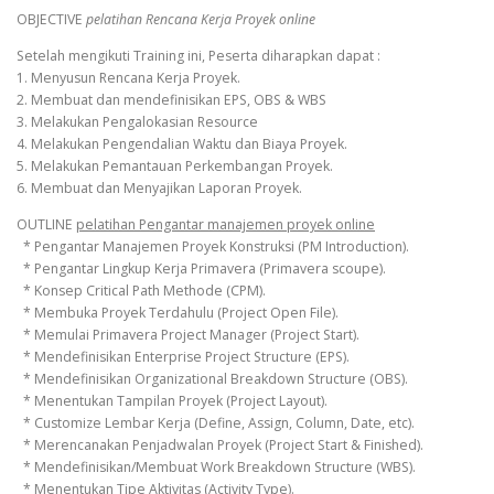
OBJECTIVE
pelatihan Rencana Kerja Proyek online
Setelah mengikuti Training ini, Peserta diharapkan dapat :
1. Menyusun Rencana Kerja Proyek.
2. Membuat dan mendefinisikan EPS, OBS & WBS
3. Melakukan Pengalokasian Resource
4. Melakukan Pengendalian Waktu dan Biaya Proyek.
5. Melakukan Pemantauan Perkembangan Proyek.
6. Membuat dan Menyajikan Laporan Proyek.
OUTLINE
pelatihan Pengantar manajemen proyek online
* Pengantar Manajemen Proyek Konstruksi (PM Introduction).
* Pengantar Lingkup Kerja Primavera (Primavera scoupe).
* Konsep Critical Path Methode (CPM).
* Membuka Proyek Terdahulu (Project Open File).
* Memulai Primavera Project Manager (Project Start).
* Mendefinisikan Enterprise Project Structure (EPS).
* Mendefinisikan Organizational Breakdown Structure (OBS).
* Menentukan Tampilan Proyek (Project Layout).
* Customize Lembar Kerja (Define, Assign, Column, Date, etc).
* Merencanakan Penjadwalan Proyek (Project Start & Finished).
* Mendefinisikan/Membuat Work Breakdown Structure (WBS).
* Menentukan Tipe Aktivitas (Activity Type).