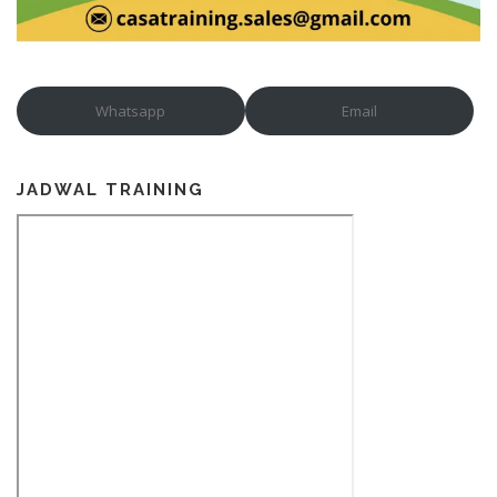
Whatsapp
Email
JADWAL TRAINING