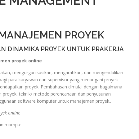
NE MANAGEMENT
 MANAJEMEN PROYEK
AN DINAMIKA PROYEK UNTUK PRAKERJA
emen proyek online
nakan, mengorganisasikan, mengarahkan, dan mengendalikan
 bagi para karyawan dan supervisor yang menangani proyek
 mendapatkan proyek. Pembahasan dimulai dengan bagaimana
n proyek, teknik/ metode perencanaan dan penyusunan
nggunaan software komputer untuk manajemen proyek..
yek online
pkan mampu: