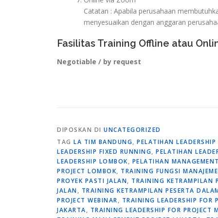
Catatan : Apabila perusahaan membutuhkan 
menyesuaikan dengan anggaran perusaha
Fasilitas Training Offline atau Onli
Negotiable / by request
DIPOSKAN DI
UNCATEGORIZED
TAG
LA TIM BANDUNG
,
PELATIHAN LEADERSHIP
LEADERSHIP FIXED RUNNING
,
PELATIHAN LEADE
LEADERSHIP LOMBOK
,
PELATIHAN MANAGEMENT
PROJECT LOMBOK
,
TRAINING FUNGSI MANAJEM
PROYEK PASTI JALAN
,
TRAINING KETRAMPILAN 
JALAN
,
TRAINING KETRAMPILAN PESERTA DAL
PROJECT WEBINAR
,
TRAINING LEADERSHIP FOR 
JAKARTA
,
TRAINING LEADERSHIP FOR PROJECT 