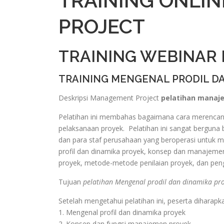
TRAINING ONLI
PROJECT
TRAINING WEBINAR
TRAINING MENGENAL PRODIL D
Deskripsi Management Project
pelatihan manaj
Pelatihan ini membahas bagaimana cara merenca
pelaksanaan proyek. Pelatihan ini sangat berguna
dan para staf perusahaan yang beroperasi untuk
profil dan dinamika proyek, konsep dan manajeme
proyek, metode-metode penilaian proyek, dan pe
Tujuan
pelatihan Mengenal prodil dan dinamika pro
Setelah mengetahui pelatihan ini, peserta dihara
1. Mengenal profil dan dinamika proyek
2. Konsep dan fungsi manajemen proyek