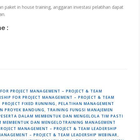
paket in house training, anggaran investasi pelatihan dapat
an.
ne :
 FOR PROJECT MANAGEMENT – PROJECT & TEAM
RSHIP FOR PROJECT MANAGEMENT – PROJECT & TEAM
 PROJECT FIXED RUNNING
,
PELATIHAN MANAGEMENT
EN PROYEK BANDUNG
,
TRAINING FUNGSI MANAJEMEN
PESERTA DALAM MEMBENTUK DAN MENGELOLA TIM PASTI
AM MEMBENTUK DAN MENGELOTRAINING MANAGEMENT
PROJECT MANAGEMENT – PROJECT & TEAM LEADERSHIP
MANAGEMENT – PROJECT & TEAM LEADERSHIP WEBINAR
,