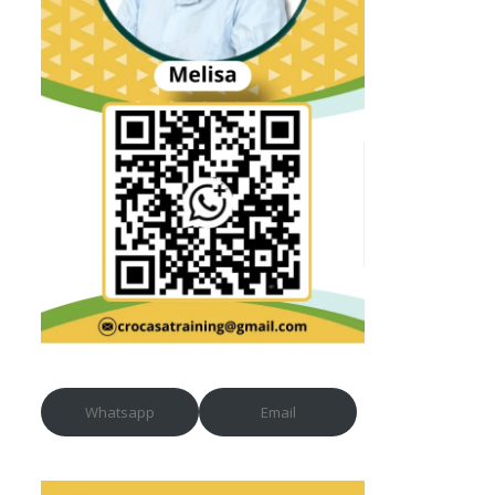
Whatsapp
Email