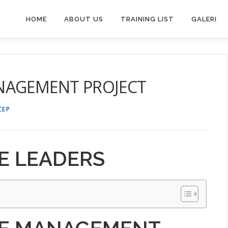
HOME
ABOUT US
TRAINING LIST
GALERI
NAGEMENT PROJECT
CEP
E LEADERS