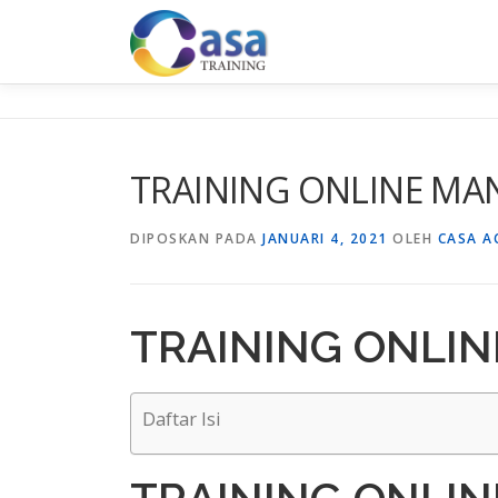
Lompat
ke
konten
TRAINING ONLINE MA
DIPOSKAN PADA
JANUARI 4, 2021
OLEH
CASA A
TRAINING ONLIN
Daftar Isi