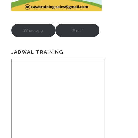
Whatsapp
Email
JADWAL TRAINING