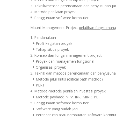
3. Teknik/metode perencanaan dan penyusunan ja
4. Metode penilaian proyek
5. Penggunaan software komputer
Materi Management Project
pelatihan fungsi man
1. Pendahuluan
+ Profil kegiatan proyek
+ Tahap siklus proyek
2. Konsep dan fungsi management project
+ Proyek dan manajemen fungsional
+ Organisasi proyek
3. Teknik dan metode perencanaan dan penyusunan
+ Metode jalur kritis (critical path method)
+ PERT
4. Metode-metode penilaian investasi proyek
+ Metode payback. NPV, IRR, MIRR, PI.
5. Penggunaan software komputer.
+ Software yang sudah jadi.
+ Perancangan atau pembuatan software komput