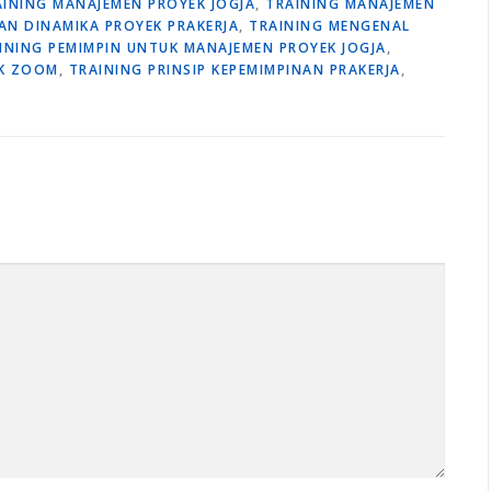
AINING MANAJEMEN PROYEK JOGJA
,
TRAINING MANAJEMEN
AN DINAMIKA PROYEK PRAKERJA
,
TRAINING MENGENAL
INING PEMIMPIN UNTUK MANAJEMEN PROYEK JOGJA
,
EK ZOOM
,
TRAINING PRINSIP KEPEMIMPINAN PRAKERJA
,