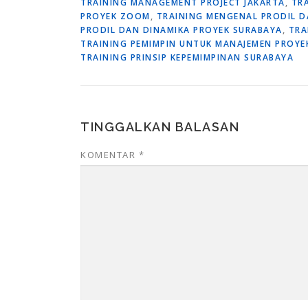
TRAINING MANAGEMENT PROJECT JAKARTA
,
TR
PROYEK ZOOM
,
TRAINING MENGENAL PRODIL D
PRODIL DAN DINAMIKA PROYEK SURABAYA
,
TRA
TRAINING PEMIMPIN UNTUK MANAJEMEN PROY
TRAINING PRINSIP KEPEMIMPINAN SURABAYA
TINGGALKAN BALASAN
KOMENTAR
*