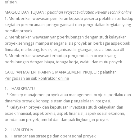
efisien.
MAKSUD DAN TUJUAN :
pelatihan Project Evaluation Review Technik online
1. Memberikan wawasan pemikiran kepada peserta pelatihan terhadap
kegiatan perencanaan, pengorganisasi dan pengedalian kegiatan yang
bersifat proyek
2. Memberikan wawasan yang berhubungan dengan studi kelayakan
proyek sehingga mampu menganalisis proyek ari berbagai aspek baik
finnasila, marketing, teknik, organisasi, lingkungan, social budaza dll
3. Memberikan wawasan terhadap pengendalian proyek yang
berhubungan dengan biaya, tenaga kerja, waktu dan mutu proyek.
CAKUPAN MATERI TRAINING MANAGEMENT PROJECT:
pelatihan
Pengadaan an sub kontraktor online
1. HARI KESATU
* Konsep manajemen proyek atau management project, perilaku dan
dinamika proyek, konsep sistem dan pengelolaan integrasi.
* Kelayakan proyek dan keputusan investasi ( studi kelayakan dan
aspek finansial, aspek teknis, aspek finansial, aspek sosial ekonomi,
pendanaan proyek, amdal dan dampak lingkungan proyek
2. HARI KEDUA
a. Perencanaan strategis dan operasional proyek