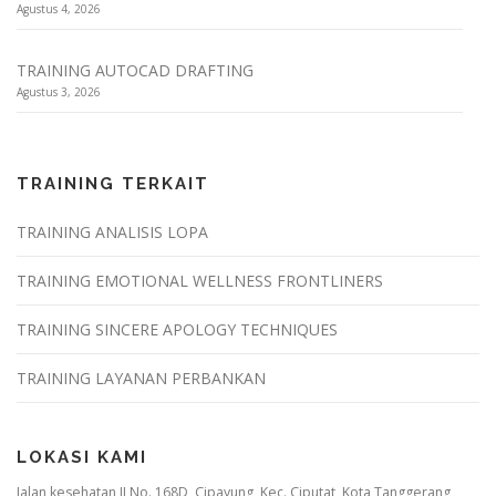
Agustus 4, 2026
TRAINING AUTOCAD DRAFTING
Agustus 3, 2026
TRAINING TERKAIT
TRAINING ANALISIS LOPA
TRAINING EMOTIONAL WELLNESS FRONTLINERS
TRAINING SINCERE APOLOGY TECHNIQUES
TRAINING LAYANAN PERBANKAN
LOKASI KAMI
Jalan kesehatan II No. 168D, Cipayung, Kec. Ciputat, Kota Tanggerang