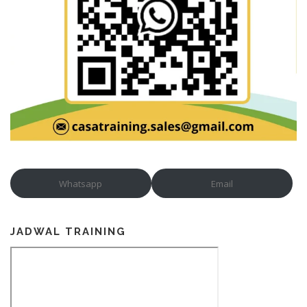
Whatsapp
Email
JADWAL TRAINING