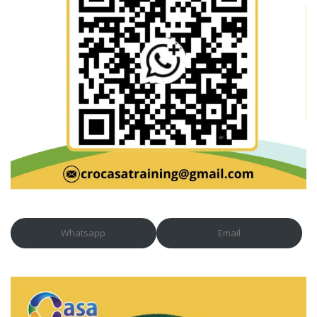
Whatsapp
Email