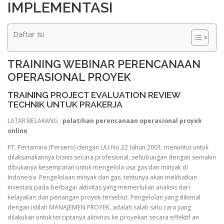
IMPLEMENTASI
Daftar Isi
TRAINING WEBINAR PERENCANAAN
OPERASIONAL PROYEK
TRAINING PROJECT EVALUATION REVIEW
TECHNIK UNTUK PRAKERJA
LATAR BELAKANG :
pelatihan perencanaan operasional proyek
online
PT. Pertamina (Persero) dengan UU No 22 tahun 2001, menuntut untuk
dilaksanakannya bisnis secara profesional, sehubungan dengan semakin
dibukanya kesempatan untuk mengelola usa gas dan minyak di
Indonesia. Pengelolaan minyak dan gas, tentunya akan melibatkan
investasi pada berbagai aktivitas yang memerlukan analisis dari
kelayakan dan penangan proyek tersebut. Pengelolan yang dikenal
dengan istilah MANAJEMEN PROYEK, adalah salah satu cara yang
dilakukan untuk terciptanya aktivitas ke proyekan secara effektif an