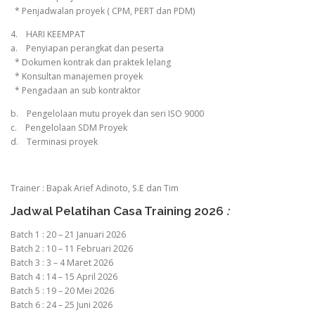
* Penjadwalan proyek ( CPM, PERT dan PDM)
4. HARI KEEMPAT
a. Penyiapan perangkat dan peserta
* Dokumen kontrak dan praktek lelang
* Konsultan manajemen proyek
* Pengadaan an sub kontraktor
b. Pengelolaan mutu proyek dan seri ISO 9000
c. Pengelolaan SDM Proyek
d. Terminasi proyek
Trainer : Bapak Arief Adinoto, S.E dan Tim
Jadwal Pelatihan Casa Training 2026
:
Batch 1 : 20 – 21 Januari 2026
Batch 2 : 10 – 11 Februari 2026
Batch 3 : 3 – 4 Maret 2026
Batch 4 : 14 – 15 April 2026
Batch 5 : 19 – 20 Mei 2026
Batch 6 : 24 – 25 Juni 2026