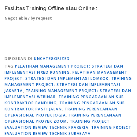
Fasilitas Training Offline atau Online :
Negotiable / by request
DIPOSKAN DI
UNCATEGORIZED
TAG
PELATIHAN MANAGEMENT PROJECT: STRATEGI DAN
IMPLEMENTASI FIXED RUNNING
,
PELATIHAN MANAGEMENT
PROJECT: STRATEGI DAN IMPLEMENTASI LOMBOK
,
TRAINING
MANAGEMENT PROJECT: STRATEGI DAN IMPLEMENTASI
JAKARTA
,
TRAINING MANAGEMENT PROJECT: STRATEGI DAN
IMPLEMENTASI WEBINAR
,
TRAINING PENGADAAN AN SUB
KONTRAKTOR BANDUNG
,
TRAINING PENGADAAN AN SUB
KONTRAKTOR PASTI JALAN
,
TRAINING PERENCANAAN
OPERASIONAL PROYEK JOGJA
,
TRAINING PERENCANAAN
OPERASIONAL PROYEK ZOOM
,
TRAINING PROJECT
EVALUATION REVIEW TECHNIK PRAKERJA
,
TRAINING PROJECT
EVALUATION REVIEW TECHNIK SURABAYA