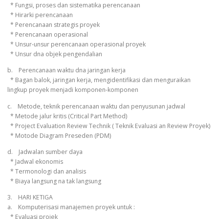
* Fungsi, proses dan sistematika perencanaan
* Hirarki perencanaan
* Perencanaan strategis proyek
* Perencanaan operasional
* Unsur-unsur perencanaan operasional proyek
* Unsur dna objek pengendalian
b. Perencanaan waktu dna jaringan kerja
* Bagan balok, jaringan kerja, mengidentifikasi dan menguraikan
lingkup proyek menjadi komponen-komponen
c. Metode, teknik perencanaan waktu dan penyusunan jadwal
* Metode jalur kritis (Critical Part Method)
* Project Evaluation Review Technik ( Teknik Evaluasi an Review Proyek)
* Motode Diagram Preseden (PDM)
d. Jadwalan sumber daya
* Jadwal ekonomis
* Termonologi dan analisis
* Biaya langsung na tak langsung
3. HARI KETIGA
a. Komputerisasi manajemen proyek untuk :
* Evaluasi projek