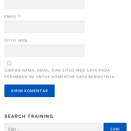
EMAIL
*
SITUS WEB
SIMPAN NAMA, EMAIL, DAN SITUS WEB SAYA PADA
PERAMBAN INI UNTUK KOMENTAR SAYA BERIKUTNYA.
SEARCH TRAINING
Cari