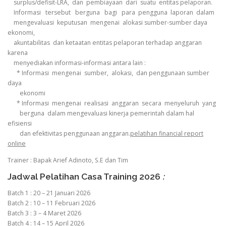
surplus/defisit-LRA, dan pembiayaan dari suatu entitas pelaporan.
Informasi tersebut berguna bagi para pengguna laporan dalam
mengevaluasi keputusan mengenai alokasi sumber-sumber daya
ekonomi,
akuntabilitas dan ketaatan entitas pelaporan terhadap anggaran
karena
menyediakan informasi-informasi antara lain :
* Informasi mengenai sumber, alokasi, dan penggunaan sumber
daya
ekonomi
* Informasi mengenai realisasi anggaran secara menyeluruh yang
berguna dalam mengevaluasi kinerja pemerintah dalam hal
efisiensi
dan efektivitas penggunaan anggaran.
pelatihan financial report
online
Trainer : Bapak Arief Adinoto, S.E dan Tim
Jadwal Pelatihan Casa Training 2026
:
Batch 1 : 20 – 21 Januari 2026
Batch 2 : 10 – 11 Februari 2026
Batch 3 : 3 – 4 Maret 2026
Batch 4 : 14 – 15 April 2026