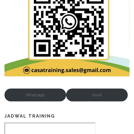
Whatsapp
Email
JADWAL TRAINING