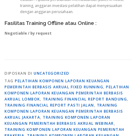
training, anggaran investasi pelatihan dapat menyesuaikan
dengan anggaran perusahaan.
Fasilitas Training Offline atau Online :
Negotiable / by request
DIPOSKAN DI
UNCATEGORIZED
TAG
PELATIHAN KOMPONEN LAPORAN KEUANGAN
PEMERINTAH BERBASIS AKRUAL FIXED RUNNING
,
PELATIHAN
KOMPONEN LAPORAN KEUANGAN PEMERINTAH BERBASIS
AKRUAL LOMBOK
,
TRAINING FINANCIAL REPORT BANDUNG
,
TRAINING FINANCIAL REPORT PASTI JALAN
,
TRAINING
KOMPONEN LAPORAN KEUANGAN PEMERINTAH BERBASIS
AKRUAL JAKARTA
,
TRAINING KOMPONEN LAPORAN
KEUANGAN PEMERINTAH BERBASIS AKRUAL WEBINAR
,
TRAINING KOMPONEN LAPORAN KEUANGAN PEMERINTAH
PRAKERJA
,
TRAINING KOMPONEN LAPORAN KEUANGAN