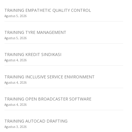
TRAINING EMPATHETIC QUALITY CONTROL
Agustus 5, 2026
TRAINING TYRE MANAGEMENT
Agustus 5, 2026
TRAINING KREDIT SINDIKASI
Agustus 4, 2026
TRAINING INCLUSIVE SERVICE ENVIRONMENT
Agustus 4, 2026
TRAINING OPEN BROADCASTER SOFTWARE
Agustus 4, 2026
TRAINING AUTOCAD DRAFTING
Agustus 3, 2026