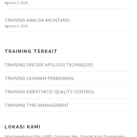
Agustus 3, 2026
TRAINING ANALISA AKUNTANSI
Agustus 2, 2026
TRAINING TERKAIT
TRAINING SINCERE APOLOGY TECHNIQUES
TRAINING LAYANAN PERBANKAN
TRAINING EMPATHETIC QUALITY CONTROL
TRAINING TYRE MANAGEMENT
LOKASI KAMI
Jalan kesehatan II No. 168D, Cipayung, Kec. Ciputat, Kota Tanggerang