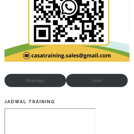
Whatsapp
Email
JADWAL TRAINING