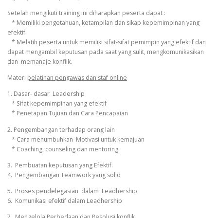
Setelah mengikuti training ini diharapkan peserta dapat :
* Memiliki pengetahuan, ketampilan dan sikap kepemimpinan yang
efektif.
* Melatih peserta untuk memiliki sifat-sifat pemimpin yang efektif dan
dapat mengambil keputusan pada saat yang sulit, mengkomunikasikan
dan memanaje konflik.
Materi
pelatihan pengawas dan staf online
1. Dasar- dasar Leadership
* Sifat kepemimpinan yang efektif
* Penetapan Tujuan dan Cara Pencapaian
2. Pengembangan terhadap orang lain
* Cara menumbuhkan Motivasi untuk kemajuan
* Coaching, counseling dan mentoring
3. Pembuatan keputusan yang Efektif.
4. Pengembangan Teamwork yang solid
5. Proses pendelegasian dalam Leadhership
6. Komunikasi efektif dalam Leadhership
7. Mengelola Perbedaan dan Resolusi konflik