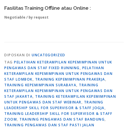
Fasilitas Training Offline atau Online :
Negotiable / by request
DIPOSKAN DI
UNCATEGORIZED
TAG
PELATIHAN KETERAMPILAN KEPEMIMPINAN UNTUK
PENGAWAS DAN STAF FIXED RUNNING
,
PELATIHAN
KETERAMPILAN KEPEMIMPINAN UNTUK PENGAWAS DAN
STAF LOMBOK
,
TRAINING KEPEMIMPINAN PRAKERJA
,
TRAINING KEPEMIMPINAN SURABAYA
,
TRAINING
KETERAMPILAN KEPEMIMPINAN UNTUK PENGAWAS DAN
STAF JAKARTA
,
TRAINING KETERAMPILAN KEPEMIMPINAN
UNTUK PENGAWAS DAN STAF WEBINAR
,
TRAINING
LEADERSHIP SKILL FOR SUPERVISOR & STAFF JOGJA
,
TRAINING LEADERSHIP SKILL FOR SUPERVISOR & STAFF
ZOOM
,
TRAINING PENGAWAS DAN STAF BANDUNG
,
TRAINING PENGAWAS DAN STAF PASTI JALAN