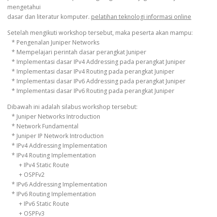
mengetahui
dasar dan literatur komputer.
pelatihan teknologi informasi online
Setelah mengikuti workshop tersebut, maka peserta akan mampu:
* Pengenalan Juniper Networks
* Mempelajari perintah dasar perangkat Juniper
* Implementasi dasar IPv4 Addressing pada perangkat Juniper
* Implementasi dasar IPv4 Routing pada perangkat Juniper
* Implementasi dasar IPv6 Addressing pada perangkat Juniper
* Implementasi dasar IPv6 Routing pada perangkat Juniper
Dibawah ini adalah silabus workshop tersebut:
* Juniper Networks Introduction
* Network Fundamental
* Juniper IP Network Introduction
* IPv4 Addressing Implementation
* IPv4 Routing Implementation
+ IPv4 Static Route
+ OSPFv2
* IPv6 Addressing Implementation
* IPv6 Routing Implementation
+ IPv6 Static Route
+ OSPFv3