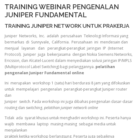
TRAINING WEBINAR PENGENALAN
JUNIPER FUNDAMENTAL
TRAINING JUNIPER NETWORK UNTUK PRAKERJA
Juniper Networks, Inc. adalah perusahaan Teknologi Informasi yang
bermarkas di Sunnyvale, California. Perusahaan ini mendesain dan
menjual layanan dan perangkat-perangkat jaringan IP (Internet
Protocol). Juniper juga bekerjasama dengan Nokia Siemens Networks,
Ericsson, dan Alcatel-Lucent dalam menyediakan solusi jaringan IP/MPLS
(Multiprotocol Label Switching) bagi pelanggannya.
pelatihan
pengenalan Juniper Fundamental online
Ini merupakan workshop 1 (satu) hari berdurasi 8 jam yang difokuskan
untuk mempelajari pengenalan perangkat-perangkat Juniper router
dan
Juniper switch. Pada workshop ini juga dibahas pengenalan dasar-dasar
routing dan switching.
pelatihan juniper network online
Tidak ada syarat khusus untuk menghadiri workshop ini. Peserta hanya
wajib membawa laptop masing-masing sebagai media untuk
menjalankan
praktek ketika workshop berlangsung. Peserta juga sebaiknya