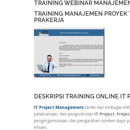
TRAINING WEBINAR MANAJEME
TRAINING MANAJEMEN PROYEK 
PRAKERJA
DESKRIPSI TRAINING ONLINE I
IT Project Management
terdiri dari berbagai 
pelaksanaan, dan pengontrolan
IT Project
.
Proje
pengorganisasian, dan pengarahan sumber daya yan
efisien.