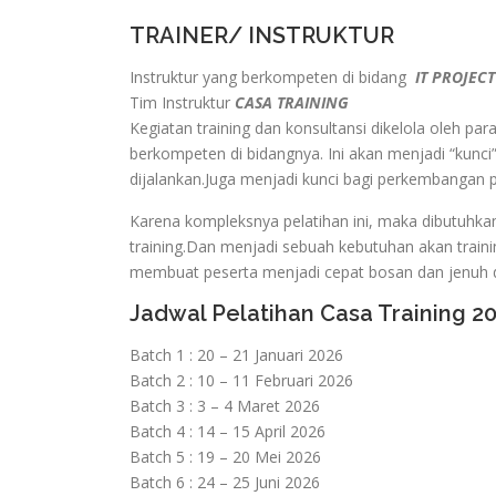
TRAINER/ INSTRUKTUR
Instruktur yang berkompeten di bidang
IT PROJEC
Tim Instruktur
CASA TRAINING
Kegiatan training dan konsultansi dikelola oleh pa
berkompeten di bidangnya. Ini akan menjadi “kunci”
dijalankan.Juga menjadi kunci bagi perkembangan
Karena kompleksnya pelatihan ini, maka dibutuhka
training.Dan menjadi sebuah kebutuhan akan traini
membuat peserta menjadi cepat bosan dan jenuh d
Jadwal Pelatihan Casa Training 2
Batch 1 : 20 – 21 Januari 2026
Batch 2 : 10 – 11 Februari 2026
Batch 3 : 3 – 4 Maret 2026
Batch 4 : 14 – 15 April 2026
Batch 5 : 19 – 20 Mei 2026
Batch 6 : 24 – 25 Juni 2026