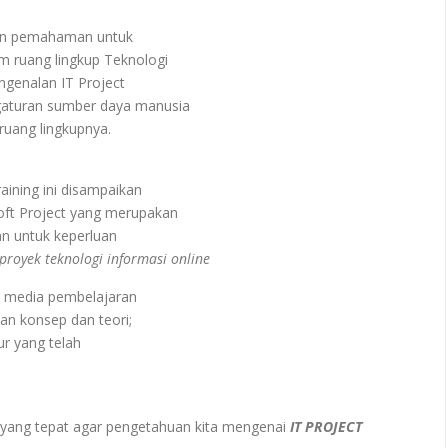
dan pemahaman untuk
 ruang lingkup Teknologi
genalan IT Project
aturan sumber daya manusia
ruang lingkupnya.
ning ini disampaikan
t Project yang merupakan
n untuk keperluan
royek teknologi informasi online
n media pembelajaran
n konsep dan teori;
ur yang telah
yang tepat agar pengetahuan kita mengenai
IT PROJECT