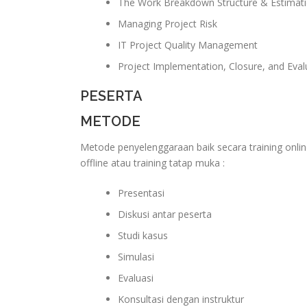
The Work Breakdown Structure & Estimat
Managing Project Risk
IT Project Quality Management
Project Implementation, Closure, and Eval
PESERTA
METODE
Metode penyelenggaraan baik secara training onlin
offline atau training tatap muka :
Presentasi
Diskusi antar peserta
Studi kasus
Simulasi
Evaluasi
Konsultasi dengan instruktur