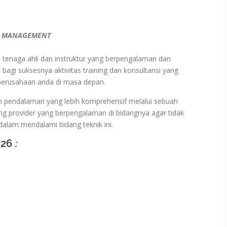
T MANAGEMENT
ra tenaga ahli dan instruktur yang berpengalaman dan
 bagi suksesnya aktivitas training dan konsultansi yang
 perusahaan anda di masa depan.
n pendalaman yang lebih komprehensif melalui sebuah
ng provider yang berpengalaman di bidangnya agar tidak
alam mendalami bidang teknik ini.
026
: