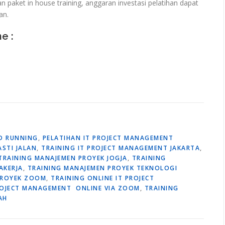
paket in house training, anggaran investasi pelatihan dapat
an.
ne :
ED RUNNING
,
PELATIHAN IT PROJECT MANAGEMENT
ASTI JALAN
,
TRAINING IT PROJECT MANAGEMENT JAKARTA
,
TRAINING MANAJEMEN PROYEK JOGJA
,
TRAINING
AKERJA
,
TRAINING MANAJEMEN PROYEK TEKNOLOGI
PROYEK ZOOM
,
TRAINING ONLINE IT PROJECT
PROJECT MANAGEMENT ONLINE VIA ZOOM
,
TRAINING
AH