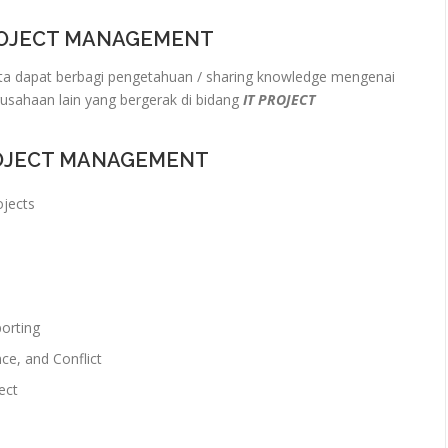
PROJECT MANAGEMENT
a dapat berbagi pengetahuan / sharing knowledge mengenai
rusahaan lain yang bergerak di bidang
IT PROJECT
PROJECT MANAGEMENT
ojects
orting
ce, and Conflict
ect