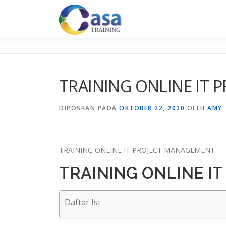
Lompat
ke
konten
TRAINING ONLINE IT
DIPOSKAN PADA
OKTOBER 22, 2020
OLEH
AMY
TRAINING ONLINE IT PROJECT MANAGEMENT
TRAINING ONLINE I
Daftar Isi