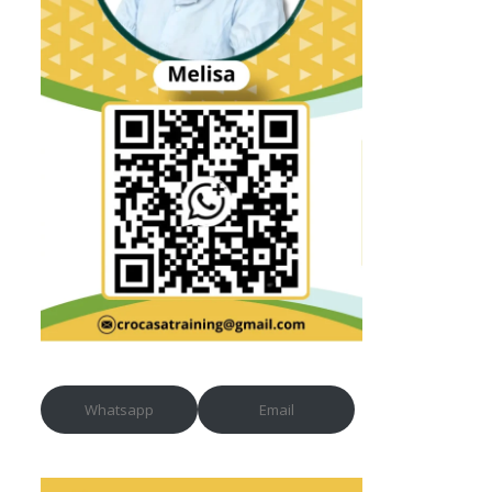
Whatsapp
Email