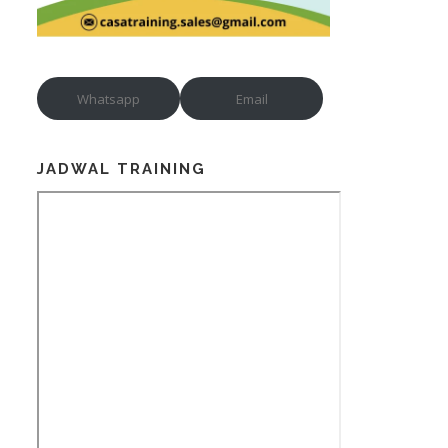
Whatsapp
Email
JADWAL TRAINING