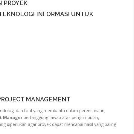
N PROYEK
TEKNOLOGI INFORMASI UNTUK
T PROJECT MANAGEMENT
metodologi dan tool yang membantu dalam perencanaan,
ct Manager
bertanggung jawab atas pengumpulan,
g diperlukan agar proyek dapat mencapai hasil yang paling