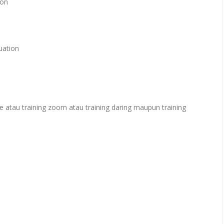
ion
uation
e atau training zoom atau training daring maupun training