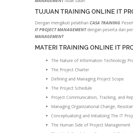
MANAGEMENT
tidak salah
TUJUAN TRAINING ONLINE IT 
Dengan mengikuti pelatihan
CASA TRAINING
Pesert
IT PROJECT MANAGEMENT
dengan peserta dari pe
MANAGEMENT
MATERI TRAINING ONLINE IT 
The Nature of Information Technology Pr
The Project Charter
Defining and Managing Project Scope
The Project Schedule
Project Communication, Tracking, and Rep
Managing Organizational Change, Resistan
Conceptualizing and Initializing The IT Proj
The Human Side of Project Management