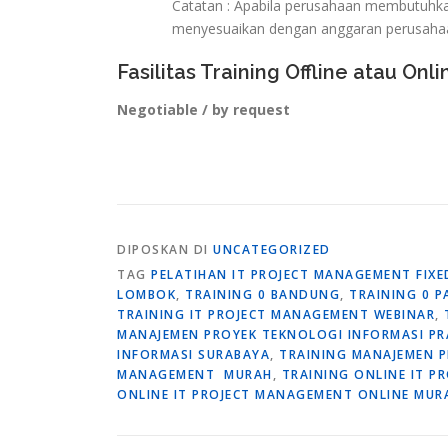
Catatan : Apabila perusahaan membutuhkan 
menyesuaikan dengan anggaran perusaha
Fasilitas Training Offline atau Onli
Negotiable / by request
DIPOSKAN DI
UNCATEGORIZED
TAG
PELATIHAN IT PROJECT MANAGEMENT FIX
LOMBOK
,
TRAINING 0 BANDUNG
,
TRAINING 0 P
TRAINING IT PROJECT MANAGEMENT WEBINAR
,
MANAJEMEN PROYEK TEKNOLOGI INFORMASI PR
INFORMASI SURABAYA
,
TRAINING MANAJEMEN 
MANAGEMENT MURAH
,
TRAINING ONLINE IT 
ONLINE IT PROJECT MANAGEMENT ONLINE MUR