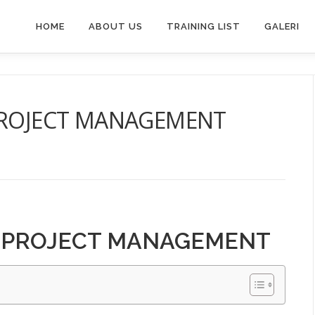
HOME
ABOUT US
TRAINING LIST
GALERI
 PROJECT MANAGEMENT
T PROJECT MANAGEMENT