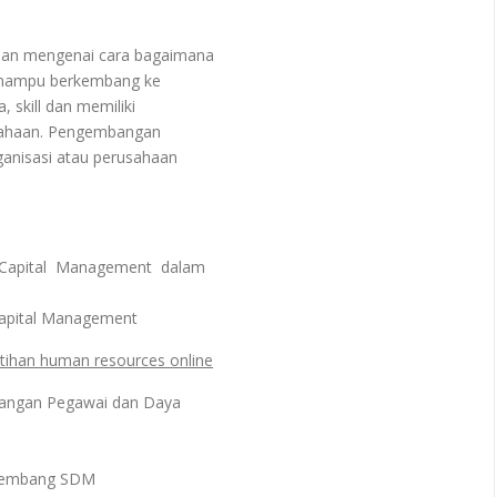
an mengenai cara bagaimana
i mampu berkembang ke
 skill dan memiliki
rusahaan. Pengembangan
anisasi atau perusahaan
pital Management dalam
apital Management
atihan human resources online
angan Pegawai dan Daya
ngembang SDM