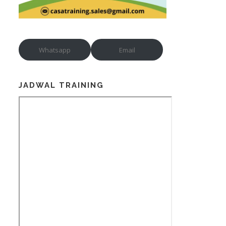
Whatsapp
Email
JADWAL TRAINING