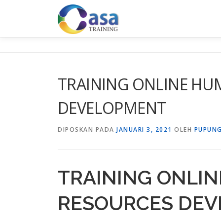
Lompat
ke
konten
TRAINING ONLINE HU
DEVELOPMENT
DIPOSKAN PADA
JANUARI 3, 2021
OLEH
PUPUNG
TRAINING ONLI
RESOURCES DE