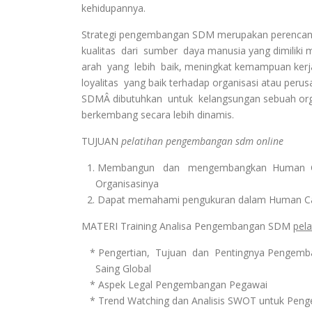
kehidupannya.
Strategi pengembangan SDM merupakan perencan
kualitas dari sumber daya manusia yang dimilik
arah yang lebih baik, meningkat kemampuan kerja,
loyalitas yang baik terhadap organisasi atau pe
SDMÂ dibutuhkan untuk kelangsungan sebuah org
berkembang secara lebih dinamis.
TUJUAN
pelatihan pengembangan sdm online
1. Membangun dan mengembangkan Human Ca
Organisasinya
2. Dapat memahami pengukuran dalam Human C
MATERI Training Analisa Pengembangan SDM
pel
* Pengertian, Tujuan dan Pentingnya Pengemb
Saing Global
* Aspek Legal Pengembangan Pegawai
* Trend Watching dan Analisis SWOT untuk Pe