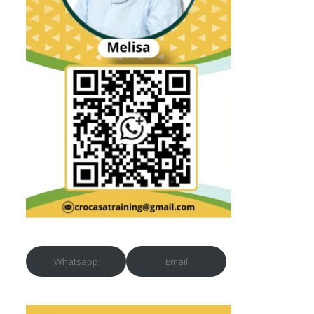
Whatsapp
Email