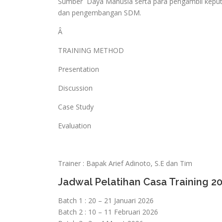
Sumber Daya Manusia serta para pengambil keput
dan pengembangan SDM.
Â
TRAINING METHOD
Presentation
Discussion
Case Study
Evaluation
Trainer : Bapak Arief Adinoto, S.E dan Tim
Jadwal Pelatihan Casa Training 2
Batch 1 : 20 – 21 Januari 2026
Batch 2 : 10 – 11 Februari 2026