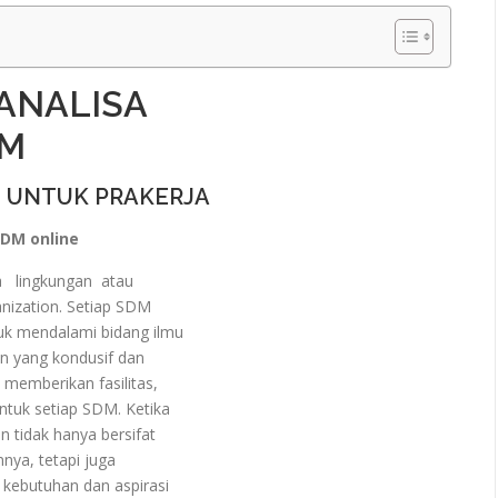
ANALISA
DM
 UNTUK PRAKERJA
DM online
 lingkungan atau
nization. Setiap SDM
 mendalami bidang ilmu
an yang kondusif dan
memberikan fasilitas,
tuk setiap SDM. Ketika
tidak hanya bersifat
nya, tetapi juga
 kebutuhan dan aspirasi