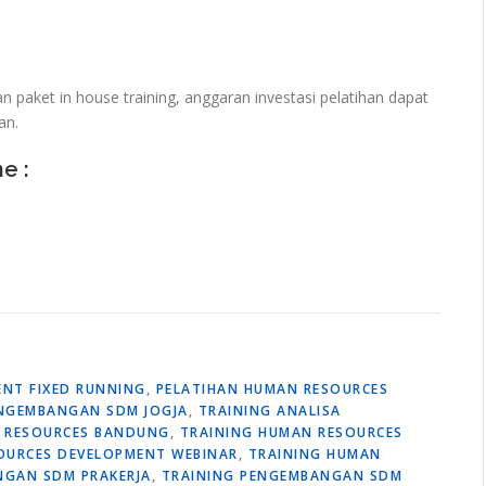
paket in house training, anggaran investasi pelatihan dapat
an.
ne :
NT FIXED RUNNING
,
PELATIHAN HUMAN RESOURCES
ENGEMBANGAN SDM JOGJA
,
TRAINING ANALISA
 RESOURCES BANDUNG
,
TRAINING HUMAN RESOURCES
OURCES DEVELOPMENT WEBINAR
,
TRAINING HUMAN
NGAN SDM PRAKERJA
,
TRAINING PENGEMBANGAN SDM