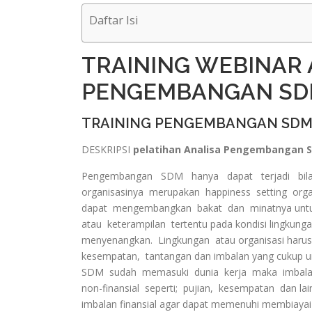
Daftar Isi
TRAINING WEBINAR 
PENGEMBANGAN S
TRAINING PENGEMBANGAN SDM
DESKRIPSI
pelatihan Analisa Pengembangan S
Pengembangan SDM hanya dapat terjadi bila
organisasinya merupakan happiness setting orga
dapat mengembangkan bakat dan minatnya untuk
atau keterampilan tertentu pada kondisi lingkung
menyenangkan. Lingkungan atau organisasi harus 
kesempatan, tantangan dan imbalan yang cukup un
SDM sudah memasuki dunia kerja maka imbalan 
non-finansial seperti; pujian, kesempatan dan lain
imbalan finansial agar dapat memenuhi membiayai