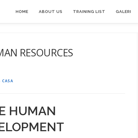
HOME
ABOUT US
TRAINING LIST
GALERI
MAN RESOURCES
 CASA
NE HUMAN
VELOPMENT