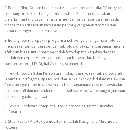
2. Editing Film,, Desain Komunikasi Visual untuk multimedia, TV program,
company profile, serta digital visualization. Pada materi ini akan
diajarkan tentang bagaimana cara mengambil gambar dan mengedit
hingga menjadi sebuah karya (film pendek) yang enak ditonton dan
dapat dimengerti alur ceritanya.
3. Editing foto merupakan program untuk pengolahan gambar foto dan
mendesain gambar seni dengan teknologi digitalizing, berbagai macam
efek dan kreasi untuk memperindah foto dapat dikerjakan dengan
mudah dan cepat. Materi gambar dapat berasal dari berbagai macam
sumber seperti; HP, Digital Camera, Scanner dll.
4. Teknik Fotografi dan Perawatan Infokus, dasar-dasar teknik fotografi
(aperture, diafragma, speed, asa dan lain-lain), trik-trik dalam melakukan
fotografi agar tetap fokus dan tidak blur, Bagaimana cara merawat alat-
alat fotografi dan melakukan instalasi software-software yang digunakan
untuk menguplod gambar.
5. Teknisi Hardware Komputer (Troubleshooting, Printer, Instalasi
Software).
6. Studi Kasus / Praktek pemecahan masalah Design and Multimedia
Fotografi