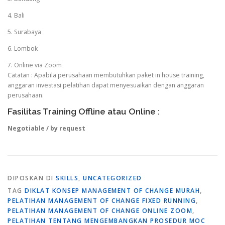
4. Bali
5. Surabaya
6. Lombok
7. Online via Zoom
Catatan : Apabila perusahaan membutuhkan paket in house training,
anggaran investasi pelatihan dapat menyesuaikan dengan anggaran
perusahaan.
Fasilitas Training Offline atau Online :
Negotiable / by request
DIPOSKAN DI
SKILLS
,
UNCATEGORIZED
TAG
DIKLAT KONSEP MANAGEMENT OF CHANGE MURAH
,
PELATIHAN MANAGEMENT OF CHANGE FIXED RUNNING
,
PELATIHAN MANAGEMENT OF CHANGE ONLINE ZOOM
,
PELATIHAN TENTANG MENGEMBANGKAN PROSEDUR MOC