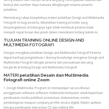
kinerja dari sumber daya manusia dilingkungan instansi peserta
pelatihan.
Menimbang cukup kompleknya materi pelatihan Design and Multimedia
Fotografi ini bagi peserta, dibutuhkan training provider yang
berpengalaman di bidangnya agar tidak membuat peserta tidak
menjadi cepat bosan dan jenuh dalam mendalami bidang teknik ini.
TUJUAN TRAINING ONLINE DESIGN AND
MULTIMEDIA FOTOGRAFI
Dengan mengikuti pelatihan Design and Multimedia Fotografi Peserta
dapat berbagi pengetahuan / sharing knowledge mengenai Design and
Multimedia Fotografi dengan peserta dari perusahaan lain yang
bergerak di bidang Design and Multimedia Fotografi
MATERI
pelatihan Desain dan Multimedia
Fotografi online Zoom
1. Design Multimedia, Program ini mempelajari secara khusus
penggunaan software-software multimedia komputer untuk keperluan
pembuatan media publikasi, presentasi, dokumentasi, media
pembelajaran maupun company profile secara digital. Materi aplikasi
berupa pembuatan interactive CD dan editing film