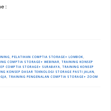
ne :
NNING
,
PELATIHAN COMPTIA STORAGE+ LOMBOK
,
NING COMPTIA STORAGE+ WEBINAR
,
TRAINING KONSEP
SEP COMPTIA STORAGE+ SURABAYA
,
TRAINING KONSEP
ING KONSEP DASAR TEKNOLOGI STORAGE PASTI JALAN
,
OGJA
,
TRAINING PENGENALAN COMPTIA STORAGE+ ZOOM