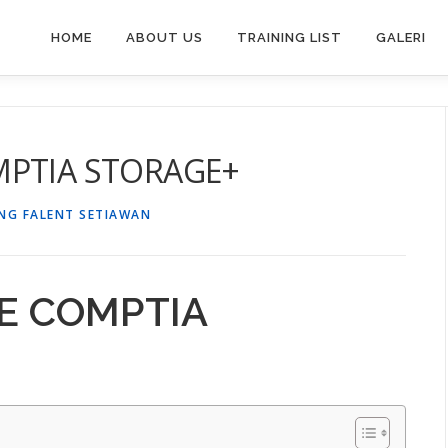
HOME
ABOUT US
TRAINING LIST
GALERI
MPTIA STORAGE+
NG FALENT SETIAWAN
E COMPTIA