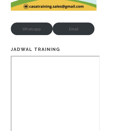
Whatsapp
Email
JADWAL TRAINING