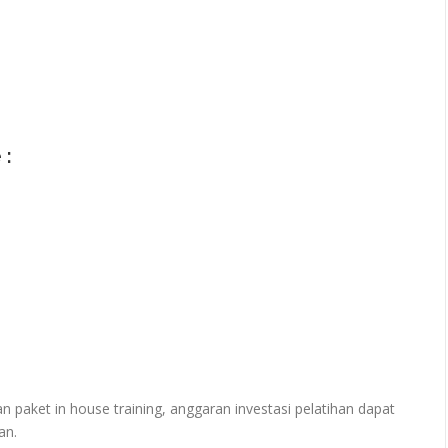
 :
paket in house training, anggaran investasi pelatihan dapat
an.