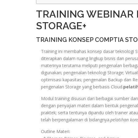
TRAINING WEBINAR
STORAGE+
TRAINING KONSEP COMPTIA ST
Training ini membahas konsep dasar teknologi 
diterapkan dalam ruang lingkup bisnis dan peru
materinya terutama meliputi pengenalan berbaga
digunakan; pengenalan teknologi Storage; Virtuali
optimisasi kapasitas; pengenalan Backup dan Re
pengenalan Storage yang berbasis Cloud.
pelati
Modul training disusun dari berbagai sumber da
dengan penyajian materi dalam bentuk pengenala
praktek; serta tentunya dipandu oleh trainer atau
telah berpengalaman di bidangnya.
pelatihan kon
Outline Materi: