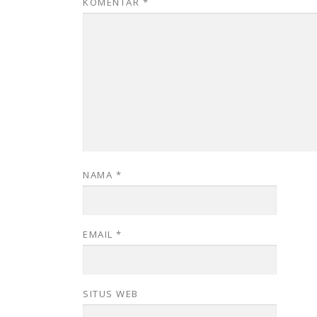
KOMENTAR
*
NAMA
*
EMAIL
*
SITUS WEB