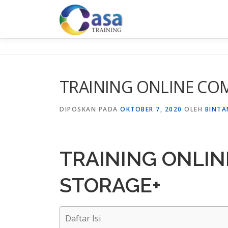
Lompat
ke
konten
TRAINING ONLINE CO
DIPOSKAN PADA
OKTOBER 7, 2020
OLEH
BINTA
TRAINING ONLIN
STORAGE+
Daftar Isi