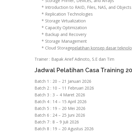
* Storage Primer, Devices, and Arrays
* Introduction to RAID, Files, NAS, and Objects
* Replication Technologies
* Storage Virtualization
* Capacity Optimization
* Backup and Recovery
* Storage Management
* Cloud Storage
pelatihan konsep dasar teknolo
Trainer : Bapak Arief Adinoto, S.E dan Tim
Jadwal Pelatihan Casa Training 2
Batch 1 : 20 – 21 Januari 2026
Batch 2 : 10 – 11 Februari 2026
Batch 3 : 3 – 4 Maret 2026
Batch 4 : 14 – 15 April 2026
Batch 5 : 19 – 20 Mei 2026
Batch 6 : 24 – 25 Juni 2026
Batch 7 : 8 – 9 Juli 2026
Batch 8 : 19 – 20 Agustus 2026