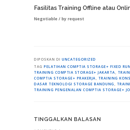
Fasilitas Training Offline atau Onli
Negotiable / by request
DIPOSKAN DI
UNCATEGORIZED
TAG
PELATIHAN COMPTIA STORAGE+ FIXED RU
TRAINING COMPTIA STORAGE+ JAKARTA
,
TRAI
COMPTIA STORAGE+ PRAKERJA
,
TRAINING KON
DASAR TEKNOLOGI STORAGE BANDUNG
,
TRAIN
TRAINING PENGENALAN COMPTIA STORAGE+ J
TINGGALKAN BALASAN