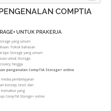
 PENGENALAN COMPTIA
ORAGE+ UNTUK PRAKERJA
Storage yang umum
sahaan. Pokok bahasan
i tipe Storage yang umum
sasi untuk Storage;
covery; hingga
han pengenalan CompTIA Storage+ online
n media pembelajaran
n konsep; teori; dan
 instruktur yang
sep CompTIA Storage+ online