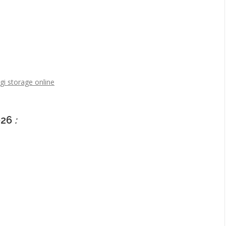
gi storage online
026
: