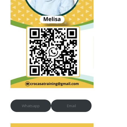
Whatsapp
Email