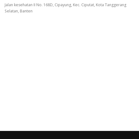
Jalan kesehatan II No. 168D, Cipayung, Kec. Ciputat, Kota Tanggerang
Selatan, Banten