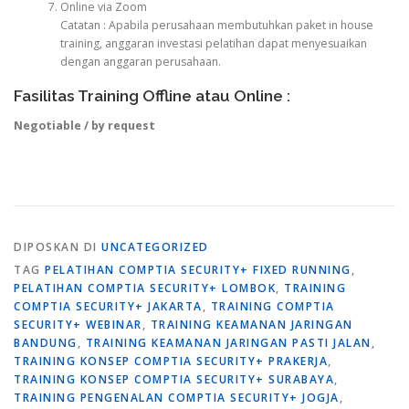
Online via Zoom
Catatan : Apabila perusahaan membutuhkan paket in house
training, anggaran investasi pelatihan dapat menyesuaikan
dengan anggaran perusahaan.
Fasilitas Training Offline atau Online :
Negotiable / by request
DIPOSKAN DI
UNCATEGORIZED
TAG
PELATIHAN COMPTIA SECURITY+ FIXED RUNNING
,
PELATIHAN COMPTIA SECURITY+ LOMBOK
,
TRAINING
COMPTIA SECURITY+ JAKARTA
,
TRAINING COMPTIA
SECURITY+ WEBINAR
,
TRAINING KEAMANAN JARINGAN
BANDUNG
,
TRAINING KEAMANAN JARINGAN PASTI JALAN
,
TRAINING KONSEP COMPTIA SECURITY+ PRAKERJA
,
TRAINING KONSEP COMPTIA SECURITY+ SURABAYA
,
TRAINING PENGENALAN COMPTIA SECURITY+ JOGJA
,