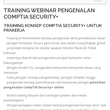
TRAINING WEBINAR PENGENALAN
COMPTIA SECURITY+
TRAINING KONSEP COMPTIA SECURITY+ UNTUK
PRAKERJA
Training ini memberikan konsep pengenalan serta pemahaman dasar
jaringan komputer secara garis besar atau dalam ruang lingkup global
yang tidak menjurus ke vendor apapun (Vendor-Neutral). Pokok
bahasan
materinya diawali dari pengenalan jaringan komputer serta
hubungannya
dengan model OSI, pengenalan komponen-komponen dasar yang
menyusun
suatu jaringan, konsep pengalamatan, jaringan nirkabel, hingga
pengenalan konsep pemeliharaan dan keamanan jaringan.
pelatihan
pengenalan CompTIA Security+ online
Modul training disusun dari berbagai sumber dan media
pembelajaran
dengan penyajian materi dalam bentuk pengenalan konsep; teori; dan