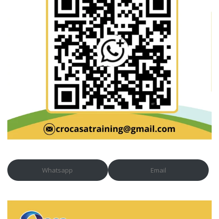
Whatsapp
Email