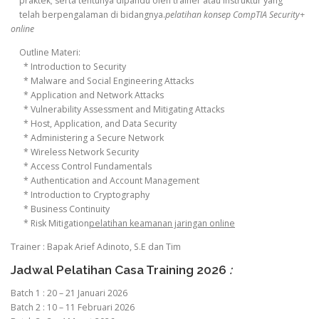
praktek; serta tentunya dipandu oleh trainer atau instruktur yang
telah berpengalaman di bidangnya.
pelatihan konsep CompTIA Security+
online
Outline Materi:
* Introduction to Security
* Malware and Social Engineering Attacks
* Application and Network Attacks
* Vulnerability Assessment and Mitigating Attacks
* Host, Application, and Data Security
* Administering a Secure Network
* Wireless Network Security
* Access Control Fundamentals
* Authentication and Account Management
* Introduction to Cryptography
* Business Continuity
* Risk Mitigation
pelatihan keamanan jaringan online
Trainer : Bapak Arief Adinoto, S.E dan Tim
Jadwal Pelatihan Casa Training 2026
:
Batch 1 : 20 – 21 Januari 2026
Batch 2 : 10 – 11 Februari 2026