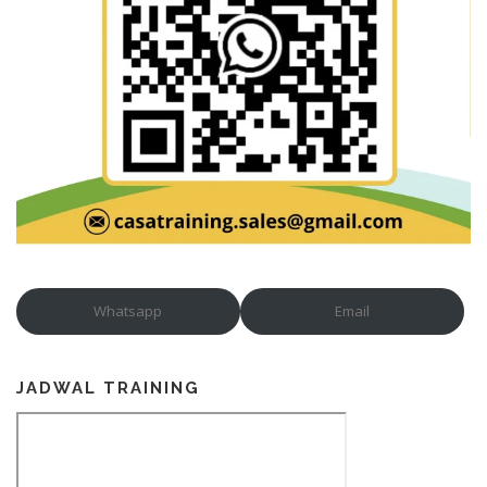
Whatsapp
Email
JADWAL TRAINING