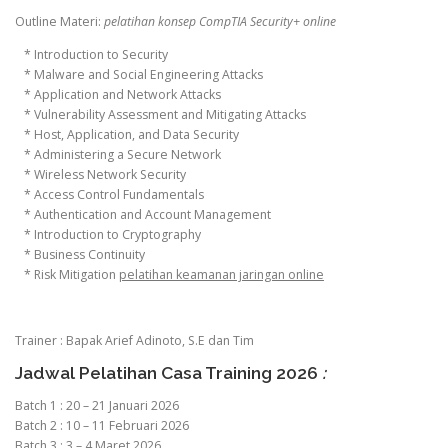
Outline Materi:
pelatihan konsep CompTIA Security+ online
* Introduction to Security
* Malware and Social Engineering Attacks
* Application and Network Attacks
* Vulnerability Assessment and Mitigating Attacks
* Host, Application, and Data Security
* Administering a Secure Network
* Wireless Network Security
* Access Control Fundamentals
* Authentication and Account Management
* Introduction to Cryptography
* Business Continuity
* Risk Mitigation
pelatihan keamanan jaringan online
Trainer : Bapak Arief Adinoto, S.E dan Tim
Jadwal Pelatihan Casa Training 2026
:
Batch 1 : 20 – 21 Januari 2026
Batch 2 : 10 – 11 Februari 2026
Batch 3 : 3 – 4 Maret 2026