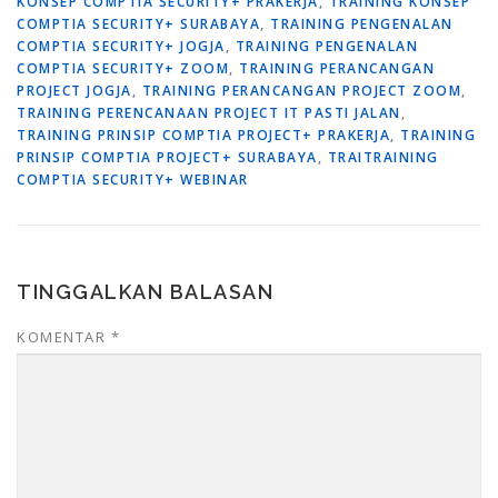
KONSEP COMPTIA SECURITY+ PRAKERJA
,
TRAINING KONSEP
COMPTIA SECURITY+ SURABAYA
,
TRAINING PENGENALAN
COMPTIA SECURITY+ JOGJA
,
TRAINING PENGENALAN
COMPTIA SECURITY+ ZOOM
,
TRAINING PERANCANGAN
PROJECT JOGJA
,
TRAINING PERANCANGAN PROJECT ZOOM
,
TRAINING PERENCANAAN PROJECT IT PASTI JALAN
,
TRAINING PRINSIP COMPTIA PROJECT+ PRAKERJA
,
TRAINING
PRINSIP COMPTIA PROJECT+ SURABAYA
,
TRAITRAINING
COMPTIA SECURITY+ WEBINAR
TINGGALKAN BALASAN
KOMENTAR
*