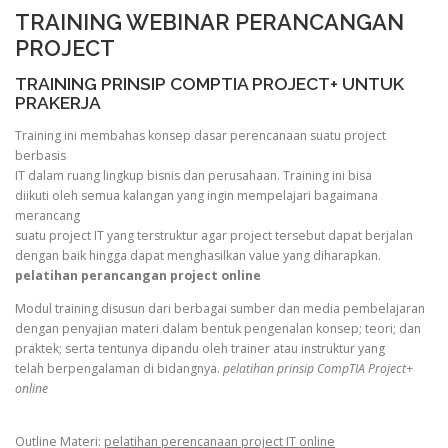
TRAINING WEBINAR PERANCANGAN
PROJECT
TRAINING PRINSIP COMPTIA PROJECT+ UNTUK
PRAKERJA
Training ini membahas konsep dasar perencanaan suatu project
berbasis
IT dalam ruang lingkup bisnis dan perusahaan. Training ini bisa
diikuti oleh semua kalangan yang ingin mempelajari bagaimana
merancang
suatu project IT yang terstruktur agar project tersebut dapat berjalan
dengan baik hingga dapat menghasilkan value yang diharapkan.
pelatihan perancangan project online
Modul training disusun dari berbagai sumber dan media pembelajaran
dengan penyajian materi dalam bentuk pengenalan konsep; teori; dan
praktek; serta tentunya dipandu oleh trainer atau instruktur yang
telah berpengalaman di bidangnya.
pelatihan prinsip CompTIA Project+
online
Outline Materi:
pelatihan perencanaan project IT online