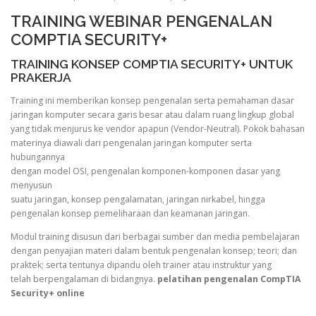
TRAINING WEBINAR PENGENALAN
COMPTIA SECURITY+
TRAINING KONSEP COMPTIA SECURITY+ UNTUK
PRAKERJA
Training ini memberikan konsep pengenalan serta pemahaman dasar
jaringan komputer secara garis besar atau dalam ruang lingkup global
yang tidak menjurus ke vendor apapun (Vendor-Neutral). Pokok bahasan
materinya diawali dari pengenalan jaringan komputer serta
hubungannya
dengan model OSI, pengenalan komponen-komponen dasar yang
menyusun
suatu jaringan, konsep pengalamatan, jaringan nirkabel, hingga
pengenalan konsep pemeliharaan dan keamanan jaringan.
Modul training disusun dari berbagai sumber dan media pembelajaran
dengan penyajian materi dalam bentuk pengenalan konsep; teori; dan
praktek; serta tentunya dipandu oleh trainer atau instruktur yang
telah berpengalaman di bidangnya.
pelatihan pengenalan CompTIA
Security+ online