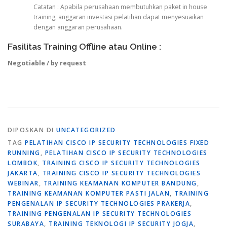
Catatan : Apabila perusahaan membutuhkan paket in house
training, anggaran investasi pelatihan dapat menyesuaikan
dengan anggaran perusahaan.
Fasilitas Training Offline atau Online :
Negotiable / by request
DIPOSKAN DI
UNCATEGORIZED
TAG
PELATIHAN CISCO IP SECURITY TECHNOLOGIES FIXED
RUNNING
,
PELATIHAN CISCO IP SECURITY TECHNOLOGIES
LOMBOK
,
TRAINING CISCO IP SECURITY TECHNOLOGIES
JAKARTA
,
TRAINING CISCO IP SECURITY TECHNOLOGIES
WEBINAR
,
TRAINING KEAMANAN KOMPUTER BANDUNG
,
TRAINING KEAMANAN KOMPUTER PASTI JALAN
,
TRAINING
PENGENALAN IP SECURITY TECHNOLOGIES PRAKERJA
,
TRAINING PENGENALAN IP SECURITY TECHNOLOGIES
SURABAYA
,
TRAINING TEKNOLOGI IP SECURITY JOGJA
,