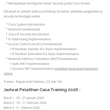
* Mempelajari konfigurasi dasar Security pada Cisco Router.
Dibawah ini adalah silabus workshop tersebut:
pelatihan pengenalan ip
security technologies online
* Cisco System Introduction
* Network Fundamental
* Cisco IP Security Introduction
* IP Addressing Implementation
* Access Control List (ACL) Fundamental
+ IP Number Standar ACL Basic Implementation
+ IP Number Extended ACL Basic Implementation
* Network Address Translation (NAT) Fundamental
+ Static NAT Implementation
+ Dynamic NAT Implementation
pelatihan keamanan komputer
online
Trainer : Bapak Arief Adinoto, S.E dan Tim
Jadwal Pelatihan Casa Training 2026
:
Batch 1 : 20 – 21 Januari 2026
Batch 2 : 10 – 11 Februari 2026
Batch 3 : 3 – 4 Maret 2026