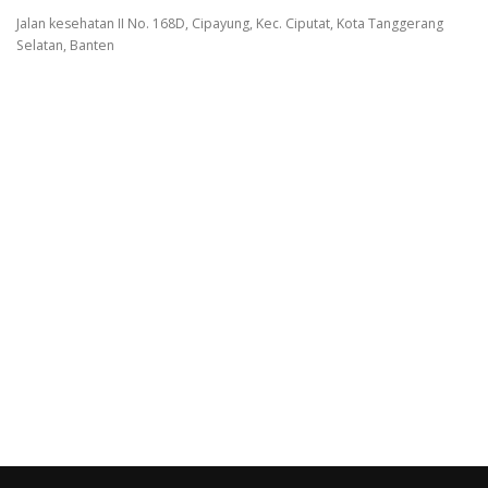
Jalan kesehatan II No. 168D, Cipayung, Kec. Ciputat, Kota Tanggerang
Selatan, Banten