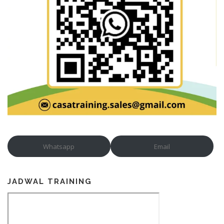
Whatsapp
Email
JADWAL TRAINING