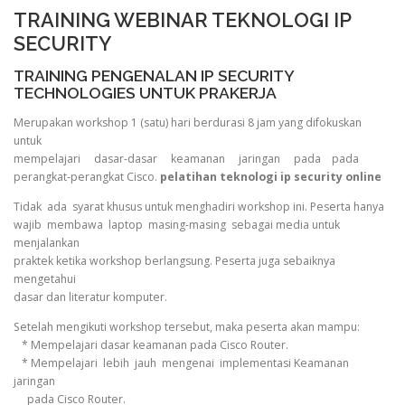
TRAINING WEBINAR TEKNOLOGI IP
SECURITY
TRAINING PENGENALAN IP SECURITY
TECHNOLOGIES UNTUK PRAKERJA
Merupakan workshop 1 (satu) hari berdurasi 8 jam yang difokuskan
untuk
mempelajari dasar-dasar keamanan jaringan pada pada
perangkat-perangkat Cisco.
pelatihan teknologi ip security online
Tidak ada syarat khusus untuk menghadiri workshop ini. Peserta hanya
wajib membawa laptop masing-masing sebagai media untuk
menjalankan
praktek ketika workshop berlangsung. Peserta juga sebaiknya
mengetahui
dasar dan literatur komputer.
Setelah mengikuti workshop tersebut, maka peserta akan mampu:
* Mempelajari dasar keamanan pada Cisco Router.
* Mempelajari lebih jauh mengenai implementasi Keamanan
jaringan
pada Cisco Router.