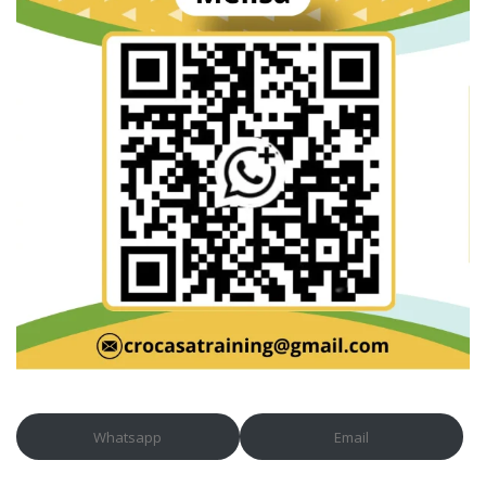
Whatsapp
Email