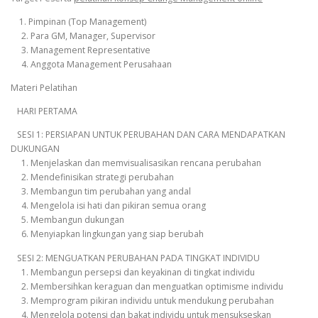
1. Pimpinan (Top Management)
2. Para GM, Manager, Supervisor
3. Management Representative
4. Anggota Management Perusahaan
Materi Pelatihan
HARI PERTAMA
SESI 1: PERSIAPAN UNTUK PERUBAHAN DAN CARA MENDAPATKAN
DUKUNGAN
1. Menjelaskan dan memvisualisasikan rencana perubahan
2. Mendefinisikan strategi perubahan
3. Membangun tim perubahan yang andal
4. Mengelola isi hati dan pikiran semua orang
5. Membangun dukungan
6. Menyiapkan lingkungan yang siap berubah
SESI 2: MENGUATKAN PERUBAHAN PADA TINGKAT INDIVIDU
1. Membangun persepsi dan keyakinan di tingkat individu
2. Membersihkan keraguan dan menguatkan optimisme individu
3. Memprogram pikiran individu untuk mendukung perubahan
4. Mengelola potensi dan bakat individu untuk mensukseskan