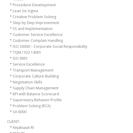
* Procedure Development
* Lean Six Sigma
* Creative Problem Solving
* Step by Step Improvement
* 5S and Implementation
* Customer Service Excellence
* Customer Complain Handling
* ISO 26000 – Corporate Social Responsibility
* TQM / ISO 14001
* ISO 9001
* Service Excellence
* Transport Management
* Corporate Culture Building
* Negotiation Skills
* Supply Chain Management
* KPI with Balance Scorecard
* Supervisory Behavior Profile
* Problem Solving (RCA)
* SA 8000
CLIENT:
* Kejaksaan RI