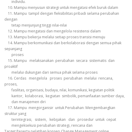
individu.
10. Mampu menyusun strategi untuk mengatasi efek buruk dalam
11. Mampu tampil dengan fleksibilitas pribadi selama perubahan
dengan
tetap menjunjung tinggi nilai-nilai
12. Mampu mengatasi dan mengelola resistensi dalam
13. Mampu bekerja melalui setiap proses transisi menuju
14. Mampu berkomunikasi dan berkolaborasi dengan semua pihak
sepanjang
proses
15. Mampu melaksanakan perubahan secara sistematis dan
proaktif
melalui dukungan dari semua pihak selama proses
16. Cerdas mengelola proses perubahan melalui rencana,
proses,
fasilitas, organisasi, budaya, nilai, komunikasi, kegiatan politik
kantor, kolaborasi, kegiatan simbolik, pemanfaatan sumber daya,
dan manajemen diri
17. Mampu mengorganisir untuk Perubahan: Mengembangkan
struktur yang
terintegrasi, sistem, kebijakan dan prosedur untuk cepat
mengeksekusi perubahan strategi, rencana dan
Target Peserta
pelatihan konsep Change Management online