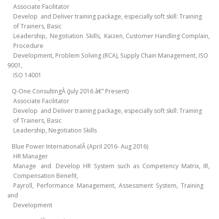
Associate Facilitator
Develop and Deliver training package, especially soft skill: Training
of Trainers, Basic
Leadership, Negotiation Skills, Kaizen, Customer Handling Complain,
Procedure
Development, Problem Solving (RCA), Supply Chain Management, ISO
9001,
ISO 14001
Q-One ConsultingÂ (July 2016 â€” Present)
Associate Facilitator
Develop and Deliver training package, especially soft skill: Training
of Trainers, Basic
Leadership, Negotiation Skills
Blue Power InternationalÂ (April 2016- Aug 2016)
HR Manager
Manage and Develop HR System such as Competency Matrix, IR,
Compensation Benefit,
Payroll, Performance Management, Assessment System, Training
and
Development