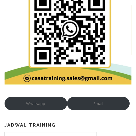
Whatsapp
Email
JADWAL TRAINING