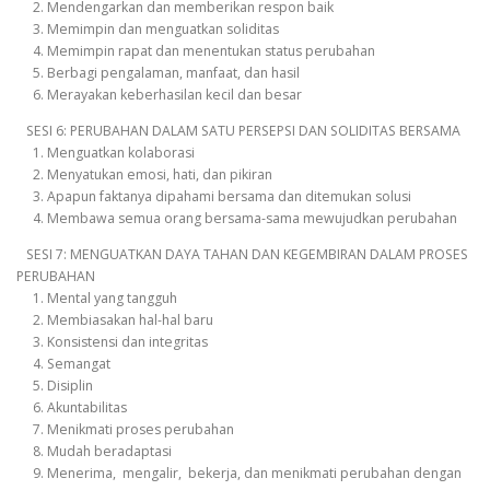
2. Mendengarkan dan memberikan respon baik
3. Memimpin dan menguatkan soliditas
4. Memimpin rapat dan menentukan status perubahan
5. Berbagi pengalaman, manfaat, dan hasil
6. Merayakan keberhasilan kecil dan besar
SESI 6: PERUBAHAN DALAM SATU PERSEPSI DAN SOLIDITAS BERSAMA
1. Menguatkan kolaborasi
2. Menyatukan emosi, hati, dan pikiran
3. Apapun faktanya dipahami bersama dan ditemukan solusi
4. Membawa semua orang bersama-sama mewujudkan perubahan
SESI 7: MENGUATKAN DAYA TAHAN DAN KEGEMBIRAN DALAM PROSES
PERUBAHAN
1. Mental yang tangguh
2. Membiasakan hal-hal baru
3. Konsistensi dan integritas
4. Semangat
5. Disiplin
6. Akuntabilitas
7. Menikmati proses perubahan
8. Mudah beradaptasi
9. Menerima, mengalir, bekerja, dan menikmati perubahan dengan