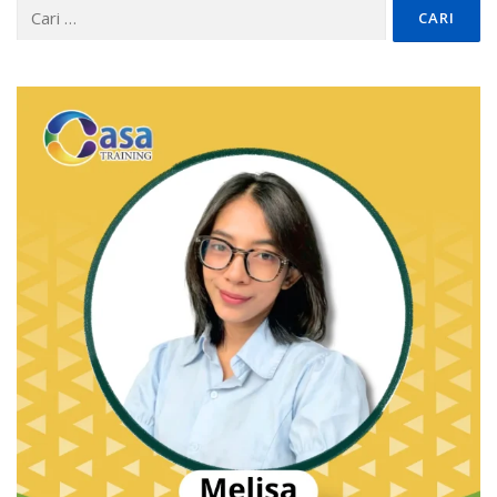
Cari
untuk: