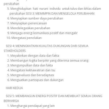
perubahan
5. Menghidupkan hati nurani individu untuk tulus dan ikhlas dalam
perubahan SESI 3: MEMIMPIN DAN MENGELOLA PERUBAHAN
6. Menyiapkan sumber daya perubahan
7. Menyiapkan perencanaan
8. Mendelegasikan perubahan
9. Menjaga energi komunikasi positif dan mengalir
10. Mengatasi penolakan
SESI 4: MENINGKATKAN KUALITAS DUKUNGAN DARI SEMUA
STAKEHOLDERS
1. Meyakinkan dengan data dan fakta
2. Membangun logika berpikir yang diterima semua orang
3. Mengumpulkan data dan fakta
4. Mengatasi kekhawatiran dan Isu
5. Mengevaluasi dan beradaptasi
6. Menguatkan partisipasi dan dukungan
HARI KEDUA
SESI 5: MEMBANGUN ENERGI POSITIF DAN MEMBUAT SEMUA ORANG
BERHARGA
1. Menghargai pendapat yang lain