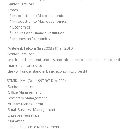
Senior Lecturer
Teach:
* Introduction to Microeconomics
* Introduction to Macroeconomics
* Economics
* Banking and Financial Institution
* Indonesian Economics
Politeknik Telkom (Jan 2008 â€” Jan 2010)
Senior Lecturer
teach and student understand about introduction to micro and
macroeconomics, so
they will understand in basic economics thought.
STMIK LIKMI (Dec 1997 â€” Dec 2004)
Senior Lecturer
Office Management
Secretary Management
Archive Management
Small Business Management
Entrepreneurships
Marketing
Human Resource Management