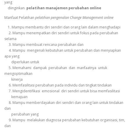
yang
diinginkan.
pelatihan manajemen perubahan online
Manfaat Pelatihan
pelatihan pengenalan Change Management online
1. Mampu membantu diri sendiri dan orang lain dalam menghadapi
2. Mampu menempatkan diri sendiri untuk fokus pada perubahan
selama
3. Mampu membuat rencana perubahan dan
4. Mampu mengenali kebutuhan untuk perubahan dan menyiapkan
apa yang
diperlukan untuk
5. Memahami dampak perubahan dan manfaatnya untuk
mengoptimalkan
kinerja
6. Memfasilitasi perubahan pada individu dan tingkat tindakan
7. Mengidentifikasi emosional diri sendiri untuk bisa memfasilitasi
kemajuan
8. Mampu memberdayakan diri sendiri dan orang lain untuk tindakan
dan
perubahan yang
9. Mampu melakukan diagnosa perubahan kebutuhan organisasi, tim,
dan