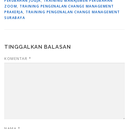
PERUBAHAN JOGJA
,
TRAINING MANAJEMEN PERUBAHAN
ZOOM
,
TRAINING PENGENALAN CHANGE MANAGEMENT
PRAKERJA
,
TRAINING PENGENALAN CHANGE MANAGEMENT
SURABAYA
TINGGALKAN BALASAN
KOMENTAR
*
NAMA
*