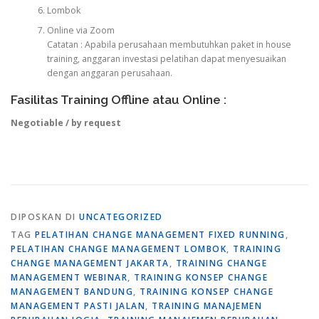
Lombok
Online via Zoom
Catatan : Apabila perusahaan membutuhkan paket in house
training, anggaran investasi pelatihan dapat menyesuaikan
dengan anggaran perusahaan.
Fasilitas Training Offline atau Online :
Negotiable / by request
DIPOSKAN DI
UNCATEGORIZED
TAG
PELATIHAN CHANGE MANAGEMENT FIXED RUNNING
,
PELATIHAN CHANGE MANAGEMENT LOMBOK
,
TRAINING
CHANGE MANAGEMENT JAKARTA
,
TRAINING CHANGE
MANAGEMENT WEBINAR
,
TRAINING KONSEP CHANGE
MANAGEMENT BANDUNG
,
TRAINING KONSEP CHANGE
MANAGEMENT PASTI JALAN
,
TRAINING MANAJEMEN