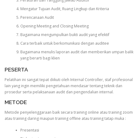
Peraturan dan Tanggung jawab Auditor
Mengatur Tujuan Audit, Ruang Lingkup dan Kriteria
Perencanaan Audit
Opening Meeting and Closing Meeting
Bagaimana mengumpulkan bukti audit yang efektif
Cara terbaik untuk berkomunikasi dengan auditee
Bagaimana menulis laporan audit dan memberikan umpan balik
yang berarti bagi klien
PESERTA
Pelatihan ini sangat tepat diikuti oleh Internal Controller, staf profesional
lain yang ingin memiliki pengetahuan mendasar tentang teknik dan
prosedur serta pelaksanaan audit dan pengendalian internal.
METODE
Metode penyelenggaraan baik secara training online atau training zoom
atau training daring maupun training offline atau training tatap muka :
Presentasi