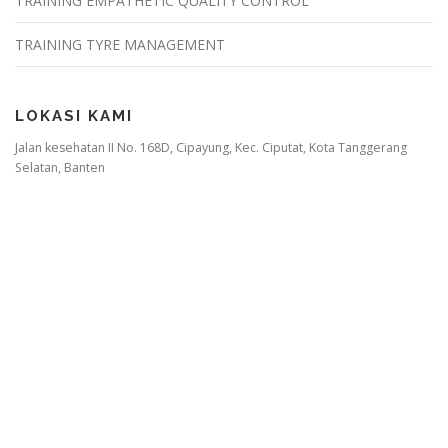
TRAINING EMPATHETIC QUALITY CONTROL
TRAINING TYRE MANAGEMENT
LOKASI KAMI
Jalan kesehatan II No. 168D, Cipayung, Kec. Ciputat, Kota Tanggerang
Selatan, Banten