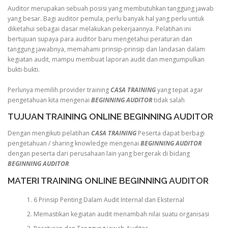
Auditor merupakan sebuah posisi yang membutuhkan tanggung jawab
yang besar. Bagi auditor pemula, perlu banyak hal yang perlu untuk
diketahui sebagai dasar melakukan pekerjaannya. Pelatihan ini
bertujuan supaya para auditor baru mengetahui peraturan dan
tanggung jawabnya, memahami prinsip-prinsip dan landasan dalam
kegiatan audit, mampu membuat laporan audit dan mengumpulkan
bukti-bukti.
Perlunya memilih provider training
CASA TRAINING
yang tepat agar
pengetahuan kita mengenai
BEGINNING AUDITOR
tidak salah
TUJUAN TRAINING ONLINE BEGINNING AUDITOR
Dengan mengikuti pelatihan
CASA TRAINING
Peserta dapat berbagi
pengetahuan / sharing knowledge mengenai
BEGINNING AUDITOR
dengan peserta dari perusahaan lain yang bergerak di bidang
BEGINNING AUDITOR
MATERI TRAINING ONLINE BEGINNING AUDITOR
6 Prinsip Penting Dalam Audit Internal dan Eksternal
Memastikan kegiatan audit menambah nilai suatu organisasi