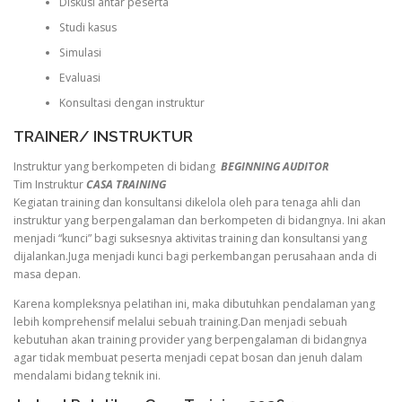
Diskusi antar peserta
Studi kasus
Simulasi
Evaluasi
Konsultasi dengan instruktur
TRAINER/ INSTRUKTUR
Instruktur yang berkompeten di bidang
BEGINNING AUDITOR
Tim Instruktur
CASA TRAINING
Kegiatan training dan konsultansi dikelola oleh para tenaga ahli dan
instruktur yang berpengalaman dan berkompeten di bidangnya. Ini akan
menjadi “kunci” bagi suksesnya aktivitas training dan konsultansi yang
dijalankan.Juga menjadi kunci bagi perkembangan perusahaan anda di
masa depan.
Karena kompleksnya pelatihan ini, maka dibutuhkan pendalaman yang
lebih komprehensif melalui sebuah training.Dan menjadi sebuah
kebutuhan akan training provider yang berpengalaman di bidangnya
agar tidak membuat peserta menjadi cepat bosan dan jenuh dalam
mendalami bidang teknik ini.