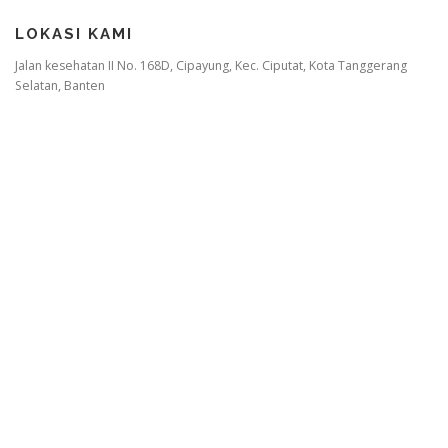
LOKASI KAMI
Jalan kesehatan II No. 168D, Cipayung, Kec. Ciputat, Kota Tanggerang
Selatan, Banten