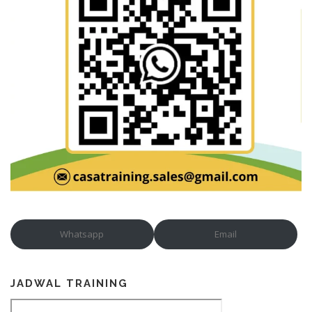
Whatsapp
Email
JADWAL TRAINING