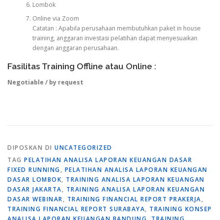
Lombok
Online via Zoom
Catatan : Apabila perusahaan membutuhkan paket in house
training, anggaran investasi pelatihan dapat menyesuaikan
dengan anggaran perusahaan.
Fasilitas Training Offline atau Online :
Negotiable / by request
DIPOSKAN DI
UNCATEGORIZED
TAG
PELATIHAN ANALISA LAPORAN KEUANGAN DASAR
FIXED RUNNING
,
PELATIHAN ANALISA LAPORAN KEUANGAN
DASAR LOMBOK
,
TRAINING ANALISA LAPORAN KEUANGAN
DASAR JAKARTA
,
TRAINING ANALISA LAPORAN KEUANGAN
DASAR WEBINAR
,
TRAINING FINANCIAL REPORT PRAKERJA
,
TRAINING FINANCIAL REPORT SURABAYA
,
TRAINING KONSEP
ANALISA LAPORAN KEUANGAN BANDUNG
,
TRAINING