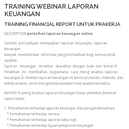
TRAINING WEBINAR LAPORAN
KEUANGAN
TRAINING FINANCIAL REPORT UNTUK PRAKERJA
DESCRIPTION
pelatihan laporan keuangan online
Setelah perusahaan menyajikan laporan keuangan, laporan
keuangan
banyak memberikan informasi yang bermanfaat bagi semua pihak
apabila
laporan keuangan tersebut dianalisis dengan baik dan benar.Â
Pelatihan ini membahas bagaimana cara meng analisis laporan
keuangan.Â Analisis laporan keuangan ini berisi prosedur, metoda, dan
teknik analisis, serta menginterpretasikan hasil analisis tersebut.
MATERI Training Analisa Laporan Keuangan Dasar
pelatihan financial
report online
1. Pemahaman terhadap laporan keuangan dan penganalisisannya
* Pemahaman terhadap neraca
* Pemahaman terhadap laporan laba rugi.
* Pemahaman terhadap tujuan pelaporan keuangan.