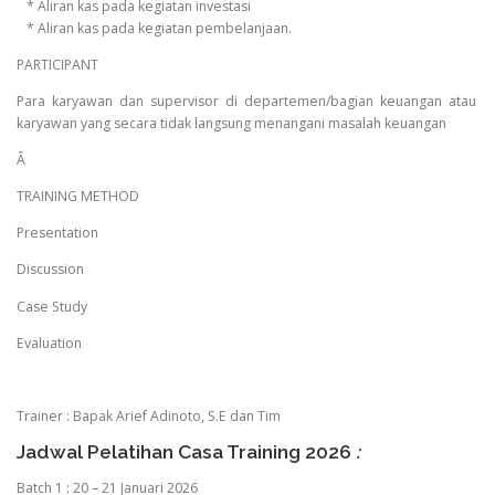
* Aliran kas pada kegiatan investasi
* Aliran kas pada kegiatan pembelanjaan.
PARTICIPANT
Para karyawan dan supervisor di departemen/bagian keuangan atau
karyawan yang secara tidak langsung menangani masalah keuangan
Â
TRAINING METHOD
Presentation
Discussion
Case Study
Evaluation
Trainer : Bapak Arief Adinoto, S.E dan Tim
Jadwal Pelatihan Casa Training 2026
:
Batch 1 : 20 – 21 Januari 2026