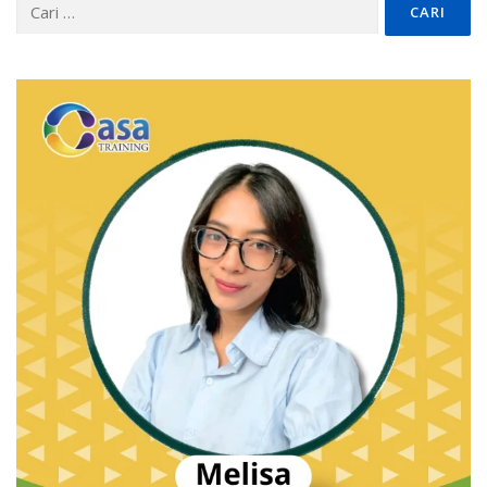
Cari
untuk: