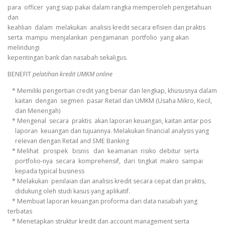
para officer yang siap pakai dalam rangka memperoleh pengetahuan
dan
keahlian dalam melakukan analisis kredit secara efisien dan praktis
serta mampu menjalankan pengamanan portfolio yang akan
melindungi
kepentingan bank dan nasabah sekaligus.
BENEFIT
pelatihan kredit UMKM online
* Memiliki pengertian credit yang benar dan lengkap, khususnya dalam
kaitan dengan segmen pasar Retail dan UMKM (Usaha Mikro, Kecil,
dan Menengah)
* Mengenal secara praktis akan laporan keuangan, kaitan antar pos
laporan keuangan dan tujuannya. Melakukan financial analysis yang
relevan dengan Retail and SME Banking
* Melihat prospek bisnis dan keamanan risiko debitur serta
portfolio-nya secara komprehensif, dari tingkat makro sampai
kepada typical business
* Melakukan penilaian dan analisis kredit secara cepat dan praktis,
didukung oleh studi kasus yang aplikatif.
* Membuat laporan keuangan proforma dari data nasabah yang
terbatas
* Menetapkan struktur kredit dan account management serta