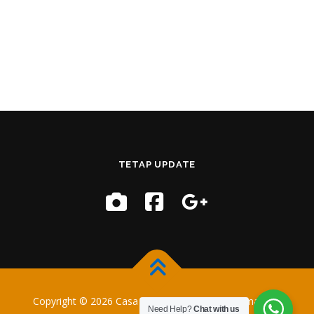
TETAP UPDATE
Copyright © 2026 Casa Training
–
OnePress
tema oleh
Need Help?
Chat with us