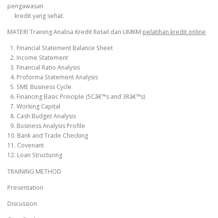
pengawasan
kredit yang sehat.
MATERI Training Analisa Kredit Retail dan UMKM
pelatihan kredit online
1. Financial Statement Balance Sheet
2. Income Statement
3. Financial Ratio Analysis
4. Proforma Statement Analysis
5. SME Business Cycle
6. Financing Basic Principle (5Câ€™s and 3Râ€™s)
7. Working Capital
8. Cash Budget Analysis
9. Business Analysis Profile
10. Bank and Trade Checking
11. Covenant
12. Loan Structuring
TRAINING METHOD
Presentation
Discussion