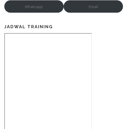
Whatsapp
Email
JADWAL TRAINING