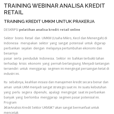
TRAINING WEBINAR ANALISA KREDIT
RETAIL
TRAINING KREDIT UMKM UNTUK PRAKERJA
DESKRIPSI
pelatihan analisa kredit retail online
Sektor bisnis Retail dan UMKM (Usaha Mikro, Kecil dan Menengah) di
Indonesia merupakan sektor yang sangat potensial untuk digarap
perbankan sejalan dengan melajunya pertumbuhan ekonomi dan
besarnya
pasar serta penduduk Indonesia. Sektor ini bahkan terbukti tahan
terhadap krisis ekonomi yang pernah berlangsung. Menjadi tantangan
tersendiri untuk menggarap segmen ini mengingat persaingan ketat di
industri ini.
Itu sebabnya, keahlian inisiasi dan manajemen kredit secara benar dan
aman untuk UKM menjadi sangat strategis saat ini. Ini suatu kebutuhan
yang perlu segera dipenuhi, apalagi mengingat saat ini perbankan
banyak yang berlomba menggarap segmen pasar potensial ini.
Program
â€œAnalisis Kredit Sektor UKMâ€? akan sangat bermanfaat untuk
mencetak