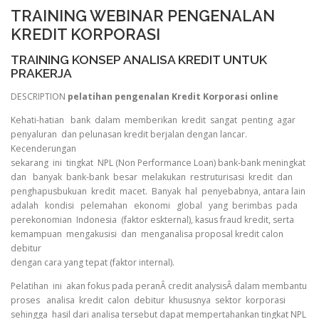
TRAINING WEBINAR PENGENALAN
KREDIT KORPORASI
TRAINING KONSEP ANALISA KREDIT UNTUK
PRAKERJA
DESCRIPTION
pelatihan pengenalan Kredit Korporasi online
Kehati-hatian bank dalam memberikan kredit sangat penting agar
penyaluran dan pelunasan kredit berjalan dengan lancar.
Kecenderungan
sekarang ini tingkat NPL (Non Performance Loan) bank-bank meningkat
dan banyak bank-bank besar melakukan restruturisasi kredit dan
penghapusbukuan kredit macet. Banyak hal penyebabnya, antara lain
adalah kondisi pelemahan ekonomi global yang berimbas pada
perekonomian Indonesia (faktor eskternal), kasus fraud kredit, serta
kemampuan mengakusisi dan menganalisa proposal kredit calon
debitur
dengan cara yang tepat (faktor internal).
Pelatihan ini akan fokus pada peranÂ credit analysisÂ dalam membantu
proses analisa kredit calon debitur khususnya sektor korporasi
sehingga hasil dari analisa tersebut dapat mempertahankan tingkat NPL