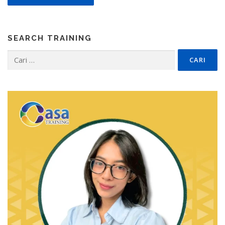
SEARCH TRAINING
Cari
untuk: