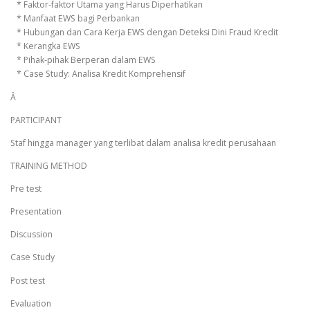
* Faktor-faktor Utama yang Harus Diperhatikan
* Manfaat EWS bagi Perbankan
* Hubungan dan Cara Kerja EWS dengan Deteksi Dini Fraud Kredit
* Kerangka EWS
* Pihak-pihak Berperan dalam EWS
* Case Study: Analisa Kredit Komprehensif
Â
PARTICIPANT
Staf hingga manager yang terlibat dalam analisa kredit perusahaan
TRAINING METHOD
Pre test
Presentation
Discussion
Case Study
Post test
Evaluation