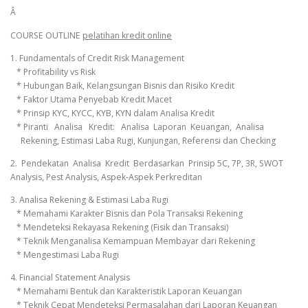
Â
COURSE OUTLINE
pelatihan kredit online
1. Fundamentals of Credit Risk Management
* Profitability vs Risk
* Hubungan Baik, Kelangsungan Bisnis dan Risiko Kredit
* Faktor Utama Penyebab Kredit Macet
* Prinsip KYC, KYCC, KYB, KYN dalam Analisa Kredit
* Piranti Analisa Kredit: Analisa Laporan Keuangan, Analisa
Rekening, Estimasi Laba Rugi, Kunjungan, Referensi dan Checking
2. Pendekatan Analisa Kredit Berdasarkan Prinsip 5C, 7P, 3R, SWOT
Analysis, Pest Analysis, Aspek-Aspek Perkreditan
3. Analisa Rekening & Estimasi Laba Rugi
* Memahami Karakter Bisnis dan Pola Transaksi Rekening
* Mendeteksi Rekayasa Rekening (Fisik dan Transaksi)
* Teknik Menganalisa Kemampuan Membayar dari Rekening
* Mengestimasi Laba Rugi
4. Financial Statement Analysis
* Memahami Bentuk dan Karakteristik Laporan Keuangan
* Teknik Cepat Mendeteksi Permasalahan dari Laporan Keuangan