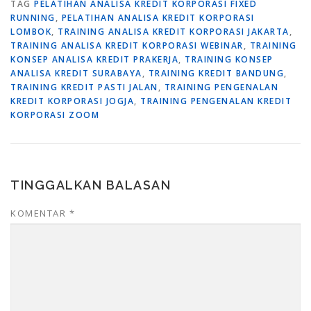
TAG
PELATIHAN ANALISA KREDIT KORPORASI FIXED
RUNNING
,
PELATIHAN ANALISA KREDIT KORPORASI
LOMBOK
,
TRAINING ANALISA KREDIT KORPORASI JAKARTA
,
TRAINING ANALISA KREDIT KORPORASI WEBINAR
,
TRAINING
KONSEP ANALISA KREDIT PRAKERJA
,
TRAINING KONSEP
ANALISA KREDIT SURABAYA
,
TRAINING KREDIT BANDUNG
,
TRAINING KREDIT PASTI JALAN
,
TRAINING PENGENALAN
KREDIT KORPORASI JOGJA
,
TRAINING PENGENALAN KREDIT
KORPORASI ZOOM
TINGGALKAN BALASAN
KOMENTAR
*