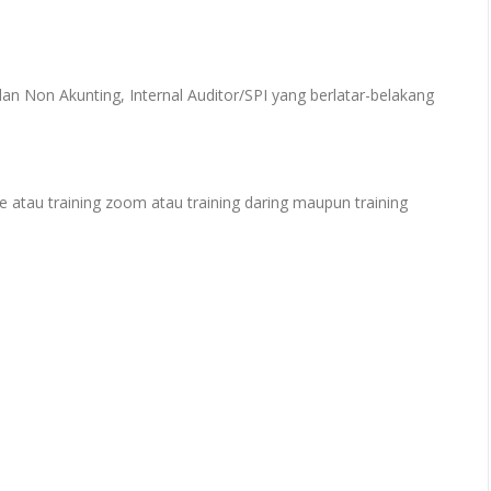
n Non Akunting, Internal Auditor/SPI yang berlatar-belakang
e atau training zoom atau training daring maupun training