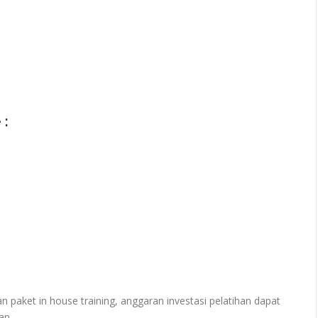
 :
paket in house training, anggaran investasi pelatihan dapat
an.