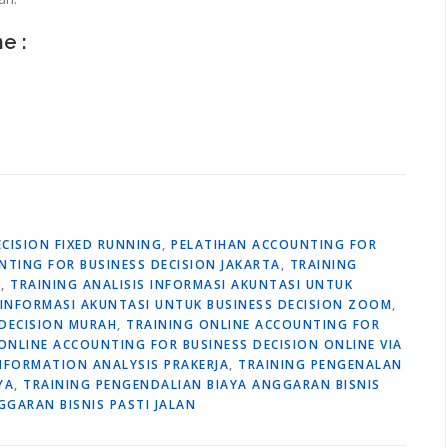
ne :
CISION FIXED RUNNING
,
PELATIHAN ACCOUNTING FOR
NTING FOR BUSINESS DECISION JAKARTA
,
TRAINING
R
,
TRAINING ANALISIS INFORMASI AKUNTASI UNTUK
 INFORMASI AKUNTASI UNTUK BUSINESS DECISION ZOOM
,
 DECISION MURAH
,
TRAINING ONLINE ACCOUNTING FOR
ONLINE ACCOUNTING FOR BUSINESS DECISION ONLINE VIA
NFORMATION ANALYSIS PRAKERJA
,
TRAINING PENGENALAN
YA
,
TRAINING PENGENDALIAN BIAYA ANGGARAN BISNIS
GGARAN BISNIS PASTI JALAN