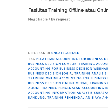
Fasilitas Training Offline atau Onli
Negotiable / by request
DIPOSKAN DI
UNCATEGORIZED
TAG
PELATIHAN ACCOUNTING FOR BUSINESS DE
BUSINESS DECISION LOMBOK
,
TRAINING ACCOU
ACCOUNTING FOR BUSINESS DECISION WEBINA
BUSINESS DECISION JOGJA
,
TRAINING ANALISIS
TRAINING ONLINE ACCOUNTING FOR BUSINESS
BUSINESS DECISION ONLINE MURAH
,
TRAINING 
ZOOM
,
TRAINING PENGENALAN ACCOUNTING I
ACCOUNTING INFORMATION ANALYSIS SURABA
BANDUNG
,
TRAINING PENGENDALIAN BIAYA AN