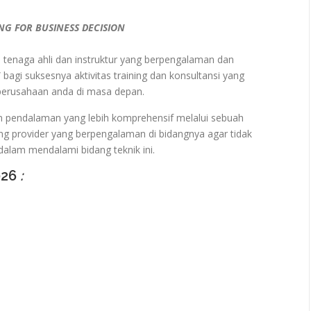
G FOR BUSINESS DECISION
ra tenaga ahli dan instruktur yang berpengalaman dan
 bagi suksesnya aktivitas training dan konsultansi yang
 perusahaan anda di masa depan.
n pendalaman yang lebih komprehensif melalui sebuah
ng provider yang berpengalaman di bidangnya agar tidak
alam mendalami bidang teknik ini.
026
: