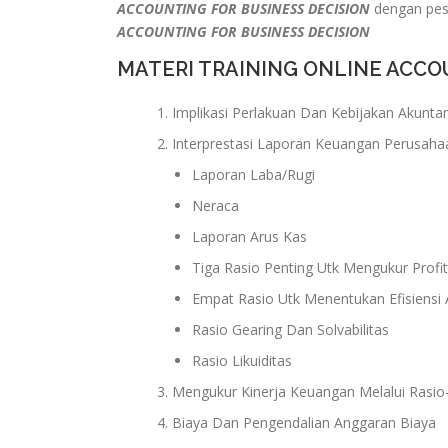
ACCOUNTING FOR BUSINESS DECISION
dengan pese
ACCOUNTING FOR BUSINESS DECISION
MATERI TRAINING ONLINE ACCO
Implikasi Perlakuan Dan Kebijakan Akunta
Interprestasi Laporan Keuangan Perusaha
Laporan Laba/Rugi
Neraca
Laporan Arus Kas
Tiga Rasio Penting Utk Mengukur Profit
Empat Rasio Utk Menentukan Efisiensi 
Rasio Gearing Dan Solvabilitas
Rasio Likuiditas
Mengukur Kinerja Keuangan Melalui Rasio
Biaya Dan Pengendalian Anggaran Biaya