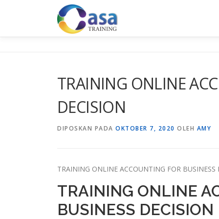
Lompat
ke
konten
TRAINING ONLINE AC
DECISION
DIPOSKAN PADA
OKTOBER 7, 2020
OLEH
AMY
TRAINING ONLINE ACCOUNTING FOR BUSINESS 
TRAINING ONLINE A
BUSINESS DECISION