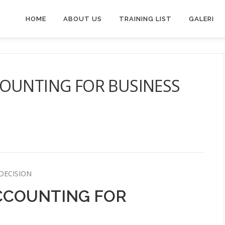
HOME
ABOUT US
TRAINING LIST
GALERI
COUNTING FOR BUSINESS
DECISION
CCOUNTING FOR