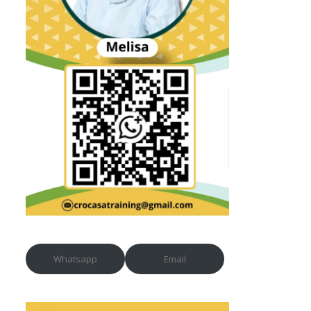
Whatsapp
Email