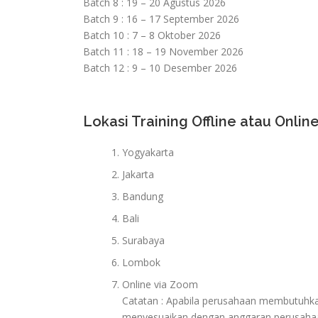
Batch 8 : 19 – 20 Agustus 2026
Batch 9 : 16 – 17 September 2026
Batch 10 : 7 – 8 Oktober 2026
Batch 11 : 18 – 19 November 2026
Batch 12 : 9 – 10 Desember 2026
Lokasi Training Offline atau Online
Yogyakarta
Jakarta
Bandung
Bali
Surabaya
Lombok
Online via Zoom
Catatan : Apabila perusahaan membutuhkan 
menyesuaikan dengan anggaran perusaha