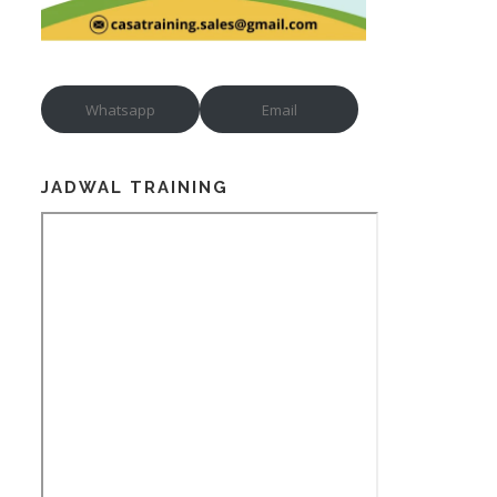
Whatsapp
Email
JADWAL TRAINING