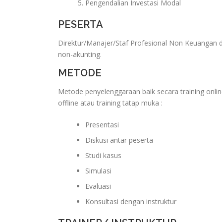
Pengendalian Investasi Modal
PESERTA
Direktur/Manajer/Staf Profesional Non Keuangan da
non-akunting.
METODE
Metode penyelenggaraan baik secara training onlin
offline atau training tatap muka :
Presentasi
Diskusi antar peserta
Studi kasus
Simulasi
Evaluasi
Konsultasi dengan instruktur