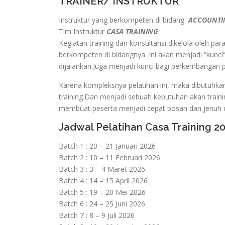
TRAINER/ INSTRUKTUR
Instruktur yang berkompeten di bidang
ACCOUNTIN
Tim Instruktur
CASA TRAINING
Kegiatan training dan konsultansi dikelola oleh pa
berkompeten di bidangnya. Ini akan menjadi “kunci”
dijalankan.Juga menjadi kunci bagi perkembangan
Karena kompleksnya pelatihan ini, maka dibutuhka
training.Dan menjadi sebuah kebutuhan akan traini
membuat peserta menjadi cepat bosan dan jenuh d
Jadwal Pelatihan Casa Training 2
Batch 1 : 20 – 21 Januari 2026
Batch 2 : 10 – 11 Februari 2026
Batch 3 : 3 – 4 Maret 2026
Batch 4 : 14 – 15 April 2026
Batch 5 : 19 – 20 Mei 2026
Batch 6 : 24 – 25 Juni 2026
Batch 7 : 8 – 9 Juli 2026