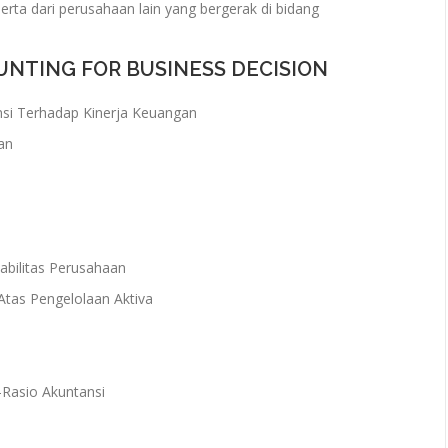
rta dari perusahaan lain yang bergerak di bidang
UNTING FOR BUSINESS DECISION
nsi Terhadap Kinerja Keuangan
an
abilitas Perusahaan
Atas Pengelolaan Aktiva
-Rasio Akuntansi