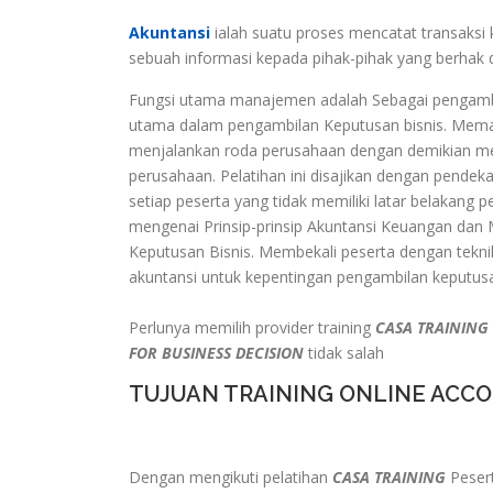
Akuntansi
ialah suatu proses mencatat transaksi
sebuah informasi kepada pihak-pihak yang berhak 
Fungsi utama manajemen adalah Sebagai pengambi
utama dalam pengambilan Keputusan bisnis. Mema
menjalankan roda perusahaan dengan demikian menj
perusahaan. Pelatihan ini disajikan dengan pendek
setiap peserta yang tidak memiliki latar belaka
mengenai Prinsip-prinsip Akuntansi Keuangan dan
Keputusan Bisnis. Membekali peserta dengan tekni
akuntansi untuk kepentingan pengambilan keputu
Perlunya memilih provider training
CASA TRAINING
FOR BUSINESS DECISION
tidak salah
TUJUAN TRAINING ONLINE ACCO
Dengan mengikuti pelatihan
CASA TRAINING
Pesert