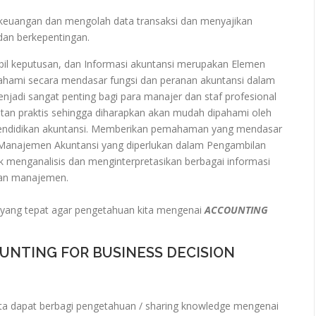
 keuangan dan mengolah data transaksi dan menyajikan
dan berkepentingan.
l keputusan, dan Informasi akuntansi merupakan Elemen
hami secara mendasar fungsi dan peranan akuntansi dalam
adi sangat penting bagi para manajer dan staf profesional
atan praktis sehingga diharapkan akan mudah dipahami oleh
ng pendidikan akuntansi. Memberikan pemahaman yang mendasar
 Manajemen Akuntansi yang diperlukan dalam Pengambilan
k menganalisis dan menginterpretasikan berbagai informasi
san manajemen.
yang tepat agar pengetahuan kita mengenai
ACCOUNTING
UNTING FOR BUSINESS DECISION
a dapat berbagi pengetahuan / sharing knowledge mengenai