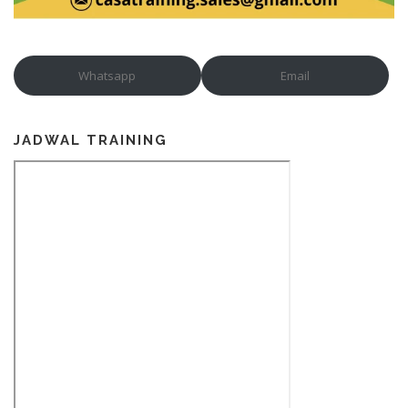
Whatsapp
Email
JADWAL TRAINING