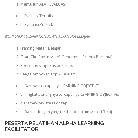
Menyusun ALAT EVALUASI:
a. Evaluasi Tertulis
b. Evaluasi Praktek
WORKSHOP: DESAIN RUNDOWN KERANGKA BELAJAR
Framing Materi Belajar
“Start The End In Mind” (Fenomena Produk Pertama).
Keep it as simple as possible.
Pengelompokan Topik Belajar:
a. Gambar tercapainya LEARNING OBJECTIVE.
b. Tingkat pentingnya tercapainya LEARNING OBJECTIVE.
c. Framework atau Konsep
d. Bagian-bagian yang terlibat di dalam Materi Belaj
PESERTA PELATIHAN ALPHA LEARNING
FACILITATOR