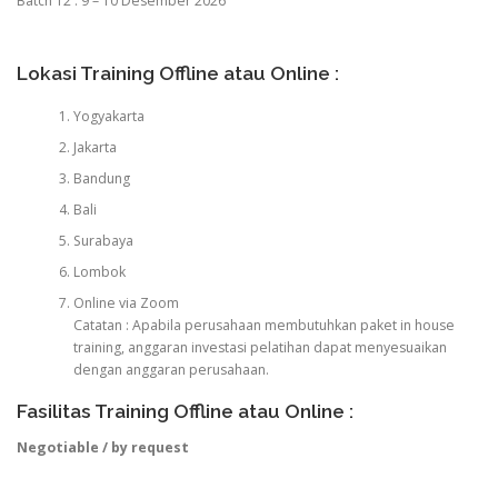
Batch 12 : 9 – 10 Desember 2026
Lokasi Training Offline atau Online :
Yogyakarta
Jakarta
Bandung
Bali
Surabaya
Lombok
Online via Zoom
Catatan : Apabila perusahaan membutuhkan paket in house
training, anggaran investasi pelatihan dapat menyesuaikan
dengan anggaran perusahaan.
Fasilitas Training Offline atau Online :
Negotiable / by request