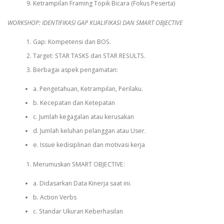
Ketrampilan Framing Topik Bicara (Fokus Peserta)
WORKSHOP: IDENTIFIKASI GAP KUALIFIKASI DAN SMART OBJECTIVE
Gap: Kompetensi dan BOS.
Target: STAR TASKS dan STAR RESULTS.
Berbagai aspek pengamatan:
a. Pengetahuan, Ketrampilan, Perilaku.
b. Kecepatan dan Ketepatan
c. Jumlah kegagalan atau kerusakan
d. Jumlah keluhan pelanggan atau User.
e. Issue kedisiplinan dan motivasi kerja
Merumuskan SMART OBJECTIVE:
a. Didasarkan Data Kinerja saat ini.
b. Action Verbs
c. Standar Ukuran Keberhasilan