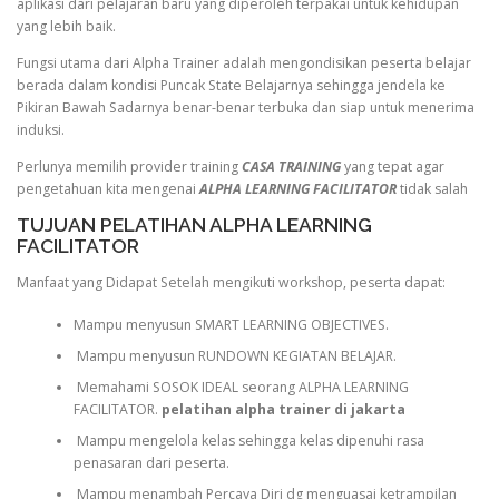
aplikasi dari pelajaran baru yang diperoleh terpakai untuk kehidupan
yang lebih baik.
Fungsi utama dari Alpha Trainer adalah mengondisikan peserta belajar
berada dalam kondisi Puncak State Belajarnya sehingga jendela ke
Pikiran Bawah Sadarnya benar-benar terbuka dan siap untuk menerima
induksi.
Perlunya memilih provider training
CASA TRAINING
yang tepat agar
pengetahuan kita mengenai
ALPHA LEARNING FACILITATOR
tidak salah
TUJUAN PELATIHAN ALPHA LEARNING
FACILITATOR
Manfaat yang Didapat Setelah mengikuti workshop, peserta dapat:
Mampu menyusun SMART LEARNING OBJECTIVES.
Mampu menyusun RUNDOWN KEGIATAN BELAJAR.
Memahami SOSOK IDEAL seorang ALPHA LEARNING
FACILITATOR.
pelatihan alpha trainer di jakarta
Mampu mengelola kelas sehingga kelas dipenuhi rasa
penasaran dari peserta.
Mampu menambah Percaya Diri dg menguasai ketrampilan