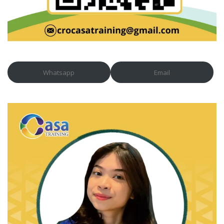
Whatsapp
Email