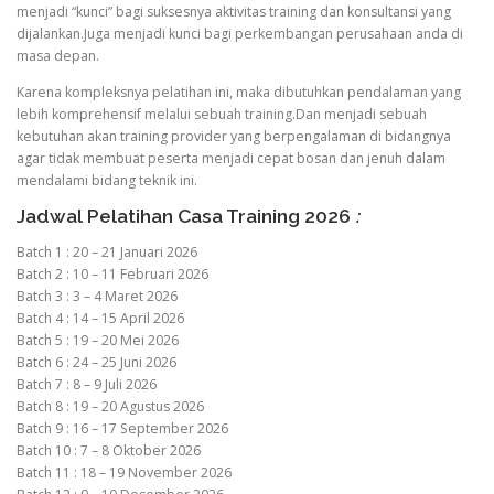
menjadi “kunci” bagi suksesnya aktivitas training dan konsultansi yang
dijalankan.Juga menjadi kunci bagi perkembangan perusahaan anda di
masa depan.
Karena kompleksnya pelatihan ini, maka dibutuhkan pendalaman yang
lebih komprehensif melalui sebuah training.Dan menjadi sebuah
kebutuhan akan training provider yang berpengalaman di bidangnya
agar tidak membuat peserta menjadi cepat bosan dan jenuh dalam
mendalami bidang teknik ini.
Jadwal Pelatihan Casa Training 2026
:
Batch 1 : 20 – 21 Januari 2026
Batch 2 : 10 – 11 Februari 2026
Batch 3 : 3 – 4 Maret 2026
Batch 4 : 14 – 15 April 2026
Batch 5 : 19 – 20 Mei 2026
Batch 6 : 24 – 25 Juni 2026
Batch 7 : 8 – 9 Juli 2026
Batch 8 : 19 – 20 Agustus 2026
Batch 9 : 16 – 17 September 2026
Batch 10 : 7 – 8 Oktober 2026
Batch 11 : 18 – 19 November 2026