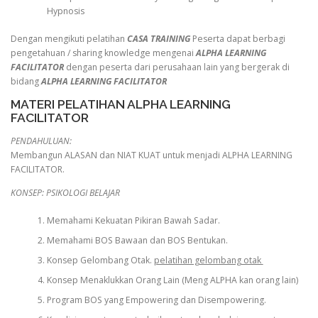
Hypnosis
Dengan mengikuti pelatihan
CASA TRAINING
Peserta dapat berbagi
pengetahuan / sharing knowledge mengenai
ALPHA LEARNING
FACILITATOR
dengan peserta dari perusahaan lain yang bergerak di
bidang
ALPHA LEARNING FACILITATOR
MATERI PELATIHAN ALPHA LEARNING
FACILITATOR
PENDAHULUAN:
Membangun ALASAN dan NIAT KUAT untuk menjadi ALPHA LEARNING
FACILITATOR.
KONSEP: PSIKOLOGI BELAJAR
Memahami Kekuatan Pikiran Bawah Sadar.
Memahami BOS Bawaan dan BOS Bentukan.
Konsep Gelombang Otak.
pelatihan gelombang otak
Konsep Menaklukkan Orang Lain (Meng ALPHA kan orang lain)
Program BOS yang Empowering dan Disempowering.