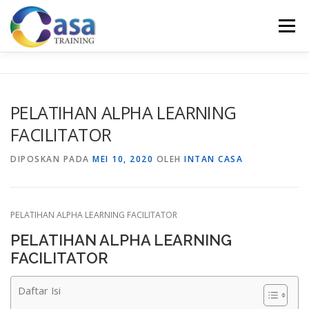
Lompat
ke
Menu
konten
HOME
ABOUT US
TRAINING LIST
GALERI
PELATIHAN ALPHA LEARNING
FACILITATOR
KONTAK KAMI
SERTIFIKASI
EVALUASI
DIPOSKAN PADA
MEI 10, 2020
OLEH
INTAN CASA
PELATIHAN ALPHA LEARNING FACILITATOR
PELATIHAN ALPHA LEARNING
FACILITATOR
Daftar Isi