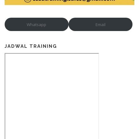
Whatsapp
Email
JADWAL TRAINING