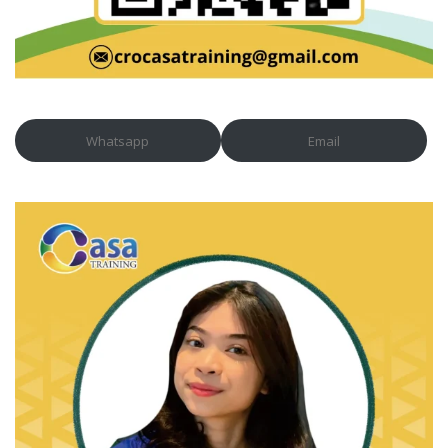
Whatsapp
Email