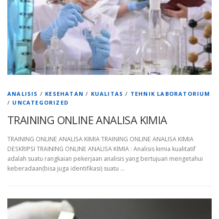
ANALISIS
/
KESEHATAN
/
KUALITAS
/
TEHNIK LABORATORIUM
/
UNCATEGORIZED
TRAINING ONLINE ANALISA KIMIA
TRAINING ONLINE ANALISA KIMIA TRAINING ONLINE ANALISA KIMIA
DESKRIPSI TRAINING ONLINE ANALISA KIMIA : Analisis kimia kualitatif
adalah suatu rangkaian pekerjaan analisis yang bertujuan mengetahui
keberadaan(bisa juga identifikasi) suatu …