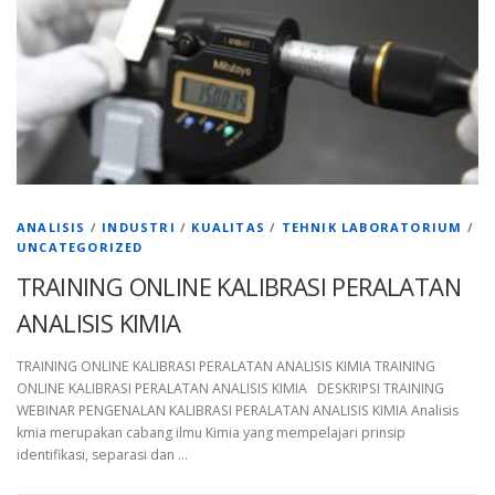
ANALISIS
/
INDUSTRI
/
KUALITAS
/
TEHNIK LABORATORIUM
/
UNCATEGORIZED
TRAINING ONLINE KALIBRASI PERALATAN
ANALISIS KIMIA
TRAINING ONLINE KALIBRASI PERALATAN ANALISIS KIMIA TRAINING
ONLINE KALIBRASI PERALATAN ANALISIS KIMIA DESKRIPSI TRAINING
WEBINAR PENGENALAN KALIBRASI PERALATAN ANALISIS KIMIA Analisis
kmia merupakan cabang ilmu Kimia yang mempelajari prinsip
identifikasi, separasi dan …