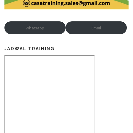
Whatsapp
Email
JADWAL TRAINING