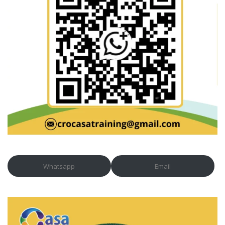
Whatsapp
Email