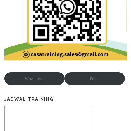
Whatsapp
Email
JADWAL TRAINING