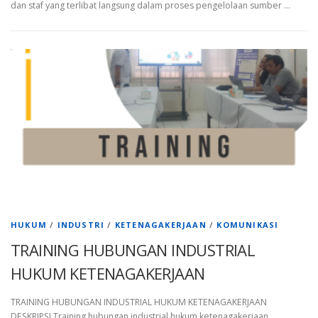
dan staf yang terlibat langsung dalam proses pengelolaan sumber …
HUKUM
/
INDUSTRI
/
KETENAGAKERJAAN
/
KOMUNIKASI
TRAINING HUBUNGAN INDUSTRIAL
HUKUM KETENAGAKERJAAN
TRAINING HUBUNGAN INDUSTRIAL HUKUM KETENAGAKERJAAN
DESKRIPSI Training hubungan industrial hukum ketenagakerjaan