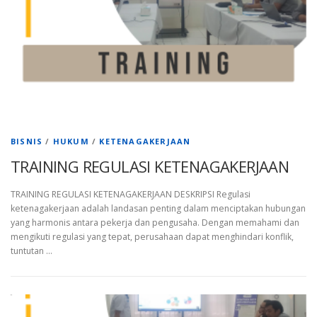
BISNIS
/
HUKUM
/
KETENAGAKERJAAN
TRAINING REGULASI KETENAGAKERJAAN
TRAINING REGULASI KETENAGAKERJAAN DESKRIPSI Regulasi
ketenagakerjaan adalah landasan penting dalam menciptakan hubungan
yang harmonis antara pekerja dan pengusaha. Dengan memahami dan
mengikuti regulasi yang tepat, perusahaan dapat menghindari konflik,
tuntutan …