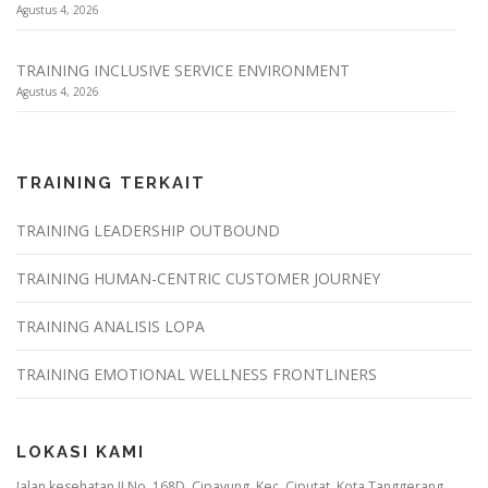
Agustus 4, 2026
TRAINING INCLUSIVE SERVICE ENVIRONMENT
Agustus 4, 2026
TRAINING TERKAIT
TRAINING LEADERSHIP OUTBOUND
TRAINING HUMAN-CENTRIC CUSTOMER JOURNEY
TRAINING ANALISIS LOPA
TRAINING EMOTIONAL WELLNESS FRONTLINERS
LOKASI KAMI
Jalan kesehatan II No. 168D, Cipayung, Kec. Ciputat, Kota Tanggerang