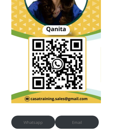
Whatsapp
Email