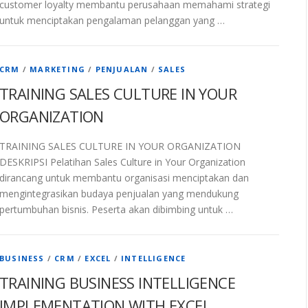
customer loyalty membantu perusahaan memahami strategi
untuk menciptakan pengalaman pelanggan yang …
CRM
/
MARKETING
/
PENJUALAN
/
SALES
TRAINING SALES CULTURE IN YOUR
ORGANIZATION
TRAINING SALES CULTURE IN YOUR ORGANIZATION
DESKRIPSI Pelatihan Sales Culture in Your Organization
dirancang untuk membantu organisasi menciptakan dan
mengintegrasikan budaya penjualan yang mendukung
pertumbuhan bisnis. Peserta akan dibimbing untuk …
BUSINESS
/
CRM
/
EXCEL
/
INTELLIGENCE
TRAINING BUSINESS INTELLIGENCE
IMPLEMENTATION WITH EXCEL