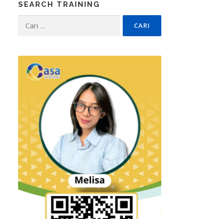
SEARCH TRAINING
Cari
untuk: