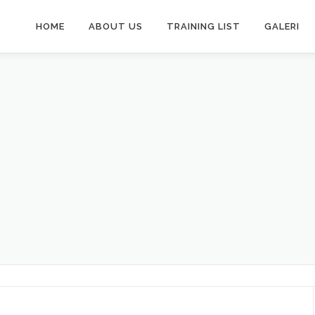
HOME
ABOUT US
TRAINING LIST
GALERI