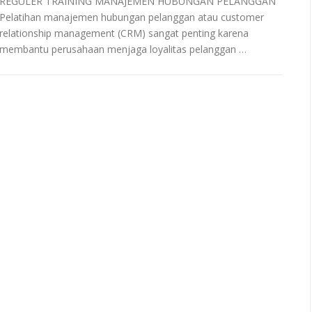
REGULER TRAINING MANAJEMEN HUBUNGAN PELANGGAN
Pelatihan manajemen hubungan pelanggan atau customer
relationship management (CRM) sangat penting karena
membantu perusahaan menjaga loyalitas pelanggan …