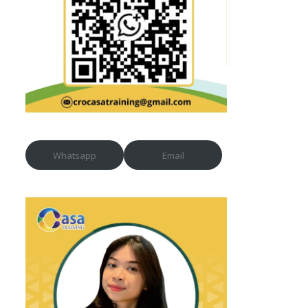
Whatsapp
Email