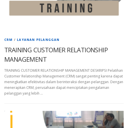
CRM
/
LAYANAN PELANGGAN
TRAINING CUSTOMER RELATIONSHIP
MANAGEMENT
TRAINING CUSTOMER RELATIONSHIP MANAGEMENT DESKRIPSI Pelatihan
Customer Relationship Management (CRM) sangat penting karena dapat
meningkatkan efektivitas dalam berinteraksi dengan pelanggan. Dengan
menerapkan CRM, perusahaan dapat menciptakan pengalaman
pelanggan yang lebih …