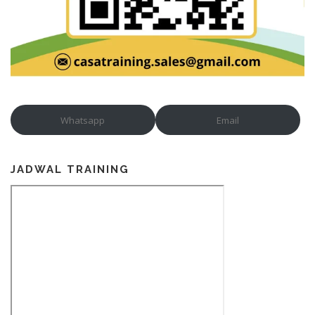
Whatsapp
Email
JADWAL TRAINING