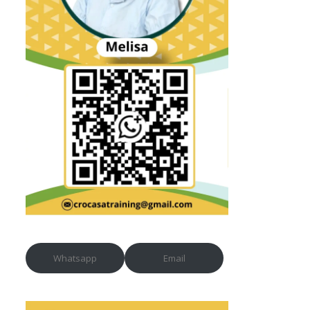
Whatsapp
Email