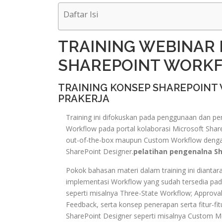
Daftar Isi
TRAINING WEBINAR
SHAREPOINT WORKF
TRAINING KONSEP SHAREPOINT
PRAKERJA
Training ini difokuskan pada penggunaan dan pe
Workflow pada portal kolaborasi Microsoft Share
out-of-the-box maupun Custom Workflow denga
SharePoint Designer.
pelatihan pengenalna Sh
Pokok bahasan materi dalam training ini dianta
implementasi Workflow yang sudah tersedia pada
seperti misalnya Three-State Workflow; Approval
Feedback, serta konsep penerapan serta fitur-fi
SharePoint Designer seperti misalnya Custom M