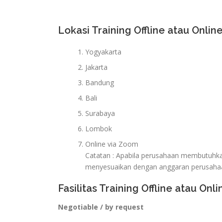
Lokasi Training Offline atau Online
Yogyakarta
Jakarta
Bandung
Bali
Surabaya
Lombok
Online via Zoom
Catatan : Apabila perusahaan membutuhkan 
menyesuaikan dengan anggaran perusaha
Fasilitas Training Offline atau Onli
Negotiable / by request