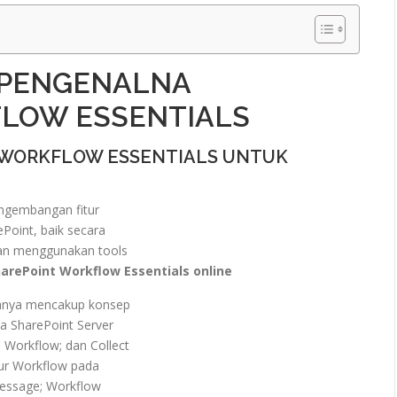
 PENGENALNA
LOW ESSENTIALS
 WORKFLOW ESSENTIALS UNTUK
ngembangan fitur
Point, baik secara
n menggunakan tools
arePoint Workflow Essentials online
ranya mencakup konsep
 SharePoint Server
 Workflow; dan Collect
tur Workflow pada
essage; Workflow