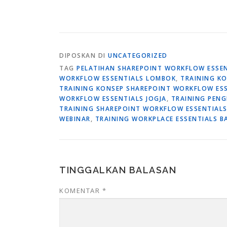
DIPOSKAN DI
UNCATEGORIZED
TAG
PELATIHAN SHAREPOINT WORKFLOW ESSEN
WORKFLOW ESSENTIALS LOMBOK
,
TRAINING K
TRAINING KONSEP SHAREPOINT WORKFLOW ES
WORKFLOW ESSENTIALS JOGJA
,
TRAINING PEN
TRAINING SHAREPOINT WORKFLOW ESSENTIALS
WEBINAR
,
TRAINING WORKPLACE ESSENTIALS 
TINGGALKAN BALASAN
KOMENTAR
*