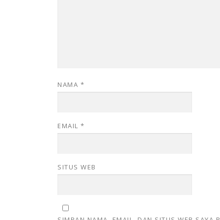
NAMA
*
EMAIL
*
SITUS WEB
SIMPAN NAMA, EMAIL, DAN SITUS WEB SAYA