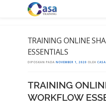
Lompat
ke
konten
TRAINING ONLINE S
ESSENTIALS
DIPOSKAN PADA
NOVEMBER 1, 2020
OLEH
CASA
TRAINING ONLIN
WORKFLOW ESSE