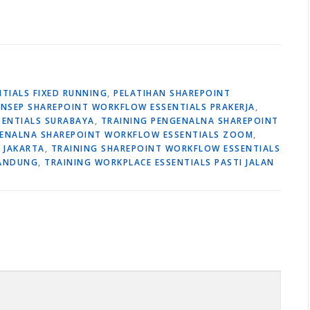
TIALS FIXED RUNNING
,
PELATIHAN SHAREPOINT
ONSEP SHAREPOINT WORKFLOW ESSENTIALS PRAKERJA
,
SENTIALS SURABAYA
,
TRAINING PENGENALNA SHAREPOINT
GENALNA SHAREPOINT WORKFLOW ESSENTIALS ZOOM
,
 JAKARTA
,
TRAINING SHAREPOINT WORKFLOW ESSENTIALS
BANDUNG
,
TRAINING WORKPLACE ESSENTIALS PASTI JALAN