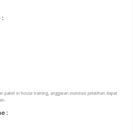
 :
paket in house training, anggaran investasi pelatihan dapat
an.
ne :