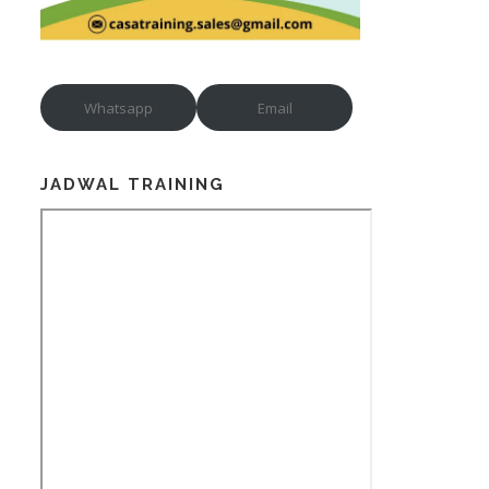
Whatsapp
Email
JADWAL TRAINING