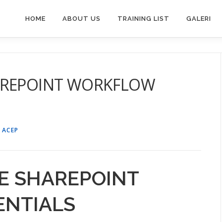
HOME
ABOUT US
TRAINING LIST
GALERI
HAREPOINT WORKFLOW
 ACEP
E SHAREPOINT
NTIALS