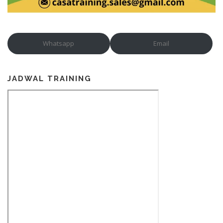
Whatsapp
Email
JADWAL TRAINING