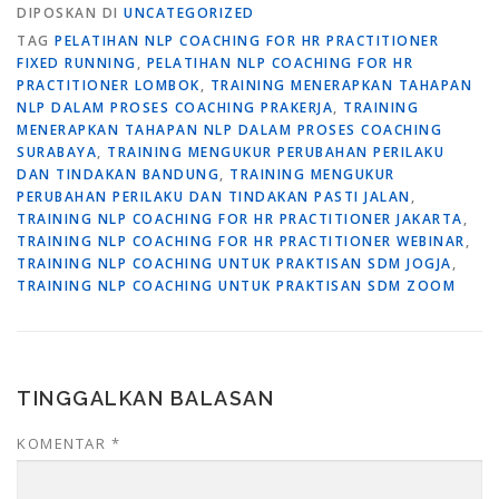
DIPOSKAN DI
UNCATEGORIZED
TAG
PELATIHAN NLP COACHING FOR HR PRACTITIONER
FIXED RUNNING
,
PELATIHAN NLP COACHING FOR HR
PRACTITIONER LOMBOK
,
TRAINING MENERAPKAN TAHAPAN
NLP DALAM PROSES COACHING PRAKERJA
,
TRAINING
MENERAPKAN TAHAPAN NLP DALAM PROSES COACHING
SURABAYA
,
TRAINING MENGUKUR PERUBAHAN PERILAKU
DAN TINDAKAN BANDUNG
,
TRAINING MENGUKUR
PERUBAHAN PERILAKU DAN TINDAKAN PASTI JALAN
,
TRAINING NLP COACHING FOR HR PRACTITIONER JAKARTA
,
TRAINING NLP COACHING FOR HR PRACTITIONER WEBINAR
,
TRAINING NLP COACHING UNTUK PRAKTISAN SDM JOGJA
,
TRAINING NLP COACHING UNTUK PRAKTISAN SDM ZOOM
TINGGALKAN BALASAN
KOMENTAR
*