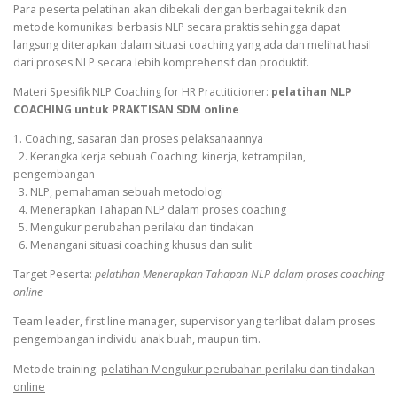
Para peserta pelatihan akan dibekali dengan berbagai teknik dan
metode komunikasi berbasis NLP secara praktis sehingga dapat
langsung diterapkan dalam situasi coaching yang ada dan melihat hasil
dari proses NLP secara lebih komprehensif dan produktif.
Materi Spesifik NLP Coaching for HR Practiticioner:
pelatihan NLP
COACHING untuk PRAKTISAN SDM online
1. Coaching, sasaran dan proses pelaksanaannya
2. Kerangka kerja sebuah Coaching: kinerja, ketrampilan,
pengembangan
3. NLP, pemahaman sebuah metodologi
4. Menerapkan Tahapan NLP dalam proses coaching
5. Mengukur perubahan perilaku dan tindakan
6. Menangani situasi coaching khusus dan sulit
Target Peserta:
pelatihan Menerapkan Tahapan NLP dalam proses coaching
online
Team leader, first line manager, supervisor yang terlibat dalam proses
pengembangan individu anak buah, maupun tim.
Metode training:
pelatihan Mengukur perubahan perilaku dan tindakan
online