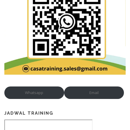
Whatsapp
Email
JADWAL TRAINING