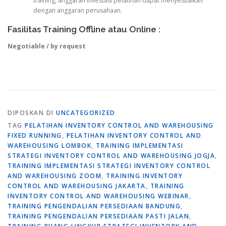
training, anggaran investasi pelatihan dapat menyesuaikan
dengan anggaran perusahaan.
Fasilitas Training Offline atau Online :
Negotiable / by request
DIPOSKAN DI
UNCATEGORIZED
TAG
PELATIHAN INVENTORY CONTROL AND WAREHOUSING
FIXED RUNNING
,
PELATIHAN INVENTORY CONTROL AND
WAREHOUSING LOMBOK
,
TRAINING IMPLEMENTASI
STRATEGI INVENTORY CONTROL AND WAREHOUSING JOGJA
,
TRAINING IMPLEMENTASI STRATEGI INVENTORY CONTROL
AND WAREHOUSING ZOOM
,
TRAINING INVENTORY
CONTROL AND WAREHOUSING JAKARTA
,
TRAINING
INVENTORY CONTROL AND WAREHOUSING WEBINAR
,
TRAINING PENGENDALIAN PERSEDIAAN BANDUNG
,
TRAINING PENGENDALIAN PERSEDIAAN PASTI JALAN
,