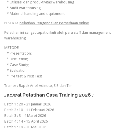
* Utilisasi dan produktivitas warehousing
* Audit warehousing
* Material handling and equipment
PESERTA
pelatihan Pengendalian Persediaan online
Pelatihan ini sangat tepat diikuti oleh para staff dan management
warehousing
METODE
* Presentation;
* Discussion;
* Case Study;
* Evaluation;
* Pre test & Post Test
Trainer : Bapak Arief Adinoto, S.E dan Tim
Jadwal Pelatihan Casa Training 2026
:
Batch 1 : 20 – 21 Januari 2026
Batch 2 : 10 – 11 Februari 2026
Batch 3 : 3 – 4 Maret 2026
Batch 4 : 14 – 15 April 2026
Batch 5 : 19 – 20 Mei 2026