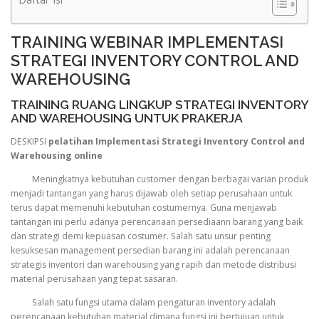
TRAINING WEBINAR IMPLEMENTASI
STRATEGI INVENTORY CONTROL AND
WAREHOUSING
TRAINING RUANG LINGKUP STRATEGI INVENTORY
AND WAREHOUSING UNTUK PRAKERJA
DESKIPSI
pelatihan Implementasi Strategi Inventory Control and
Warehousing online
Meningkatnya kebutuhan customer dengan berbagai varian produk
menjadi tantangan yang harus dijawab oleh setiap perusahaan untuk
terus dapat memenuhi kebutuhan costumernya. Guna menjawab
tantangan ini perlu adanya perencanaan persediaann barang yang baik
dan strategi demi kepuasan costumer. Salah satu unsur penting
kesuksesan management persedian barang ini adalah perencanaan
strategis inventori dan warehousing yang rapih dan metode distribusi
material perusahaan yang tepat sasaran.
Salah satu fungsi utama dalam pengaturan inventory adalah
perencanaan kebutuhan material,dimana fungsi ini bertujuan untuk