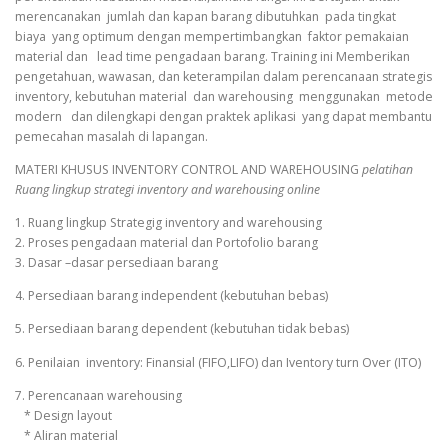
merencanakan jumlah dan kapan barang dibutuhkan pada tingkat
biaya yang optimum dengan mempertimbangkan faktor pemakaian
material dan lead time pengadaan barang. Training ini Memberikan
pengetahuan, wawasan, dan keterampilan dalam perencanaan strategis
inventory, kebutuhan material dan warehousing menggunakan metode
modern dan dilengkapi dengan praktek aplikasi yang dapat membantu
pemecahan masalah di lapangan.
MATERI KHUSUS INVENTORY CONTROL AND WAREHOUSING
pelatihan
Ruang lingkup strategi inventory and warehousing online
1. Ruang lingkup Strategig inventory and warehousing
2. Proses pengadaan material dan Portofolio barang
3. Dasar –dasar persediaan barang
4. Persediaan barang independent (kebutuhan bebas)
5. Persediaan barang dependent (kebutuhan tidak bebas)
6. Penilaian inventory: Finansial (FIFO,LIFO) dan Iventory turn Over (ITO)
7. Perencanaan warehousing
* Design layout
* Aliran material