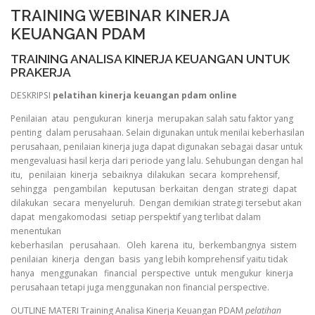
TRAINING WEBINAR KINERJA
KEUANGAN PDAM
TRAINING ANALISA KINERJA KEUANGAN UNTUK
PRAKERJA
DESKRIPSI
pelatihan kinerja keuangan pdam online
Penilaian atau pengukuran kinerja merupakan salah satu faktor yang
penting dalam perusahaan. Selain digunakan untuk menilai keberhasilan
perusahaan, penilaian kinerja juga dapat digunakan sebagai dasar untuk
mengevaluasi hasil kerja dari periode yang lalu. Sehubungan dengan hal
itu, penilaian kinerja sebaiknya dilakukan secara komprehensif,
sehingga pengambilan keputusan berkaitan dengan strategi dapat
dilakukan secara menyeluruh. Dengan demikian strategi tersebut akan
dapat mengakomodasi setiap perspektif yang terlibat dalam
menentukan
keberhasilan perusahaan. Oleh karena itu, berkembangnya sistem
penilaian kinerja dengan basis yang lebih komprehensif yaitu tidak
hanya menggunakan financial perspective untuk mengukur kinerja
perusahaan tetapi juga menggunakan non financial perspective.
OUTLINE MATERI Training Analisa Kinerja Keuangan PDAM
pelatihan