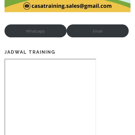
Whatsapp
Email
JADWAL TRAINING