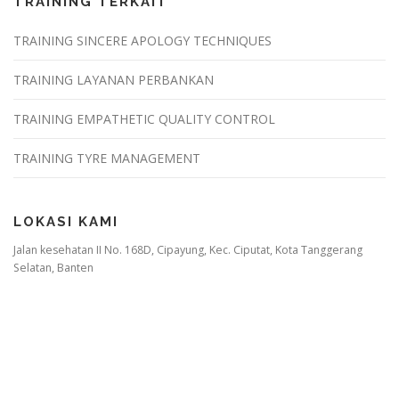
TRAINING TERKAIT
TRAINING SINCERE APOLOGY TECHNIQUES
TRAINING LAYANAN PERBANKAN
TRAINING EMPATHETIC QUALITY CONTROL
TRAINING TYRE MANAGEMENT
LOKASI KAMI
Jalan kesehatan II No. 168D, Cipayung, Kec. Ciputat, Kota Tanggerang
Selatan, Banten