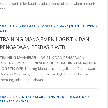
karena konten berkualitas adalah kunci utama dalam menarik
dan …
ANALISIS
/
INFORMASI
/
LOGISTIK
/
MANAJEMEN
/
SISTEM
/
WEB
TRAINING MANAJEMEN LOGISTIK DAN
PENGADAAN BERBASIS WEB
TRAINING MANAJEMEN LOGISTIK DAN PENGADAAN
BERBASIS WEB DESKRIPSI REGULER TRAINING MANAJEMEN
LOGISTIK WEB Training Manajemen Logistik dan Pengadaan
Berbasis Web sangat penting di era digital saat ini karena
memungkinkan perusahaan …
ANALISIS
/
DIGITAL
/
SEARCH ENGINE OPTIMIZATION
/
STRATEGIC
/
WEB