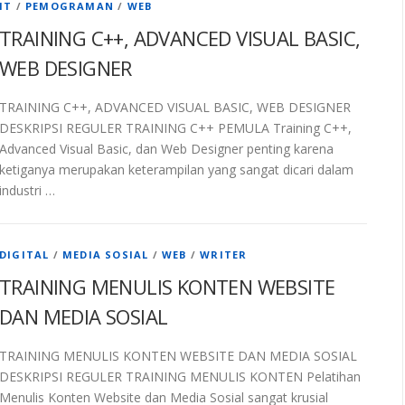
IT
/
PEMOGRAMAN
/
WEB
TRAINING C++, ADVANCED VISUAL BASIC,
WEB DESIGNER
TRAINING C++, ADVANCED VISUAL BASIC, WEB DESIGNER
DESKRIPSI REGULER TRAINING C++ PEMULA Training C++,
Advanced Visual Basic, dan Web Designer penting karena
ketiganya merupakan keterampilan yang sangat dicari dalam
industri …
DIGITAL
/
MEDIA SOSIAL
/
WEB
/
WRITER
TRAINING MENULIS KONTEN WEBSITE
DAN MEDIA SOSIAL
TRAINING MENULIS KONTEN WEBSITE DAN MEDIA SOSIAL
DESKRIPSI REGULER TRAINING MENULIS KONTEN Pelatihan
Menulis Konten Website dan Media Sosial sangat krusial