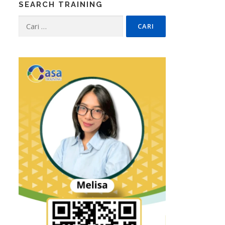
SEARCH TRAINING
Cari
untuk: