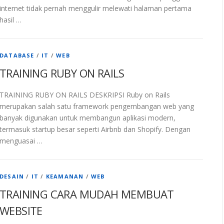
internet tidak pernah menggulir melewati halaman pertama
hasil …
DATABASE
/
IT
/
WEB
TRAINING RUBY ON RAILS
TRAINING RUBY ON RAILS DESKRIPSI Ruby on Rails
merupakan salah satu framework pengembangan web yang
banyak digunakan untuk membangun aplikasi modern,
termasuk startup besar seperti Airbnb dan Shopify. Dengan
menguasai …
DESAIN
/
IT
/
KEAMANAN
/
WEB
TRAINING CARA MUDAH MEMBUAT
WEBSITE