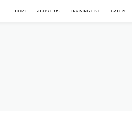
HOME
ABOUT US
TRAINING LIST
GALERI