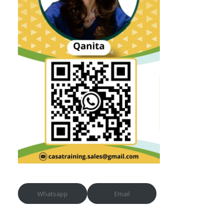
Whatsapp
Email