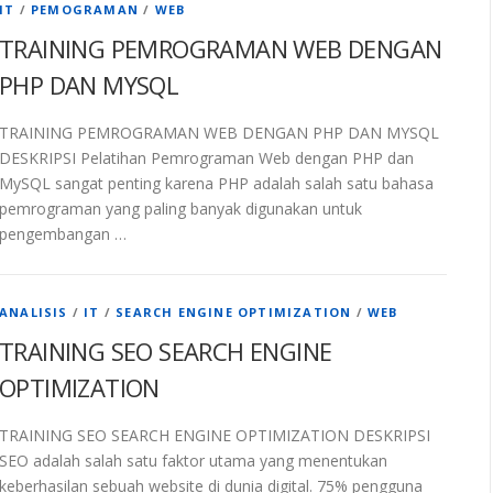
IT
/
PEMOGRAMAN
/
WEB
TRAINING PEMROGRAMAN WEB DENGAN
PHP DAN MYSQL
TRAINING PEMROGRAMAN WEB DENGAN PHP DAN MYSQL
DESKRIPSI Pelatihan Pemrograman Web dengan PHP dan
MySQL sangat penting karena PHP adalah salah satu bahasa
pemrograman yang paling banyak digunakan untuk
pengembangan …
ANALISIS
/
IT
/
SEARCH ENGINE OPTIMIZATION
/
WEB
TRAINING SEO SEARCH ENGINE
OPTIMIZATION
TRAINING SEO SEARCH ENGINE OPTIMIZATION DESKRIPSI
SEO adalah salah satu faktor utama yang menentukan
keberhasilan sebuah website di dunia digital. 75% pengguna