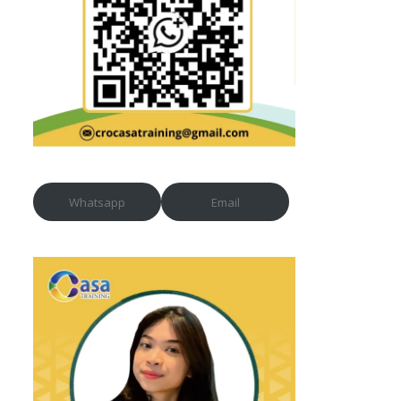
Whatsapp
Email