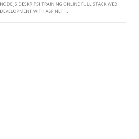
NODE.JS DESKRIPSI TRAINING ONLINE FULL STACK WEB
DEVELOPMENT WITH ASP.NET …