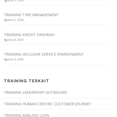
Agustus 5, 2026
TRAINING TYRE MANAGEMENT
Agustus 5, 2026
TRAINING KREDIT SINDIKASI
Agustus 4, 2026
TRAINING INCLUSIVE SERVICE ENVIRONMENT
Agustus 4, 2026
TRAINING TERKAIT
TRAINING LEADERSHIP OUTBOUND
TRAINING HUMAN-CENTRIC CUSTOMER JOURNEY
TRAINING ANALISIS LOPA