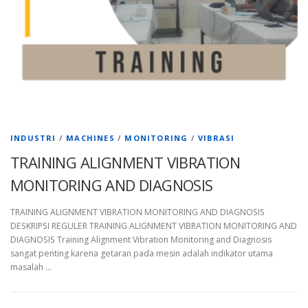
INDUSTRI
/
MACHINES
/
MONITORING
/
VIBRASI
TRAINING ALIGNMENT VIBRATION
MONITORING AND DIAGNOSIS
TRAINING ALIGNMENT VIBRATION MONITORING AND DIAGNOSIS
DESKRIPSI REGULER TRAINING ALIGNMENT VIBRATION MONITORING AND
DIAGNOSIS Training Alignment Vibration Monitoring and Diagnosis
sangat penting karena getaran pada mesin adalah indikator utama
masalah …