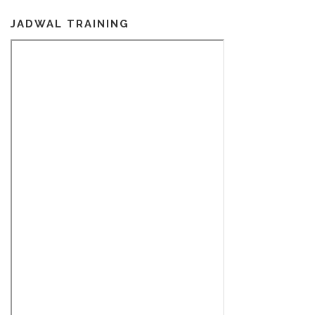
JADWAL TRAINING