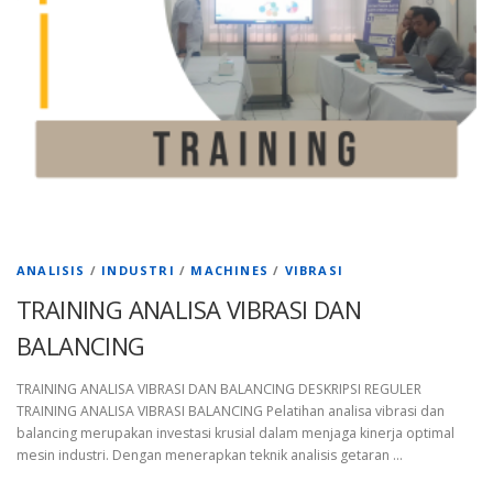
ANALISIS
/
INDUSTRI
/
MACHINES
/
VIBRASI
TRAINING ANALISA VIBRASI DAN
BALANCING
TRAINING ANALISA VIBRASI DAN BALANCING DESKRIPSI REGULER
TRAINING ANALISA VIBRASI BALANCING Pelatihan analisa vibrasi dan
balancing merupakan investasi krusial dalam menjaga kinerja optimal
mesin industri. Dengan menerapkan teknik analisis getaran …