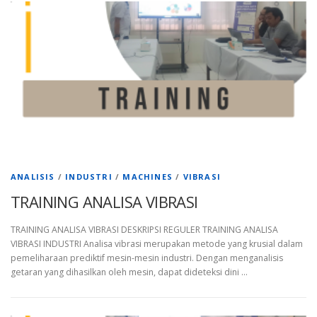
ANALISIS
/
INDUSTRI
/
MACHINES
/
VIBRASI
TRAINING ANALISA VIBRASI
TRAINING ANALISA VIBRASI DESKRIPSI REGULER TRAINING ANALISA
VIBRASI INDUSTRI Analisa vibrasi merupakan metode yang krusial dalam
pemeliharaan prediktif mesin-mesin industri. Dengan menganalisis
getaran yang dihasilkan oleh mesin, dapat dideteksi dini …