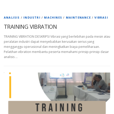
ANALISIS
/
INDUSTRI
/
MACHINES
/
MAINTENANCE
/
VIBRASI
TRAINING VIBRATION
TRAINING VIBRATION DESKRIPSI Vibrasi yang berlebihan pada mesin atau
peralatan industri dapat menyebabkan kerusakan serius yang
mengganggu operasional dan meningkatkan biaya pemeliharaan.
Pelatihan vibration membantu peserta memahami prinsip-prinsip dasar
analisis …