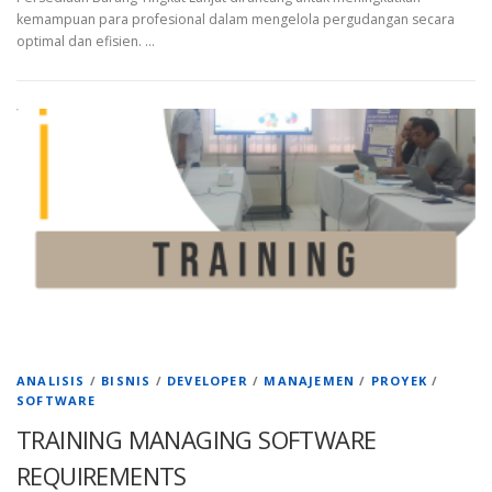
kemampuan para profesional dalam mengelola pergudangan secara
optimal dan efisien. …
ANALISIS
/
BISNIS
/
DEVELOPER
/
MANAJEMEN
/
PROYEK
/
SOFTWARE
TRAINING MANAGING SOFTWARE
REQUIREMENTS