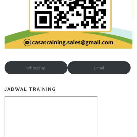
Whatsapp
Email
JADWAL TRAINING