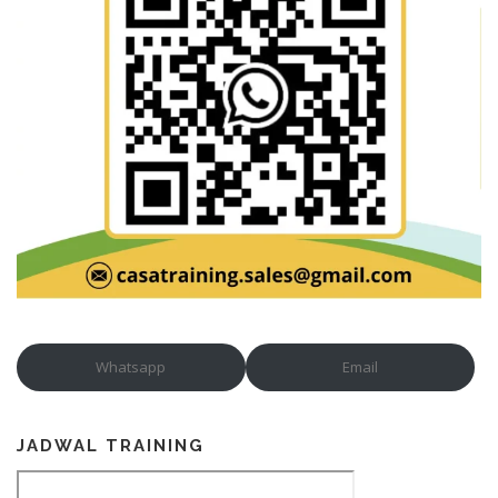
Whatsapp
Email
JADWAL TRAINING