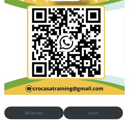
Whatsapp
Email