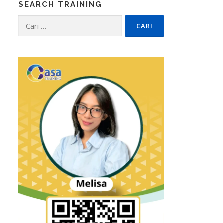
SEARCH TRAINING
Cari
untuk: