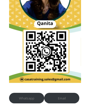
Whatsapp
Email