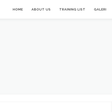
HOME
ABOUT US
TRAINING LIST
GALERI