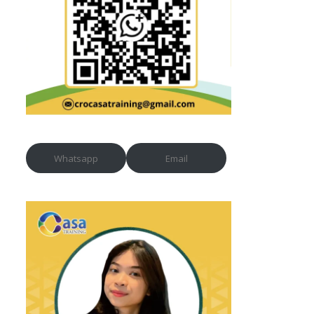
Whatsapp
Email