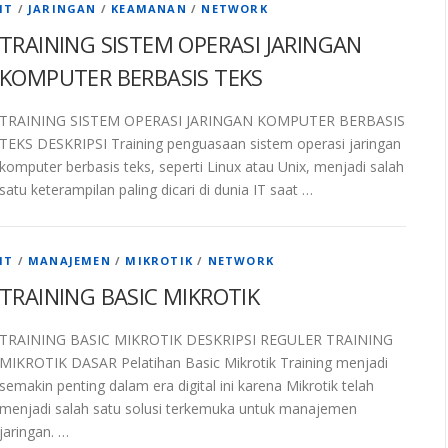
IT
/
JARINGAN
/
KEAMANAN
/
NETWORK
TRAINING SISTEM OPERASI JARINGAN
KOMPUTER BERBASIS TEKS
TRAINING SISTEM OPERASI JARINGAN KOMPUTER BERBASIS
TEKS DESKRIPSI Training penguasaan sistem operasi jaringan
komputer berbasis teks, seperti Linux atau Unix, menjadi salah
satu keterampilan paling dicari di dunia IT saat …
IT
/
MANAJEMEN
/
MIKROTIK
/
NETWORK
TRAINING BASIC MIKROTIK
TRAINING BASIC MIKROTIK DESKRIPSI REGULER TRAINING
MIKROTIK DASAR Pelatihan Basic Mikrotik Training menjadi
semakin penting dalam era digital ini karena Mikrotik telah
menjadi salah satu solusi terkemuka untuk manajemen
jaringan. …