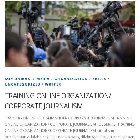
KOMUNIKASI
/
MEDIA
/
ORGANIZATION
/
SKILLS
/
UNCATEGORIZED
/
WRITER
TRAINING ONLINE ORGANIZATION/
CORPORATE JOURNALISM
TRAINING ONLINE ORGANIZATION/ CORPORATE JOURNALISM TRAINING
ONLINE ORGANIZATION/ CORPORATE JOURNALISM DESKRIPSI TRAINING
ONLINE ORGANIZATION/ CORPORATE JOURNALISM Jurnalisme
perusahaan adalah praktik jurnalistik yang dilakukan sebuah perusahaan