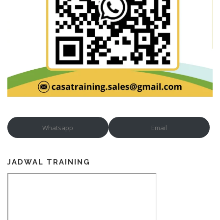
Whatsapp
Email
JADWAL TRAINING