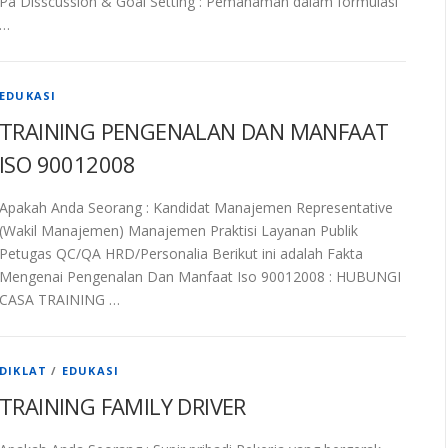
Pa Disscussion & Goal Setting : Pemahaman dalam formulasi
…
EDUKASI
TRAINING PENGENALAN DAN MANFAAT
ISO 90012008
Apakah Anda Seorang : Kandidat Manajemen Representative
(Wakil Manajemen) Manajemen Praktisi Layanan Publik
Petugas QC/QA HRD/Personalia Berikut ini adalah Fakta
Mengenai Pengenalan Dan Manfaat Iso 90012008 : HUBUNGI
CASA TRAINING …
DIKLAT
/
EDUKASI
TRAINING FAMILY DRIVER