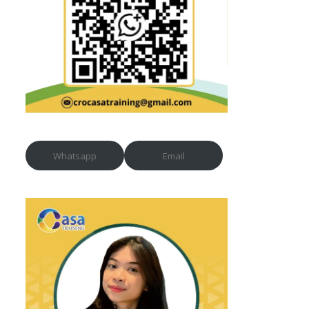
Whatsapp
Email