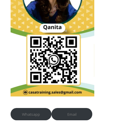
Whatsapp
Email