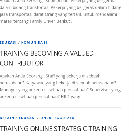
Apakah Anda Seorang : Supir pribadi Pekerja yang bergerak
dalam bidang transfortasi Pekerja yang bergerak dalam bidang
jasa transportasi darat Orang yang tertarik untuk mendalami
materi tentang Family Driver Berikut …
EDUKASI
/
KOMUNIKASI
TRAINING BECOMING A VALUED
CONTRIBUTOR
Apakah Anda Seorang : Staff yang bekerja di sebuah
perusahaan? Karyawan yang bekerja di sebuah perusahaan?
Manager yang bekerja di sebuah perusahaan? Supervisor yang
bekerja di sebuah perusahaan? HRD yang …
DESAIN
/
EDUKASI
/
UNCATEGORIZED
TRAINING ONLINE STRATEGIC TRAINING