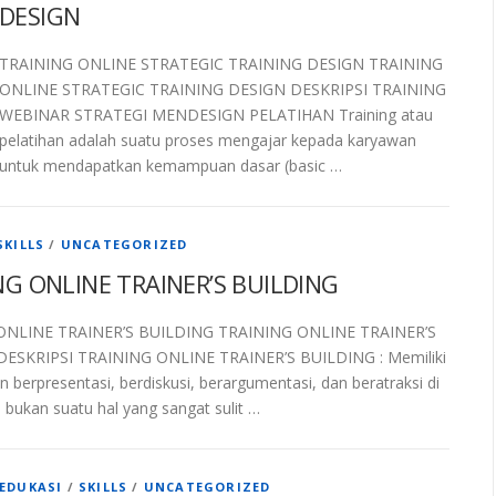
DESIGN
TRAINING ONLINE STRATEGIC TRAINING DESIGN TRAINING
ONLINE STRATEGIC TRAINING DESIGN DESKRIPSI TRAINING
WEBINAR STRATEGI MENDESIGN PELATIHAN Training atau
pelatihan adalah suatu proses mengajar kepada karyawan
untuk mendapatkan kemampuan dasar (basic …
SKILLS
/
UNCATEGORIZED
NG ONLINE TRAINER’S BUILDING
ONLINE TRAINER’S BUILDING TRAINING ONLINE TRAINER’S
ESKRIPSI TRAINING ONLINE TRAINER’S BUILDING : Memiliki
n berpresentasi, berdiskusi, berargumentasi, dan beratraksi di
 bukan suatu hal yang sangat sulit …
EDUKASI
/
SKILLS
/
UNCATEGORIZED