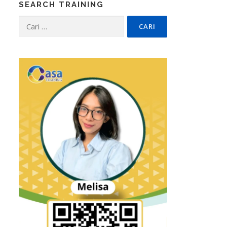
SEARCH TRAINING
Cari
untuk: