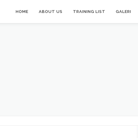
HOME
ABOUT US
TRAINING LIST
GALERI