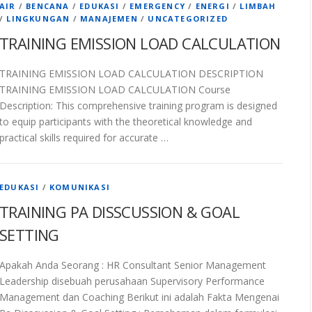
AIR
/
BENCANA
/
EDUKASI
/
EMERGENCY
/
ENERGI
/
LIMBAH
/
LINGKUNGAN
/
MANAJEMEN
/
UNCATEGORIZED
TRAINING EMISSION LOAD CALCULATION
TRAINING EMISSION LOAD CALCULATION DESCRIPTION
TRAINING EMISSION LOAD CALCULATION Course
Description: This comprehensive training program is designed
to equip participants with the theoretical knowledge and
practical skills required for accurate …
EDUKASI
/
KOMUNIKASI
TRAINING PA DISSCUSSION & GOAL
SETTING
Apakah Anda Seorang : HR Consultant Senior Management
Leadership disebuah perusahaan Supervisory Performance
Management dan Coaching Berikut ini adalah Fakta Mengenai