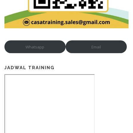
Whatsapp
Email
JADWAL TRAINING