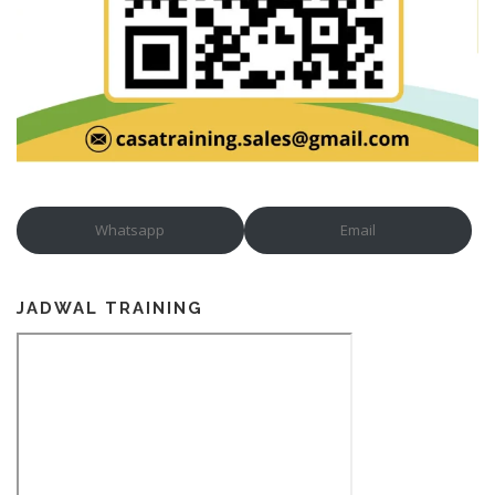
Whatsapp
Email
JADWAL TRAINING