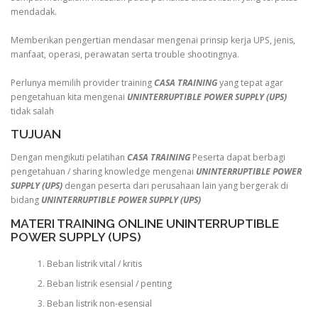
mendadak.
Memberikan pengertian mendasar mengenai prinsip kerja UPS, jenis,
manfaat, operasi, perawatan serta trouble shootingnya.
Perlunya memilih provider training
CASA TRAINING
yang tepat agar
pengetahuan kita mengenai
UNINTERRUPTIBLE POWER SUPPLY (UPS)
tidak salah
TUJUAN
Dengan mengikuti pelatihan
CASA TRAINING
Peserta dapat berbagi
pengetahuan / sharing knowledge mengenai
UNINTERRUPTIBLE POWER
SUPPLY (UPS)
dengan peserta dari perusahaan lain yang bergerak di
bidang
UNINTERRUPTIBLE POWER SUPPLY (UPS)
MATERI TRAINING ONLINE UNINTERRUPTIBLE
POWER SUPPLY (UPS)
Beban listrik vital / kritis
Beban listrik esensial / penting
Beban listrik non-esensial