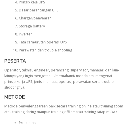
Prinsip keja UPS
Dasar perancangan UPS
Charger/penyearah
Storage battery
Inverter
Tata cara/urutan operasi UPS
Perawatan dan trouble shooting
PESERTA
Operator, teknisi, engineer, perancang, supervisor, manajer, dan lain-
lainnya yang ingin mengetahui /memahami/ mendalami mengenai
prinsip kerja UPS, jenis, manfaat, operasi, perawatan serta trouble
shootingnya.
METODE
Metode penyelenggaraan baik secara training online atau training zoom
atau training daring maupun training offline atau training tatap muka :
Presentasi