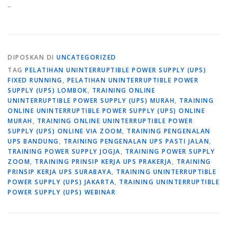
–
DIPOSKAN DI
UNCATEGORIZED
TAG
PELATIHAN UNINTERRUPTIBLE POWER SUPPLY (UPS)
FIXED RUNNING
,
PELATIHAN UNINTERRUPTIBLE POWER
SUPPLY (UPS) LOMBOK
,
TRAINING ONLINE
UNINTERRUPTIBLE POWER SUPPLY (UPS) MURAH
,
TRAINING
ONLINE UNINTERRUPTIBLE POWER SUPPLY (UPS) ONLINE
MURAH
,
TRAINING ONLINE UNINTERRUPTIBLE POWER
SUPPLY (UPS) ONLINE VIA ZOOM
,
TRAINING PENGENALAN
UPS BANDUNG
,
TRAINING PENGENALAN UPS PASTI JALAN
,
TRAINING POWER SUPPLY JOGJA
,
TRAINING POWER SUPPLY
ZOOM
,
TRAINING PRINSIP KERJA UPS PRAKERJA
,
TRAINING
PRINSIP KERJA UPS SURABAYA
,
TRAINING UNINTERRUPTIBLE
POWER SUPPLY (UPS) JAKARTA
,
TRAINING UNINTERRUPTIBLE
POWER SUPPLY (UPS) WEBINAR