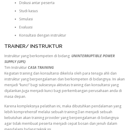
Diskusi antar peserta
Studi kasus
Simulasi
Evaluasi
Konsultasi dengan instruktur
TRAINER/ INSTRUKTUR
Instruktur yang berkompeten di bidang
UNINTERRUPTIBLE POWER
SUPPLY (UPS)
Tim Instruktur
CASA TRAINING
Kegiatan training dan konsultansi dikelola oleh para tenaga ahli dan
instruktur yang berpengalaman dan berkompeten di bidangnya. Ini akan
menjadi “kunci” bagi suksesnya aktivitas training dan konsultansi yang
dijalankan.Juga menjadi kunci bagi perkembangan perusahaan anda di
masa depan.
Karena kompleksnya pelatihan ini, maka dibutuhkan pendalaman yang
lebih komprehensif melalui sebuah training.Dan menjadi sebuah
kebutuhan akan training provider yang berpengalaman di bidangnya
agar tidak membuat peserta menjadi cepat bosan dan jenuh dalam
mendalami bidang teknik ini.