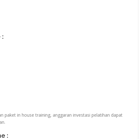
 :
paket in house training, anggaran investasi pelatihan dapat
an.
ne :