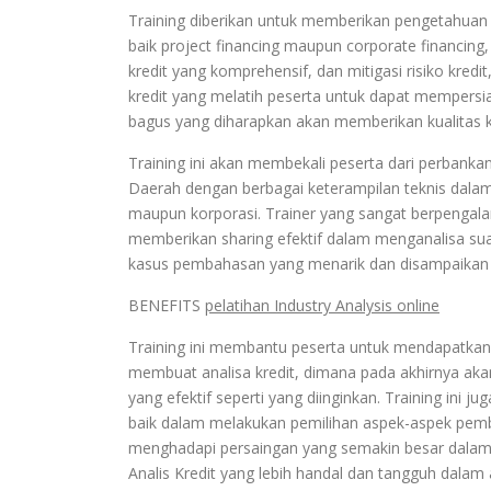
Training diberikan untuk memberikan pengetahuan 
baik project financing maupun corporate financing
kredit yang komprehensif, dan mitigasi risiko kredi
kredit yang melatih peserta untuk dapat mempersi
bagus yang diharapkan akan memberikan kualitas kr
Training ini akan membekali peserta dari perba
Daerah dengan berbagai keterampilan teknis dalam 
maupun korporasi. Trainer yang sangat berpengala
memberikan sharing efektif dalam menganalisa su
kasus pembahasan yang menarik dan disampaikan d
BENEFITS
pelatihan Industry Analysis online
Training ini membantu peserta untuk mendapatka
membuat analisa kredit, dimana pada akhirnya 
yang efektif seperti yang diinginkan. Training ini 
baik dalam melakukan pemilihan aspek-aspek pem
menghadapi persaingan yang semakin besar dalam
Analis Kredit yang lebih handal dan tangguh dalam a