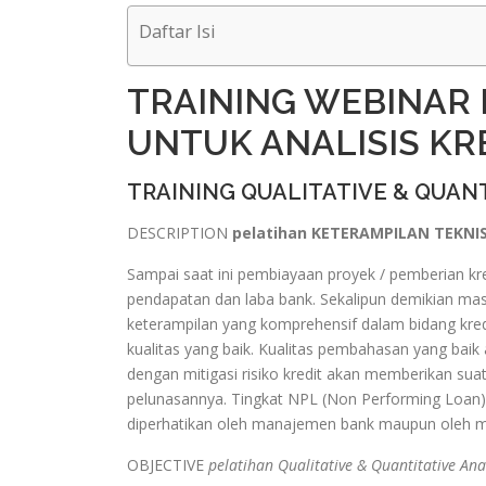
Daftar Isi
TRAINING WEBINAR 
UNTUK ANALISIS KR
TRAINING QUALITATIVE & QUAN
DESCRIPTION
pelatihan KETERAMPILAN TEKNIS
Sampai saat ini pembiayaan proyek / pemberian 
pendapatan dan laba bank. Sekalipun demikian mas
keterampilan yang komprehensif dalam bidang kre
kualitas yang baik. Kualitas pembahasan yang baik a
dengan mitigasi risiko kredit akan memberikan sua
pelunasannya. Tingkat NPL (Non Performing Loan) B
diperhatikan oleh manajemen bank maupun oleh m
OBJECTIVE
pelatihan Qualitative & Quantitative Ana