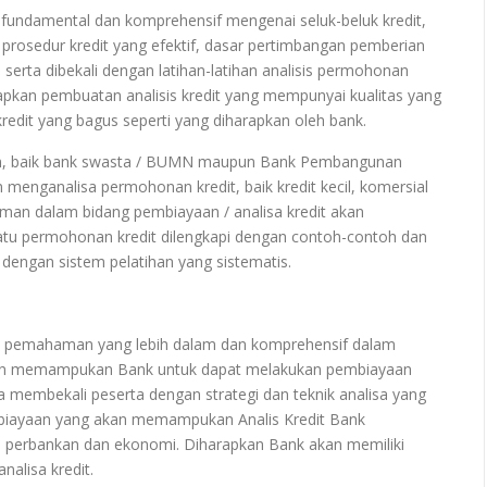
fundamental dan komprehensif mengenai seluk-beluk kredit,
, prosedur kredit yang efektif, dasar pertimbangan pemberian
t, serta dibekali dengan latihan-latihan analisis permohonan
apkan pembuatan analisis kredit yang mempunyai kualitas yang
edit yang bagus seperti yang diharapkan oleh bank.
nkan, baik bank swasta / BUMN maupun Bank Pembangunan
menganalisa permohonan kredit, baik kredit kecil, komersial
man dalam bidang pembiayaan / analisa kredit akan
atu permohonan kredit dilengkapi dengan contoh-contoh dan
engan sistem pelatihan yang sistematis.
n pemahaman yang lebih dalam dan komprehensif dalam
akan memampukan Bank untuk dapat melakukan pembiayaan
juga membekali peserta dengan strategi dan teknik analisa yang
biayaan yang akan memampukan Analis Kredit Bank
 perbankan dan ekonomi. Diharapkan Bank akan memiliki
nalisa kredit.