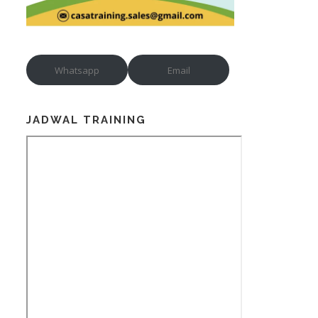
Whatsapp
Email
JADWAL TRAINING