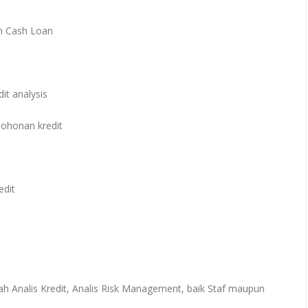
n Cash Loan
it analysis
ohonan kredit
edit
lah Analis Kredit, Analis Risk Management, baik Staf maupun