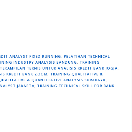
EDIT ANALYST FIXED RUNNING
,
PELATIHAN TECHNICAL
INING INDUSTRY ANALYSIS BANDUNG
,
TRAINING
TERAMPILAN TEKNIS UNTUK ANALISIS KREDIT BANK JOGJA
,
SIS KREDIT BANK ZOOM
,
TRAINING QUALITATIVE &
QUALITATIVE & QUANTITATIVE ANALYSIS SURABAYA
,
ANALYST JAKARTA
,
TRAINING TECHNICAL SKILL FOR BANK