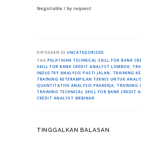
Negotiable / by request
DIPOSKAN DI
UNCATEGORIZED
TAG
PELATIHAN TECHNICAL SKILL FOR BANK CR
SKILL FOR BANK CREDIT ANALYST LOMBOK
,
TRA
INDUSTRY ANALYSIS PASTI JALAN
,
TRAINING KE
TRAINING KETERAMPILAN TEKNIS UNTUK ANALI
QUANTITATIVE ANALYSIS PRAKERJA
,
TRAINING 
TRAINING TECHNICAL SKILL FOR BANK CREDIT 
CREDIT ANALYST WEBINAR
TINGGALKAN BALASAN