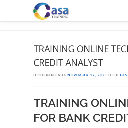
Lompat
ke
konten
TRAINING ONLINE TEC
CREDIT ANALYST
DIPOSKAN PADA
NOVEMBER 17, 2020
OLEH
CAS
TRAINING ONLIN
FOR BANK CREDI