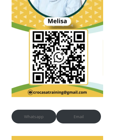
Whatsapp
Email