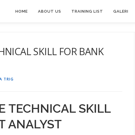
HOME
ABOUT US
TRAINING LIST
GALERI
HNICAL SKILL FOR BANK
A TRIG
E TECHNICAL SKILL
T ANALYST