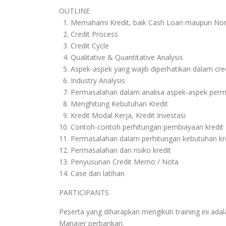
OUTLINE
1. Memahami Kredit, baik Cash Loan maupun No
2. Credit Process
3. Credit Cycle
4. Qualitative & Quantitative Analysis
5. Aspek-aspek yang wajib diperhatikan dalam cred
6. Industry Analysis
7. Permasalahan dalam analisa aspek-aspek perm
8. Menghitung Kebutuhan Kredit
9. Kredit Modal Kerja, Kredit Investasi
10. Contoh-contoh perhitungan pembiayaan kredit
11. Permasalahan dalam perhitungan kebutuhan kr
12. Permasalahan dan risiko kredit
13. Penyusunan Credit Memo / Nota
14. Case dan latihan
PARTICIPANTS
Peserta yang diharapkan mengikuti training ini ada
Manajer perbankan.