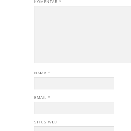
KOMENTAR
*
NAMA
*
EMAIL
*
SITUS WEB