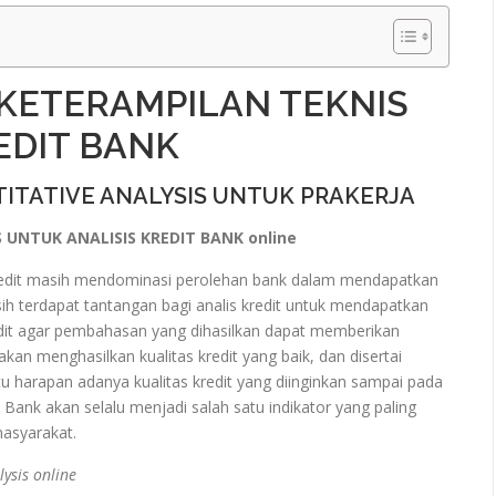
KETERAMPILAN TEKNIS
EDIT BANK
TITATIVE ANALYSIS UNTUK PRAKERJA
 UNTUK ANALISIS KREDIT BANK online
kredit masih mendominasi perolehan bank dalam mendapatkan
ih terdapat tantangan bagi analis kredit untuk mendapatkan
dit agar pembahasan yang dihasilkan dapat memberikan
kan menghasilkan kualitas kredit yang baik, dan disertai
tu harapan adanya kualitas kredit yang diinginkan sampai pada
ank akan selalu menjadi salah satu indikator yang paling
asyarakat.
lysis online