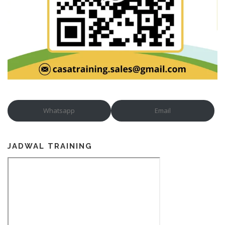
Whatsapp
Email
JADWAL TRAINING