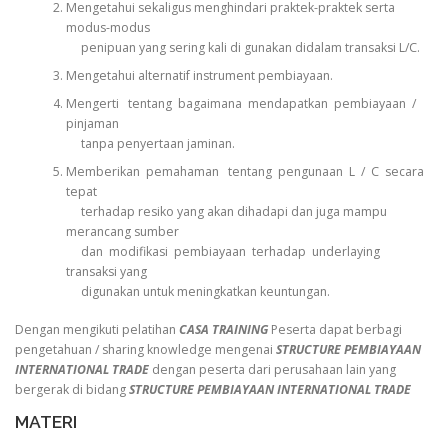
Mengetahui sekaligus menghindari praktek-praktek serta
modus-modus
penipuan yang sering kali di gunakan didalam transaksi L/C.
Mengetahui alternatif instrument pembiayaan.
Mengerti tentang bagaimana mendapatkan pembiayaan /
pinjaman
tanpa penyertaan jaminan.
Memberikan pemahaman tentang pengunaan L / C secara
tepat
terhadap resiko yang akan dihadapi dan juga mampu
merancang sumber
dan modifikasi pembiayaan terhadap underlaying
transaksi yang
digunakan untuk meningkatkan keuntungan.
Dengan mengikuti pelatihan
CASA TRAINING
Peserta dapat berbagi
pengetahuan / sharing knowledge mengenai
STRUCTURE PEMBIAYAAN
INTERNATIONAL TRADE
dengan peserta dari perusahaan lain yang
bergerak di bidang
STRUCTURE PEMBIAYAAN INTERNATIONAL TRADE
MATERI