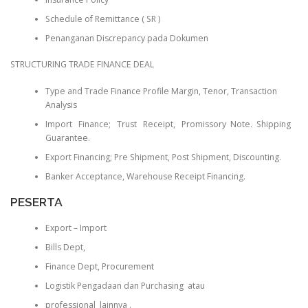
Schedule of Remittance ( SR )
Penanganan Discrepancy pada Dokumen
STRUCTURING TRADE FINANCE DEAL
Type and Trade Finance Profile Margin, Tenor, Transaction
Analysis
Import Finance; Trust Receipt, Promissory Note. Shipping
Guarantee.
Export Financing; Pre Shipment, Post Shipment, Discounting.
Banker Acceptance, Warehouse Receipt Financing.
PESERTA
Export – Import
Bills Dept,
Finance Dept, Procurement
Logistik Pengadaan dan Purchasing atau
professional lainnya .