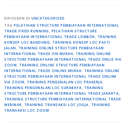
DIPOSKAN DI
UNCATEGORIZED
TAG
PELATIHAN STRUCTURE PEMBIAYAAN INTERNATIONAL
TRADE FIXED RUNNING
,
PELATIHAN STRUCTURE
PEMBIAYAAN INTERNATIONAL TRADE LOMBOK
,
TRAINING
KONSEP LOC BANDUNG
,
TRAINING KONSEP LOC PASTI
JALAN
,
TRAINING ONLINE STRUCTURE PEMBIAYAAN
INTERNATIONAL TRADE ON MURAH
,
TRAINING ONLINE
STRUCTURE PEMBIAYAAN INTERNATIONAL TRADE ONLIE VIA
ZOOM
,
TRAINING ONLINE STRUCTURE PEMBIAYAAN
INTERNATIONAL TRADE ONLINE MURAH
,
TRAINING ONLINE
STRUCTURE PEMBIAYAAN INTERNATIONAL TRADE ONLINE
VIA ZOOM
,
TRAINING PENGENALAN LOC PRAKERJA
,
TRAINING PENGENALAN LOC SURABAYA
,
TRAINING
STRUCTURE PEMBIAYAAN INTERNATIONAL TRADE JAKARTA
,
TRAINING STRUCTURE PEMBIAYAAN INTERNATIONAL TRADE
WEBINAR
,
TRAINING TRANSAKSI LOC JOGJA
,
TRAINING
TRANSAKSI LOC ZOOM