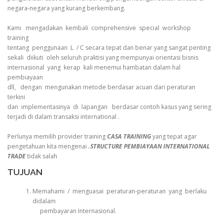
negara-negara yang kurang berkembang.
Kami mengadakan kembali comprehensive special workshop
training
tentang penggunaan L / C secara tepat dan benar yang sangat penting
sekali diikuti oleh seluruh praktisi yang mempunyai orientasi bisnis
internasional yang kerap kali menemui hambatan dalam hal
pembiayaan
dll, dengan mengunakan metode berdasar acuan dari peraturan
terkini
dan implementasinya di lapangan berdasar contoh kasus yang sering
terjadi di dalam transaksi international .
Perlunya memilih provider training
CASA TRAINING
yang tepat agar
pengetahuan kita mengenai
.STRUCTURE PEMBIAYAAN INTERNATIONAL
TRADE
tidak salah
TUJUAN
Memahami / menguasai peraturan-peraturan yang berlaku
didalam
pembayaran Internasional.