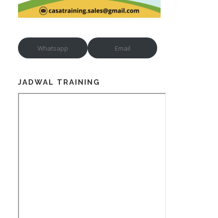
Whatsapp
Email
JADWAL TRAINING