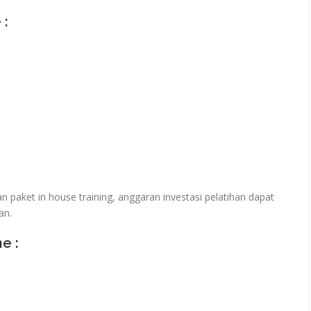
 :
paket in house training, anggaran investasi pelatihan dapat
an.
ne :