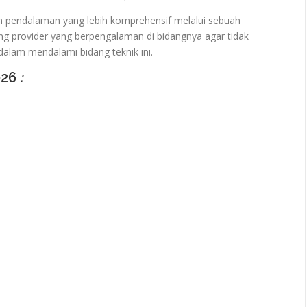
n pendalaman yang lebih komprehensif melalui sebuah
ng provider yang berpengalaman di bidangnya agar tidak
alam mendalami bidang teknik ini.
026
: