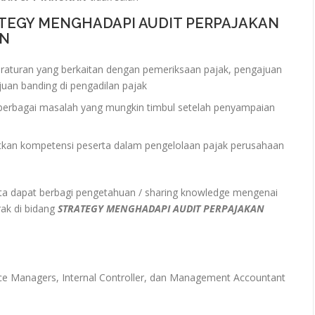
ATEGY MENGHADAPI AUDIT PERPAJAKAN
AN
raturan yang berkaitan dengan pemeriksaan pajak, pengajuan
juan banding di pengadilan pajak
erbagai masalah yang mungkin timbul setelah penyampaian
tkan kompetensi peserta dalam pengelolaan pajak perusahaan
a dapat berbagi pengetahuan / sharing knowledge mengenai
rak di bidang
STRATEGY MENGHADAPI AUDIT PERPAJAKAN
ce Managers, Internal Controller, dan Management Accountant