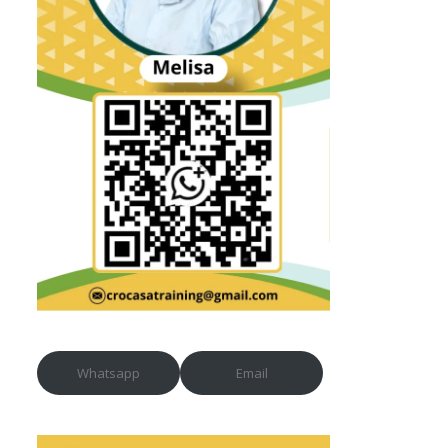
Whatsapp
Email