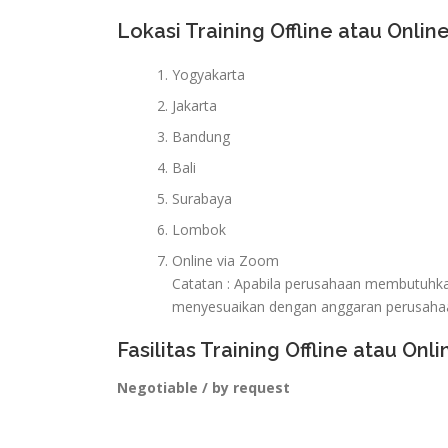
Lokasi Training Offline atau Online
Yogyakarta
Jakarta
Bandung
Bali
Surabaya
Lombok
Online via Zoom
Catatan : Apabila perusahaan membutuhkan 
menyesuaikan dengan anggaran perusaha
Fasilitas Training Offline atau Onli
Negotiable / by request