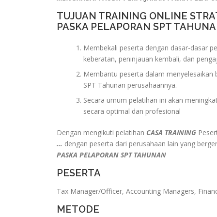
TUJUAN TRAINING ONLINE STR
PASKA PELAPORAN SPT TAHUN
Membekali peserta dengan dasar-dasar pe
keberatan, peninjauan kembali, dan penga
Membantu peserta dalam menyelesaikan b
SPT Tahunan perusahaannya.
Secara umum pelatihan ini akan meningka
secara optimal dan profesional
Dengan mengikuti pelatihan
CASA TRAINING
Pesert
…
dengan peserta dari perusahaan lain yang berge
PASKA PELAPORAN SPT TAHUNAN
PESERTA
Tax Manager/Officer, Accounting Managers, Finan
METODE