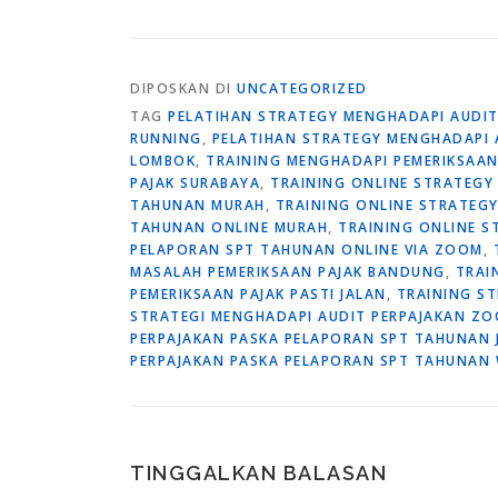
DIPOSKAN DI
UNCATEGORIZED
TAG
PELATIHAN STRATEGY MENGHADAPI AUDIT
RUNNING
,
PELATIHAN STRATEGY MENGHADAPI 
LOMBOK
,
TRAINING MENGHADAPI PEMERIKSAAN 
PAJAK SURABAYA
,
TRAINING ONLINE STRATEGY
TAHUNAN MURAH
,
TRAINING ONLINE STRATEGY
TAHUNAN ONLINE MURAH
,
TRAINING ONLINE S
PELAPORAN SPT TAHUNAN ONLINE VIA ZOOM
,
MASALAH PEMERIKSAAN PAJAK BANDUNG
,
TRAI
PEMERIKSAAN PAJAK PASTI JALAN
,
TRAINING ST
STRATEGI MENGHADAPI AUDIT PERPAJAKAN Z
PERPAJAKAN PASKA PELAPORAN SPT TAHUNAN 
PERPAJAKAN PASKA PELAPORAN SPT TAHUNAN 
TINGGALKAN BALASAN