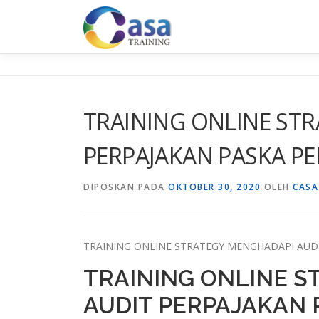
Lompat
ke
konten
TRAINING ONLINE ST
PERPAJAKAN PASKA P
DIPOSKAN PADA
OKTOBER 30, 2020
OLEH
CASA
TRAINING ONLINE STRATEGY MENGHADAPI AUD
TRAINING ONLINE 
AUDIT PERPAJAKAN 