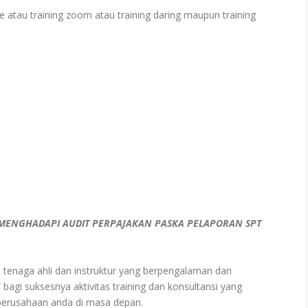
e atau training zoom atau training daring maupun training
MENGHADAPI AUDIT PERPAJAKAN PASKA PELAPORAN SPT
ra tenaga ahli dan instruktur yang berpengalaman dan
 bagi suksesnya aktivitas training dan konsultansi yang
 perusahaan anda di masa depan.