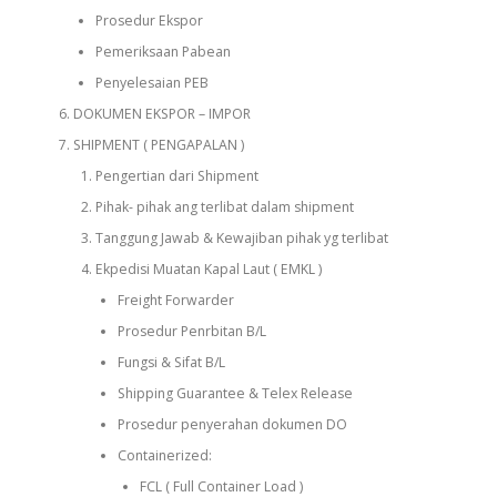
Prosedur Ekspor
Pemeriksaan Pabean
Penyelesaian PEB
DOKUMEN EKSPOR – IMPOR
SHIPMENT ( PENGAPALAN )
Pengertian dari Shipment
Pihak- pihak ang terlibat dalam shipment
Tanggung Jawab & Kewajiban pihak yg terlibat
Ekpedisi Muatan Kapal Laut ( EMKL )
Freight Forwarder
Prosedur Penrbitan B/L
Fungsi & Sifat B/L
Shipping Guarantee & Telex Release
Prosedur penyerahan dokumen DO
Containerized:
FCL ( Full Container Load )