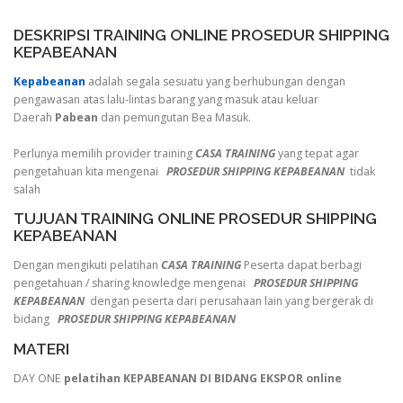
DESKRIPSI TRAINING ONLINE PROSEDUR SHIPPING
KEPABEANAN
Kepabeanan
adalah segala sesuatu yang berhubungan dengan
pengawasan atas lalu-lintas barang yang masuk atau keluar
Daerah
Pabean
dan pemungutan Bea Masuk.
Perlunya memilih provider training
CASA TRAINING
yang tepat agar
pengetahuan kita mengenai
PROSEDUR SHIPPING KEPABEANAN
tidak
salah
TUJUAN TRAINING ONLINE PROSEDUR SHIPPING
KEPABEANAN
Dengan mengikuti pelatihan
CASA TRAINING
Peserta dapat berbagi
pengetahuan / sharing knowledge mengenai
PROSEDUR SHIPPING
KEPABEANAN
dengan peserta dari perusahaan lain yang bergerak di
bidang
PROSEDUR SHIPPING KEPABEANAN
MATERI
DAY ONE
pelatihan KEPABEANAN DI BIDANG EKSPOR online