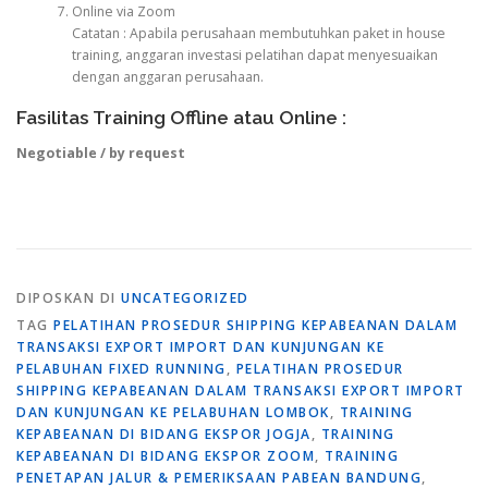
Online via Zoom
Catatan : Apabila perusahaan membutuhkan paket in house
training, anggaran investasi pelatihan dapat menyesuaikan
dengan anggaran perusahaan.
Fasilitas Training Offline atau Online :
Negotiable / by request
DIPOSKAN DI
UNCATEGORIZED
TAG
PELATIHAN PROSEDUR SHIPPING KEPABEANAN DALAM
TRANSAKSI EXPORT IMPORT DAN KUNJUNGAN KE
PELABUHAN FIXED RUNNING
,
PELATIHAN PROSEDUR
SHIPPING KEPABEANAN DALAM TRANSAKSI EXPORT IMPORT
DAN KUNJUNGAN KE PELABUHAN LOMBOK
,
TRAINING
KEPABEANAN DI BIDANG EKSPOR JOGJA
,
TRAINING
KEPABEANAN DI BIDANG EKSPOR ZOOM
,
TRAINING
PENETAPAN JALUR & PEMERIKSAAN PABEAN BANDUNG
,