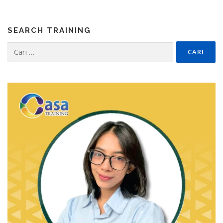
SEARCH TRAINING
Cari
untuk: