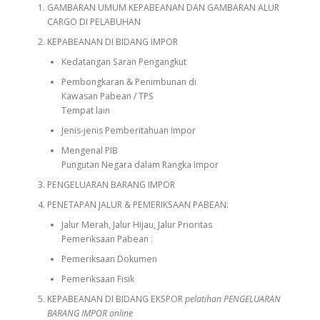
GAMBARAN UMUM KEPABEANAN DAN GAMBARAN ALUR
CARGO DI PELABUHAN
KEPABEANAN DI BIDANG IMPOR
Kedatangan Saran Pengangkut
Pembongkaran & Penimbunan di
Kawasan Pabean / TPS
Tempat lain
Jenis-jenis Pemberitahuan Impor
Mengenal PIB
Pungutan Negara dalam Rangka Impor
PENGELUARAN BARANG IMPOR
PENETAPAN JALUR & PEMERIKSAAN PABEAN:
Jalur Merah, Jalur Hijau, Jalur Prioritas
Pemeriksaan Pabean :
Pemeriksaan Dokumen
Pemeriksaan Fisik
KEPABEANAN DI BIDANG EKSPOR
pelatihan PENGELUARAN
BARANG IMPOR online