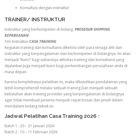
Konsultasi dengan instruktur
TRAINER/ INSTRUKTUR
Instruktur yang berkompeten di bidang
PROSEDUR SHIPPING
KEPABEANAN
Tim Instruktur
CASA TRAINING
Kegiatan training dan konsultansi dikelola oleh para tenaga ahli dan
instruktur yang berpengalaman dan berkompeten di bidangnya. Ini akan
menjadi “kunci” bagi suksesnya aktivitas training dan konsultansi yang
dijalankan.Juga menjadi kunci bagi perkembangan perusahaan anda di
masa depan.
Karena kompleksnya pelatihan ini, maka dibutuhkan pendalaman yang
lebih komprehensif melalui sebuah training.Dan menjadi sebuah
kebutuhan akan training provider yang berpengalaman di bidangnya
agar tidak membuat peserta menjadi cepat bosan dan jenuh dalam
mendalami bidang teknik ini.
Jadwal Pelatihan Casa Training 2026
:
Batch 1 : 20 – 21 Januari 2026
Batch 2 : 10 – 11 Februari 2026