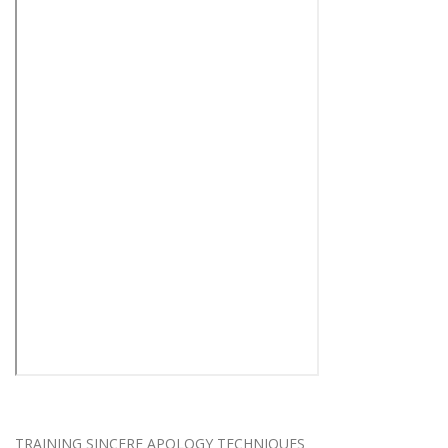
TRAINING SINCERE APOLOGY TECHNIQUES