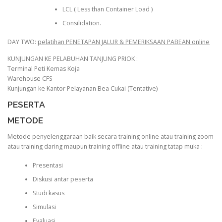
LCL ( Less than Container Load )
Consilidation.
DAY TWO:
pelatihan PENETAPAN JALUR & PEMERIKSAAN PABEAN online
KUNJUNGAN KE PELABUHAN TANJUNG PRIOK :
Terminal Peti Kemas Koja
Warehouse CFS
Kunjungan ke Kantor Pelayanan Bea Cukai (Tentative)
PESERTA
METODE
Metode penyelenggaraan baik secara training online atau training zoom
atau training daring maupun training offline atau training tatap muka :
Presentasi
Diskusi antar peserta
Studi kasus
Simulasi
Evaluasi