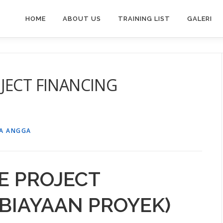
HOME
ABOUT US
TRAINING LIST
GALERI
JECT FINANCING
A ANGGA
E PROJECT
BIAYAAN PROYEK)