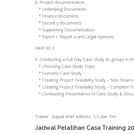
8. Project documentation
* Underlying Documents
* Finance documens
* Securit y documents
* Supporting Documentation
* Expert s’ Report s and Legal Opinions
HARI KE 3
9. Conducting a Full Day Case Study (in group) in P
* Choosing Case Study Topic
* Scenario Case Study
* Creating Project Feasibility Study – Non Financi
* Creating Project Feasibility Study – Complete Fi
* Conducting Presentation of Case Study & Disc
Trainer : Bapak Arief Adinoto, S.E dan Tim
Jadwal Pelatihan Casa Training 2