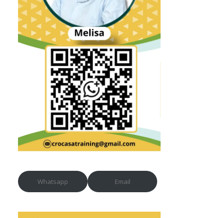
Whatsapp
Email