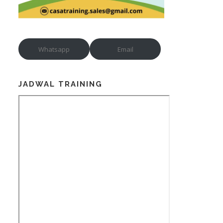
Whatsapp
Email
JADWAL TRAINING