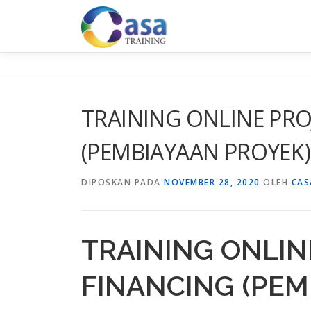
Lompat
ke
konten
TRAINING ONLINE PRO
(PEMBIAYAAN PROYEK)
DIPOSKAN PADA
NOVEMBER 28, 2020
OLEH
CAS
TRAINING ONLIN
FINANCING (PEM