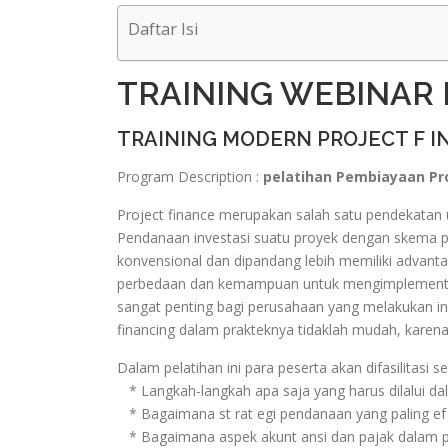
Daftar Isi
TRAINING WEBINAR
TRAINING MODERN PROJECT F 
Program Description :
pelatihan Pembiayaan Pr
Project finance merupakan salah satu pendekatan 
Pendanaan investasi suatu proyek dengan skema p
konvensional dan dipandang lebih memiliki advan
perbedaan dan kemampuan untuk mengimplementasi
sangat penting bagi perusahaan yang melakukan in
financing dalam prakteknya tidaklah mudah, karena 
Dalam pelatihan ini para peserta akan difasilitasi s
* Langkah-langkah apa saja yang harus dilalui d
* Bagaimana st rat egi pendanaan yang paling ef 
* Bagaimana aspek akunt ansi dan pajak dalam pen