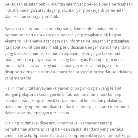
pekerjaan akuntan publik, akuntan intern yang bekerja pada perusahaan
industri, keuangan atau dagang, akuntan yang bekerja di pemerintah,
dan akuntan sebagai pendidik.
Banyak sekali keputusan penting yang diambil oleh manajemen
bersumber dari data-data dan laporan yang disajikan oleh bagian
Akuntansi. Karenanya agar data dan informasi keuangan yang disajikan
itu dapat akurat dan informatif, perlu disusun dengan standar-standard
yang berlaku umum serta mudah dipahami. Mengingat tak semua
manajemen itu punya latar belakang keuangan. Disamping itu untuk
mencapai tujuan tadi, kegiantan keuangan perusahaan juga harus
disupport dengan sistem akuntansi dan prosedur-prosedur pendukung
yang memadai.
Hal ini menuntut karyawan-karyawan di bagian-bagian yang terkait
dengan pelaporan keuangan itu untuk mampu memahami konsep
akuntansi yang konprehensif serta menuntut kecakapan pelakunya
dalam mengimplementasikan standard-standard akuntansi tersebut di
dalam aktivitas keuangan perusahan.
Training ini dimaksudkan untuk membekali karyawan tentang
pemahaman akuntansi yang baik dan sesuai standard yang berlaku
umum. Serta tip-tip sederhana dalam implementasinya di tempat kerja.