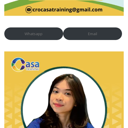
Whatsapp
Email