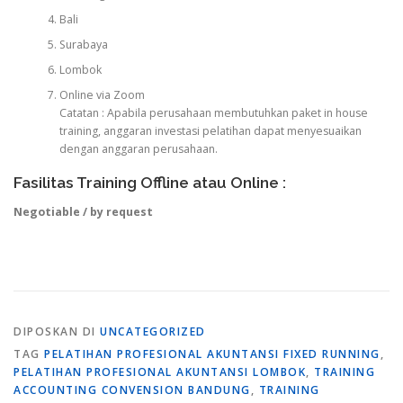
Bali
Surabaya
Lombok
Online via Zoom
Catatan : Apabila perusahaan membutuhkan paket in house
training, anggaran investasi pelatihan dapat menyesuaikan
dengan anggaran perusahaan.
Fasilitas Training Offline atau Online :
Negotiable / by request
DIPOSKAN DI
UNCATEGORIZED
TAG
PELATIHAN PROFESIONAL AKUNTANSI FIXED RUNNING
,
PELATIHAN PROFESIONAL AKUNTANSI LOMBOK
,
TRAINING
ACCOUNTING CONVENSION BANDUNG
,
TRAINING