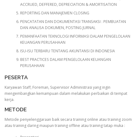
ACCRUED, DEFFERED, DEPRECIATION & AMORTISATION
REPORTING DAN MANAJEMEN CLOSING
PENCATATAN DAN DOKUMENTASI TRANSAKSI : PEMBUATAN
DAN ANALISA DOKUMEN, POSTING JURNAL
PEMANFAATAN TEKNOLOGI INFORMASI DALAM PENGELOLAAN
KEUANGAN PERUSAHAAN
ISU-ISU TERBARU TENTANG AKUNTANSI DI INDONESIA
BEST PRACTICES DALAM PENGELOLAAN KEUANGAN
PERUSAHAAN
PESERTA
Karyawan Staff, Foreman, Supervisor Administrasi yang ingin
mengembangkan kemampuan dalam melakukan perbaikan di tempat
kerja.
METODE
Metode penyelenggaraan baik secara training online atau training zoom
atau training daring maupun training offline atau training tatap muka :