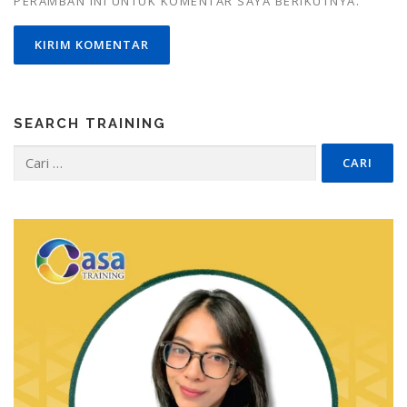
PERAMBAN INI UNTUK KOMENTAR SAYA BERIKUTNYA.
SEARCH TRAINING
Cari
untuk: