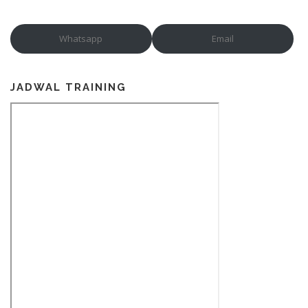
Whatsapp
Email
JADWAL TRAINING