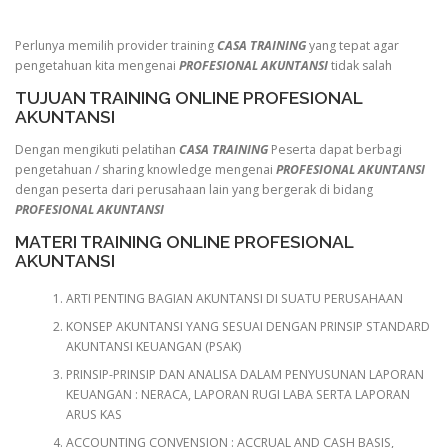
Perlunya memilih provider training
CASA TRAINING
yang tepat agar
pengetahuan kita mengenai
PROFESIONAL AKUNTANSI
tidak salah
TUJUAN TRAINING ONLINE PROFESIONAL
AKUNTANSI
Dengan mengikuti pelatihan
CASA TRAINING
Peserta dapat berbagi
pengetahuan / sharing knowledge mengenai
PROFESIONAL AKUNTANSI
dengan peserta dari perusahaan lain yang bergerak di bidang
PROFESIONAL AKUNTANSI
MATERI TRAINING ONLINE PROFESIONAL
AKUNTANSI
ARTI PENTING BAGIAN AKUNTANSI DI SUATU PERUSAHAAN
KONSEP AKUNTANSI YANG SESUAI DENGAN PRINSIP STANDARD
AKUNTANSI KEUANGAN (PSAK)
PRINSIP-PRINSIP DAN ANALISA DALAM PENYUSUNAN LAPORAN
KEUANGAN : NERACA, LAPORAN RUGI LABA SERTA LAPORAN
ARUS KAS
ACCOUNTING CONVENSION : ACCRUAL AND CASH BASIS,