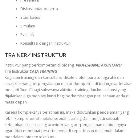
Presentasi
Diskusi antar peserta
Studi kasus
Simulasi
Evaluasi
Konsultasi dengan instruktur
TRAINER/ INSTRUKTUR
Instruktur yang berkompeten di bidang
PROFESIONAL AKUNTANSI
Tim Instruktur
CASA TRAINING
Kegiatan training dan konsultansi dikelola oleh para tenaga ahli dan
instruktur yang berpengalaman dan berkompeten di bidangnya. Ini akan
menjadi “kunci” bagi suksesnya aktivitas training dan konsultansi yang
dijalankan.Juga menjadi kunci bagi perkembangan perusahaan anda di
masa depan.
Karena kompleksnya pelatihan ini, maka dibutuhkan pendalaman yang
lebih komprehensif melalui sebuah training.Dan menjadi sebuah
kebutuhan akan training provider yang berpengalaman di bidangnya
agar tidak membuat peserta menjadi cepat bosan dan jenuh dalam
mendalami bidang teknik ini.