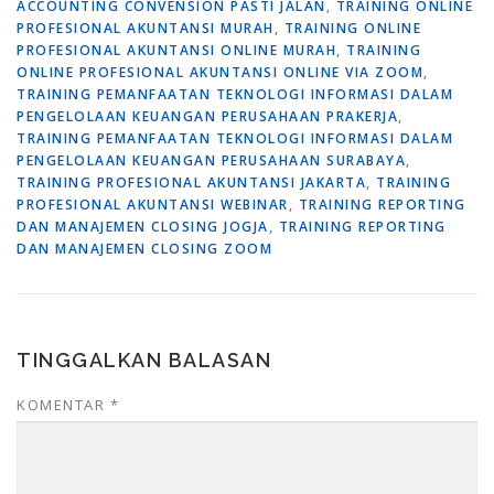
ACCOUNTING CONVENSION PASTI JALAN
,
TRAINING ONLINE
PROFESIONAL AKUNTANSI MURAH
,
TRAINING ONLINE
PROFESIONAL AKUNTANSI ONLINE MURAH
,
TRAINING
ONLINE PROFESIONAL AKUNTANSI ONLINE VIA ZOOM
,
TRAINING PEMANFAATAN TEKNOLOGI INFORMASI DALAM
PENGELOLAAN KEUANGAN PERUSAHAAN PRAKERJA
,
TRAINING PEMANFAATAN TEKNOLOGI INFORMASI DALAM
PENGELOLAAN KEUANGAN PERUSAHAAN SURABAYA
,
TRAINING PROFESIONAL AKUNTANSI JAKARTA
,
TRAINING
PROFESIONAL AKUNTANSI WEBINAR
,
TRAINING REPORTING
DAN MANAJEMEN CLOSING JOGJA
,
TRAINING REPORTING
DAN MANAJEMEN CLOSING ZOOM
TINGGALKAN BALASAN
KOMENTAR
*