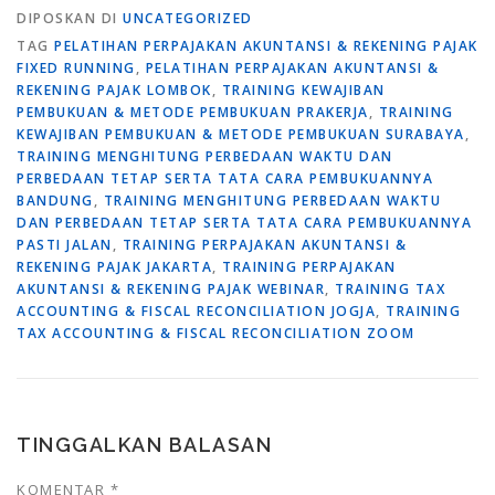
DIPOSKAN DI
UNCATEGORIZED
TAG
PELATIHAN PERPAJAKAN AKUNTANSI & REKENING PAJAK
FIXED RUNNING
,
PELATIHAN PERPAJAKAN AKUNTANSI &
REKENING PAJAK LOMBOK
,
TRAINING KEWAJIBAN
PEMBUKUAN & METODE PEMBUKUAN PRAKERJA
,
TRAINING
KEWAJIBAN PEMBUKUAN & METODE PEMBUKUAN SURABAYA
,
TRAINING MENGHITUNG PERBEDAAN WAKTU DAN
PERBEDAAN TETAP SERTA TATA CARA PEMBUKUANNYA
BANDUNG
,
TRAINING MENGHITUNG PERBEDAAN WAKTU
DAN PERBEDAAN TETAP SERTA TATA CARA PEMBUKUANNYA
PASTI JALAN
,
TRAINING PERPAJAKAN AKUNTANSI &
REKENING PAJAK JAKARTA
,
TRAINING PERPAJAKAN
AKUNTANSI & REKENING PAJAK WEBINAR
,
TRAINING TAX
ACCOUNTING & FISCAL RECONCILIATION JOGJA
,
TRAINING
TAX ACCOUNTING & FISCAL RECONCILIATION ZOOM
TINGGALKAN BALASAN
KOMENTAR
*