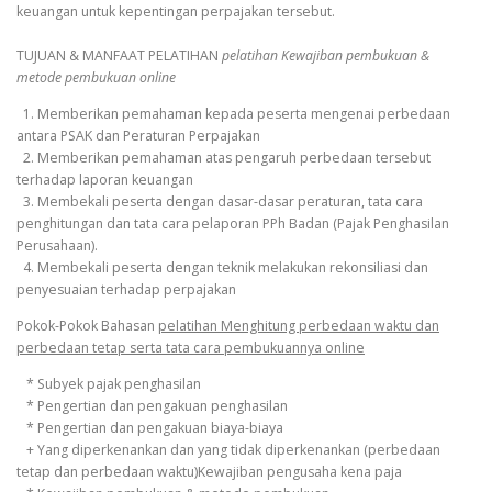
keuangan untuk kepentingan perpajakan tersebut.
TUJUAN & MANFAAT PELATIHAN
pelatihan Kewajiban pembukuan &
metode pembukuan online
1. Memberikan pemahaman kepada peserta mengenai perbedaan
antara PSAK dan Peraturan Perpajakan
2. Memberikan pemahaman atas pengaruh perbedaan tersebut
terhadap laporan keuangan
3. Membekali peserta dengan dasar-dasar peraturan, tata cara
penghitungan dan tata cara pelaporan PPh Badan (Pajak Penghasilan
Perusahaan).
4. Membekali peserta dengan teknik melakukan rekonsiliasi dan
penyesuaian terhadap perpajakan
Pokok-Pokok Bahasan
pelatihan Menghitung perbedaan waktu dan
perbedaan tetap serta tata cara pembukuannya online
* Subyek pajak penghasilan
* Pengertian dan pengakuan penghasilan
* Pengertian dan pengakuan biaya-biaya
+ Yang diperkenankan dan yang tidak diperkenankan (perbedaan
tetap dan perbedaan waktu)Kewajiban pengusaha kena paja