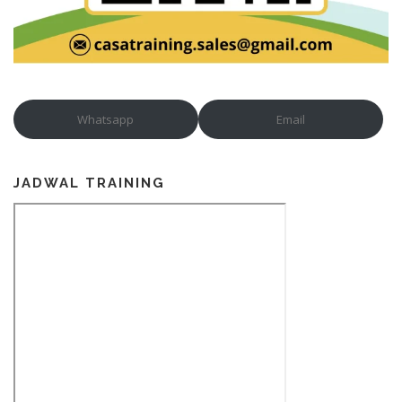
Whatsapp
Email
JADWAL TRAINING