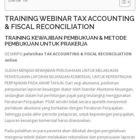
TRAINING WEBINAR TAX ACCOUNTING
& FISCAL RECONCILIATION
TRAINING KEWAJIBAN PEMBUKUAN & METODE
PEMBUKUAN UNTUK PRAKERJA
DESKRIPSI
pelatihan TAX ACCOUNTING & FISCAL RECONCILIATION
online
SUDAH MENJADI KEWAJIBAN PERUSAHAAN UNTUK MELAKUKAN
PENYESUAIAN LAPORAN KEUANGAN KOMERSIAL UNTUK KEPENTINGAN
PERPAJAKAN PADA AKHIR TAHUN. Dari segi akuntansi, pedoman
penyusunan laporan keuangan diatur oleh Standar Akuntansi Keuangan,
sedangkan dalam hal perhitungan pajak yang teutangng menggunakan
Peraturan Perpajakan. PSAK sendiri tidak secara spesifik menyentuh
perlakuan akuntansi yang berkaitan dengan Peraturan Perpajakan.
Sehingga pada akhir periode pelaporan, untuk kepentingan perpajakan,
Laporan keuangan komersial harus disesuaikan.
Pada pelatihan ini para peserta akan dibekali dengan pengetahuan
mengenai teknik dalam melakukan rekonsiliasi dan penyesuaian laporan