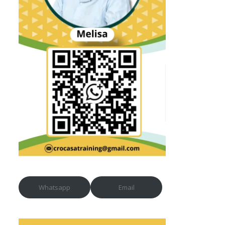
Whatsapp
Email