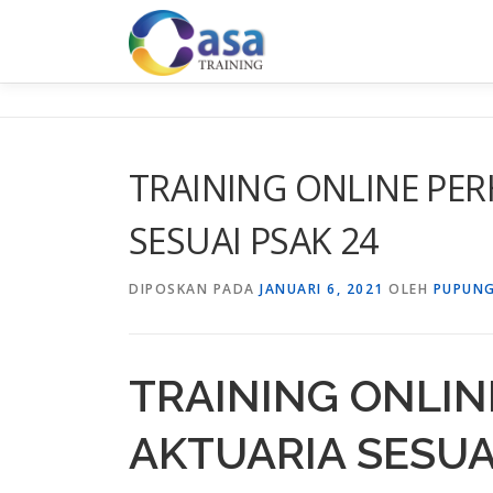
Lompat
ke
konten
TRAINING ONLINE PE
SESUAI PSAK 24
DIPOSKAN PADA
JANUARI 6, 2021
OLEH
PUPUNG
TRAINING ONLI
AKTUARIA SESUA