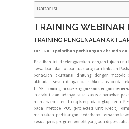
Daftar Isi
TRAINING WEBINAR
TRAINING PENGENALAN AKTUAR
DESKRIPSI
pelatihan perhitungan aktuaria onl
Pelatihan ini diselenggarakan dengan tujuan unt
kewajiban dan beban atas program Imbalan Paska
perlakuan akuntansi dihitung dengan metode p
aktuarial, sesuai dengan basis Akuntansi berdasa
ETAP. Training ini diselenggarakan dengan menera
interaktif dan adanya studi kasus diharapkan pese
memahami dan diterapkan pada lingkup kerja. Pese
pada metode PUC (Projected Unit Kredit), dim
melakukan perhitungan sederhana terhadap kewa
sesuai jenis program benefit yang ada di perusaha