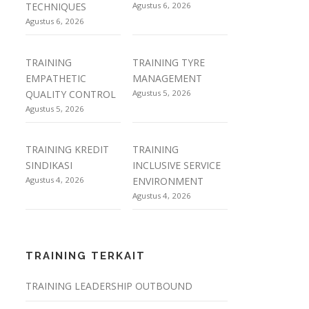
TECHNIQUES
Agustus 6, 2026
Agustus 6, 2026
TRAINING
TRAINING TYRE
EMPATHETIC
MANAGEMENT
QUALITY CONTROL
Agustus 5, 2026
Agustus 5, 2026
TRAINING KREDIT
TRAINING
SINDIKASI
INCLUSIVE SERVICE
Agustus 4, 2026
ENVIRONMENT
Agustus 4, 2026
TRAINING TERKAIT
TRAINING LEADERSHIP OUTBOUND