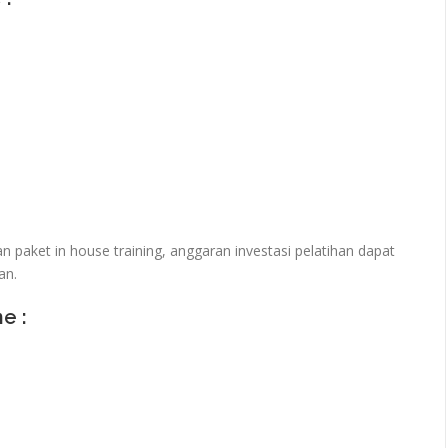
paket in house training, anggaran investasi pelatihan dapat
an.
ne :