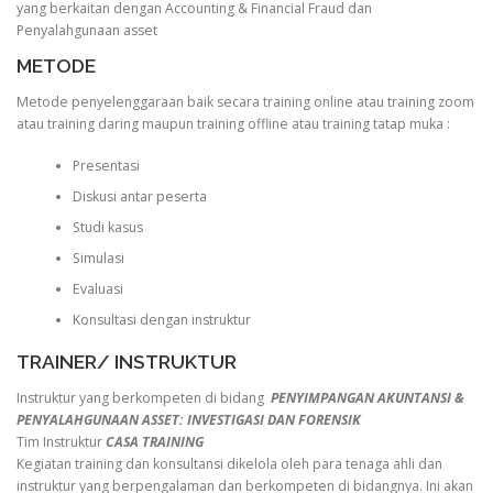
yang berkaitan dengan Accounting & Financial Fraud dan
Penyalahgunaan asset
METODE
Metode penyelenggaraan baik secara training online atau training zoom
atau training daring maupun training offline atau training tatap muka :
Presentasi
Diskusi antar peserta
Studi kasus
Simulasi
Evaluasi
Konsultasi dengan instruktur
TRAINER/ INSTRUKTUR
Instruktur yang berkompeten di bidang
PENYIMPANGAN AKUNTANSI &
PENYALAHGUNAAN ASSET: INVESTIGASI DAN FORENSIK
Tim Instruktur
CASA TRAINING
Kegiatan training dan konsultansi dikelola oleh para tenaga ahli dan
instruktur yang berpengalaman dan berkompeten di bidangnya. Ini akan