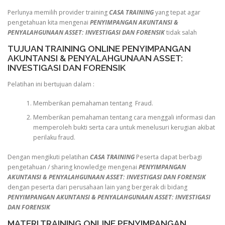
Perlunya memilih provider training
CASA TRAINING
yang tepat agar
pengetahuan kita mengenai
PENYIMPANGAN AKUNTANSI &
PENYALAHGUNAAN ASSET: INVESTIGASI DAN FORENSIK
tidak salah
TUJUAN TRAINING ONLINE PENYIMPANGAN
AKUNTANSI & PENYALAHGUNAAN ASSET:
INVESTIGASI DAN FORENSIK
Pelatihan ini bertujuan dalam :
Memberikan pemahaman tentang Fraud.
Memberikan pemahaman tentang cara menggali informasi dan
memperoleh bukti serta cara untuk menelusuri kerugian akibat
perilaku fraud.
Dengan mengikuti pelatihan
CASA TRAINING
Peserta dapat berbagi
pengetahuan / sharing knowledge mengenai
PENYIMPANGAN
AKUNTANSI & PENYALAHGUNAAN ASSET: INVESTIGASI DAN FORENSIK
dengan peserta dari perusahaan lain yang bergerak di bidang
PENYIMPANGAN AKUNTANSI & PENYALAHGUNAAN ASSET: INVESTIGASI
DAN FORENSIK
MATERI TRAINING ONLINE PENYIMPANGAN