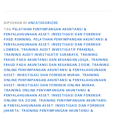
DIPOSKAN DI
UNCATEGORIZED
TAG
PELATIHAN PENYIMPANGAN AKUNTANSI &
PENYALAHGUNAAN ASSET: INVESTIGASI DAN FORENSIK
FIXED RUNNING
,
PELATIHAN PENYIMPANGAN AKUNTANSI &
PENYALAHGUNAAN ASSET: INVESTIGASI DAN FORENSIK
LOMBOK
,
TRAINING AUDIT INVESTIGATIF PRAKERJA
,
TRAINING AUDIT INVESTIGATIF SURABAYA
,
TRAINING
FRAUD PADA AKUNTANSI DAN KEUANGAN JOGJA
,
TRAINING
FRAUD PADA AKUNTANSI DAN KEUANGAN ZOOM
,
TRAINING
ONLINE PENYIMPANGAN AKUNTANSI & PENYALAHGUNAAN
ASSET: INVESTIGASI DAN FORENSIK MURAH
,
TRAINING
ONLINE PENYIMPANGAN AKUNTANSI & PENYALAHGUNAAN
ASSET: INVESTIGASI DAN FORENSIK ONLINE MURAH
,
TRAINING ONLINE PENYIMPANGAN AKUNTANSI &
PENYALAHGUNAAN ASSET: INVESTIGASI DAN FORENSIK
ONLINE VIA ZOOM
,
TRAINING PENYIMPANGAN AKUNTANSI
& PENYALAHGUNAAN ASSET: INVESTIGASI DAN FORENSIK
JAKARTA
,
TRAINING PENYIMPANGAN AKUNTANSI &