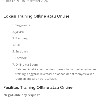
Batch 12 : 9 – 10 Desember 2026
Lokasi Training Offline atau Online :
Yogyakarta
Jakarta
Bandung
Bali
Surabaya
Lombok
Online via Zoom
Catatan : Apabila perusahaan membutuhkan paket in house
training, anggaran investasi pelatihan dapat menyesuaikan
dengan anggaran perusahaan.
Fasilitas Training Offline atau Online :
Negotiable / by request