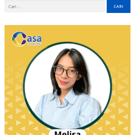
Cari
untuk: