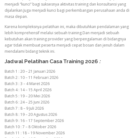
menjadi “kunci” bagi suksesnya aktivitas training dan konsultansi yang
dijalankan.Juga menjadi kunci bagi perkembangan perusahaan anda di
masa depan.
Karena kompleksnya pelatihan ini, maka dibutuhkan pendalaman yang
lebih komprehensif melalui sebuah training.Dan menjadi sebuah
kebutuhan akan training provider yang berpengalaman di bidangnya
agar tidak membuat peserta menjadi cepat bosan dan jenuh dalam
mendalami bidang teknik ini.
Jadwal Pelatihan Casa Training 2026
:
Batch 1 : 20 – 21 Januari 2026
Batch 2 : 10 – 11 Februari 2026
Batch 3 : 3 – 4 Maret 2026
Batch 4 : 14 – 15 April 2026
Batch 5 : 19 – 20 Mei 2026
Batch 6 : 24 – 25 Juni 2026
Batch 7 : 8 – 9 Juli 2026
Batch 8 : 19 – 20 Agustus 2026
Batch 9 : 16 – 17 September 2026
Batch 10 : 7 – 8 Oktober 2026
Batch 11 : 18 – 19 November 2026