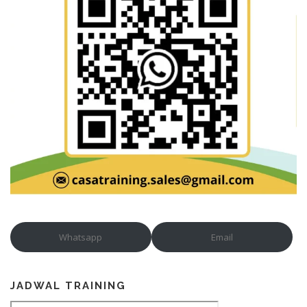
Whatsapp
Email
JADWAL TRAINING