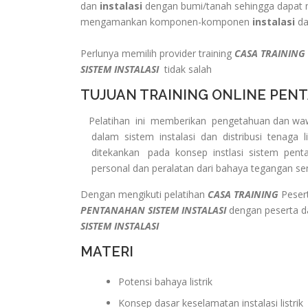
dan
instalasi
dengan bumi/tanah sehingga dapat m
mengamankan komponen-komponen
instalasi
da
Perlunya memilih provider training
CASA TRAINING
SISTEM INSTALASI
tidak salah
TUJUAN TRAINING ONLINE PENT
Pelatihan ini memberikan pengetahuan dan wa
dalam sistem instalasi dan distribusi tenaga lis
ditekankan pada konsep instlasi sistem penta
personal dan peralatan dari bahaya tegangan se
Dengan mengikuti pelatihan
CASA TRAINING
Pesert
PENTANAHAN SISTEM INSTALASI
dengan peserta da
SISTEM INSTALASI
MATERI
Potensi bahaya listrik
Konsep dasar keselamatan instalasi listrik