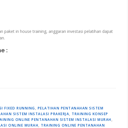
paket in house training, anggaran investasi pelatihan dapat
an.
ne :
I FIXED RUNNING
,
PELATIHAN PENTANAHAN SISTEM
AHAN SISTEM INSTALASI PRAKERJA
,
TRAINING KONSEP
AINING ONLINE PENTANAHAN SISTEM INSTALASI MURAH
,
LASI ONLINE MURAH
,
TRAINING ONLINE PENTANAHAN