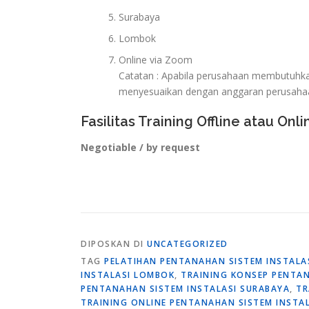
Surabaya
Lombok
Online via Zoom
Catatan : Apabila perusahaan membutuhkan 
menyesuaikan dengan anggaran perusaha
Fasilitas Training Offline atau Onli
Negotiable / by request
DIPOSKAN DI
UNCATEGORIZED
TAG
PELATIHAN PENTANAHAN SISTEM INSTALAS
INSTALASI LOMBOK
,
TRAINING KONSEP PENTAN
PENTANAHAN SISTEM INSTALASI SURABAYA
,
TR
TRAINING ONLINE PENTANAHAN SISTEM INSTA