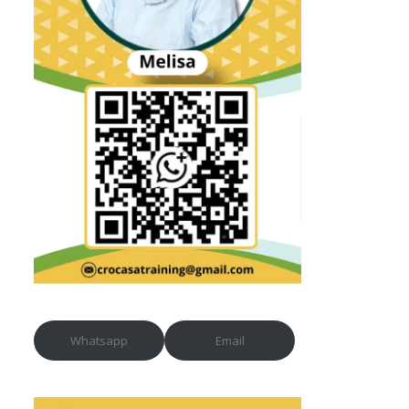
Whatsapp
Email