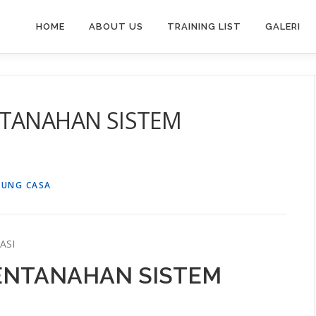
HOME
ABOUT US
TRAINING LIST
GALERI
NTANAHAN SISTEM
PUNG CASA
ASI
PENTANAHAN SISTEM