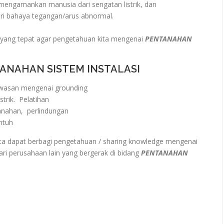
engamankan manusia dari sengatan listrik, dan
ri bahaya tegangan/arus abnormal.
yang tepat agar pengetahuan kita mengenai
PENTANAHAN
ANAHAN SISTEM INSTALASI
wasan mengenai grounding
trik. Pelatihan
nahan, perlindungan
ntuh
a dapat berbagi pengetahuan / sharing knowledge mengenai
ri perusahaan lain yang bergerak di bidang
PENTANAHAN