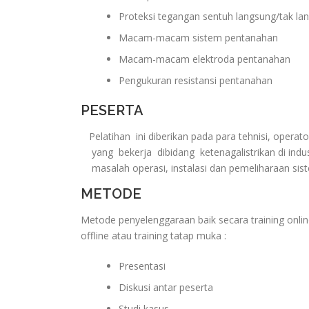
Proteksi tegangan sentuh langsung/tak la
Macam-macam sistem pentanahan
Macam-macam elektroda pentanahan
Pengukuran resistansi pentanahan
PESERTA
Pelatihan ini diberikan pada para tehnisi, operat
yang bekerja dibidang ketenagalistrikan di indu
masalah operasi, instalasi dan pemeliharaan sis
METODE
Metode penyelenggaraan baik secara training onlin
offline atau training tatap muka :
Presentasi
Diskusi antar peserta
Studi kasus