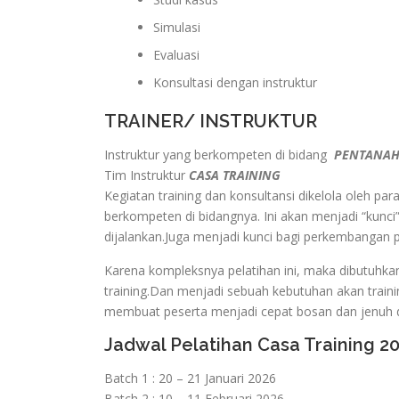
Simulasi
Evaluasi
Konsultasi dengan instruktur
TRAINER/ INSTRUKTUR
Instruktur yang berkompeten di bidang
PENTANAHA
Tim Instruktur
CASA TRAINING
Kegiatan training dan konsultansi dikelola oleh pa
berkompeten di bidangnya. Ini akan menjadi “kunci”
dijalankan.Juga menjadi kunci bagi perkembangan
Karena kompleksnya pelatihan ini, maka dibutuhka
training.Dan menjadi sebuah kebutuhan akan traini
membuat peserta menjadi cepat bosan dan jenuh d
Jadwal Pelatihan Casa Training 2
Batch 1 : 20 – 21 Januari 2026
Batch 2 : 10 – 11 Februari 2026