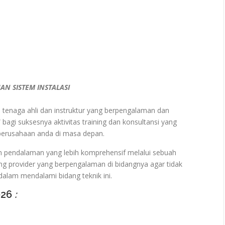
N SISTEM INSTALASI
ra tenaga ahli dan instruktur yang berpengalaman dan
 bagi suksesnya aktivitas training dan konsultansi yang
 perusahaan anda di masa depan.
n pendalaman yang lebih komprehensif melalui sebuah
ng provider yang berpengalaman di bidangnya agar tidak
alam mendalami bidang teknik ini.
026
: