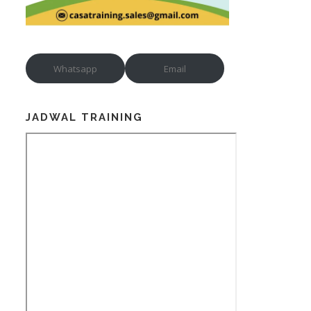
Whatsapp
Email
JADWAL TRAINING