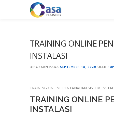
Lompat
ke
konten
TRAINING ONLINE PE
INSTALASI
DIPOSKAN PADA
SEPTEMBER 18, 2020
OLEH
PU
TRAINING ONLINE PENTANAHAN SISTEM INSTAL
TRAINING ONLINE 
INSTALASI